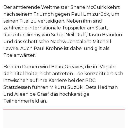
Der amtierende Weltmeister Shane McGuirk kehrt
nach seinem Triumph gegen Paul Lim zurück, um
seinen Titel zu verteidigen. Neben ihm sind
zahlreiche internationale Topspieler am Start,
darunter Jimmy van Schie, Neil Duff, Jason Brandon
und das schottische Nachwuchstalent Mitchell
Lawrie. Auch Paul Krohne ist dabei und gilt als
Titelanwärter.
Bei den Damen wird Beau Greaves, die im Vorjahr
den Titel holte, nicht antreten – sie konzentriert sich
inzwischen auf ihre Karriere bei der PDC.
Stattdessen führen Mikuru Suzuki, Deta Hedman
und Aileen de Graaf das hochkarätige
Teilnehmerfeld an.