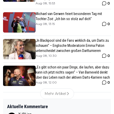
0
Aug 08, 15:53
Michael van Gerwen feiert besonderen Tag mit
Tochter Zoë: „Ich bin so stolz auf dich“
0
Aug 08, 13:15
„In Blackpool sind die Fans wirklich da, um Darts zu
schauen“ – Englische Moderatorin Emma Paton
unterscheidet zwischen großen Dartturnieren
0
Aug 08, 10:30
„Es gibt schon ein paar Dinge, die laufen, aber dazu
kann ich jetzt nichts sagen“ – Van Barneveld denkt
über das Leben nach der aktiven Darts-Karriere nach
0
Aug 08, 12:00
Mehr Artikel
Aktuelle Kommentare