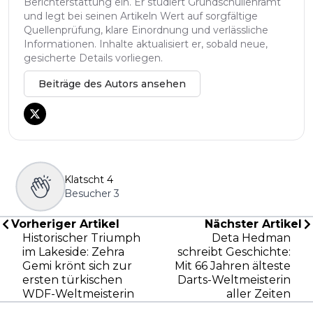
Berichterstattung ein. Er studiert Grundschullehramt
und legt bei seinen Artikeln Wert auf sorgfältige
Quellenprüfung, klare Einordnung und verlässliche
Informationen. Inhalte aktualisiert er, sobald neue,
gesicherte Details vorliegen.
Beiträge des Autors ansehen
Klatscht
4
Besucher
3
Vorheriger Artikel
Nächster Artikel
Historischer Triumph
Deta Hedman
im Lakeside: Zehra
schreibt Geschichte:
Gemi krönt sich zur
Mit 66 Jahren älteste
ersten türkischen
Darts-Weltmeisterin
WDF-Weltmeisterin
aller Zeiten