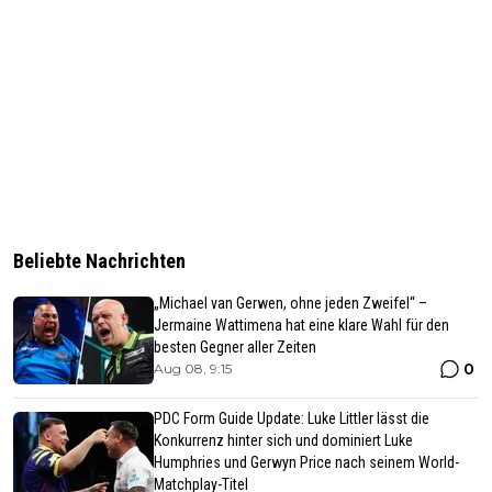
Beliebte Nachrichten
„Michael van Gerwen, ohne jeden Zweifel“ –
Jermaine Wattimena hat eine klare Wahl für den
besten Gegner aller Zeiten
0
Aug 08, 9:15
PDC Form Guide Update: Luke Littler lässt die
Konkurrenz hinter sich und dominiert Luke
Humphries und Gerwyn Price nach seinem World-
Matchplay-Titel