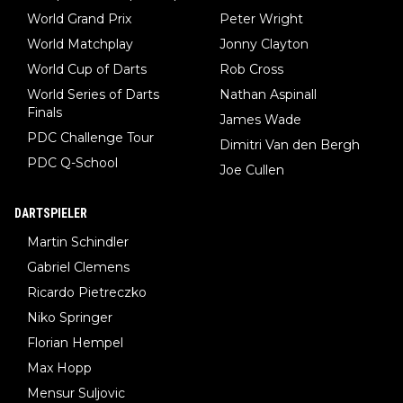
World Grand Prix
Peter Wright
World Matchplay
Jonny Clayton
World Cup of Darts
Rob Cross
World Series of Darts
Nathan Aspinall
Finals
James Wade
PDC Challenge Tour
Dimitri Van den Bergh
PDC Q-School
Joe Cullen
DARTSPIELER
Martin Schindler
Gabriel Clemens
Ricardo Pietreczko
Niko Springer
Florian Hempel
Max Hopp
Mensur Suljovic