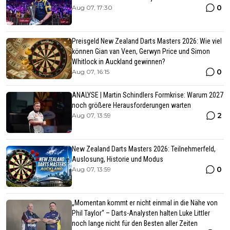
0
Aug 07, 17:30
Preisgeld New Zealand Darts Masters 2026: Wie viel
können Gian van Veen, Gerwyn Price und Simon
Whitlock in Auckland gewinnen?
0
Aug 07, 16:15
ANALYSE | Martin Schindlers Formkrise: Warum 2027
noch größere Herausforderungen warten
2
Aug 07, 13:59
New Zealand Darts Masters 2026: Teilnehmerfeld,
Auslosung, Historie und Modus
0
Aug 07, 13:59
„Momentan kommt er nicht einmal in die Nähe von
Phil Taylor“ – Darts-Analysten halten Luke Littler
noch lange nicht für den Besten aller Zeiten