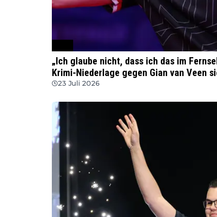
PDC
„Ich glaube nicht, dass ich das im Fern
Krimi-Niederlage gegen Gian van Veen si
23 Juli 2026