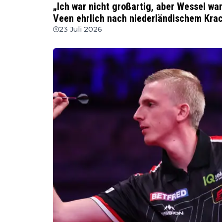
„Ich war nicht großartig, aber Wessel wa
Veen ehrlich nach niederländischem Kra
23 Juli 2026