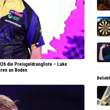
026 die Preisgeldrangliste – Luke
eren an Boden
Belieb