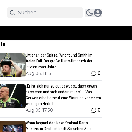
 In
Littler an der Spitze, Wright und Smith im
freien Fall: Der große Darts-Umbruch der
letzten zwei Jahre
0
Aug 06, 11:15
„Er ist sich nur zu gut bewusst, dass etwas
passieren und sich ändern muss“ – Van
Gerwen erhält erneut eine Warnung vor einem
wichtigen Herbst
0
Aug 05, 17:30
Wann beginnt das New Zealand Darts
Masters in Deutschland? So sehen Sie das