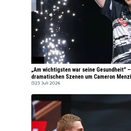
PDC
„Am wichtigsten war seine Gesundheit“ –
dramatischen Szenen um Cameron Menz
23 Juli 2026