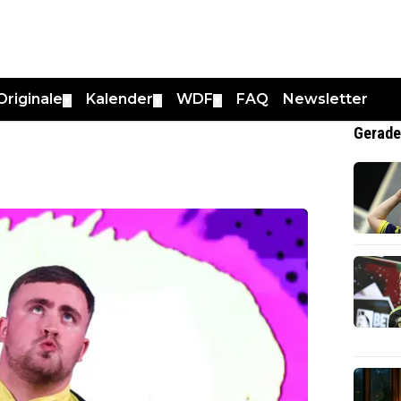
Originale
Kalender
WDF
FAQ
Newsletter
▼
▼
▼
Gerade