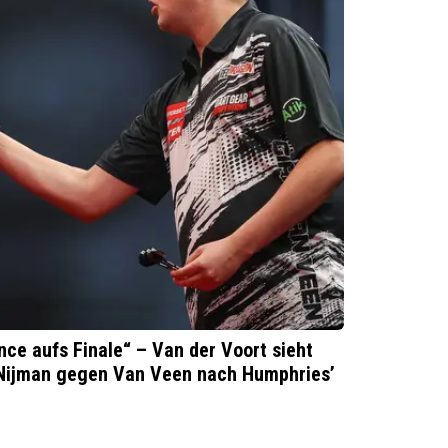
nce aufs Finale“ – Van der Voort sieht
s Nijman gegen Van Veen nach Humphries’