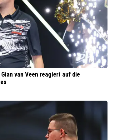
 Gian van Veen reagiert auf die
ies