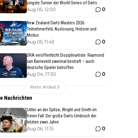
jüngste Turnier der World Series of Darts
0
Aug 05, 12:00
New Zealand Darts Masters 2026:
Teilnehmerfeld, Auslosung, Historie und
Modus
0
Aug 05, 11:43
DRA veröffentlicht Disziplinarliste: Raymond
van Barneveld zweimal bestraft – auch
deutsche Spieler betroffen
0
Aug 04, 17:30
Mehr Artikel
te Nachrichten
Littler an der Spitze, Wright und Smith im
freien Fall: Der große Darts-Umbruch der
letzten zwei Jahre
0
Aug 06, 11:15