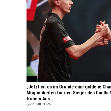
PDC
„Jetzt ist es im Grunde eine goldene Cha
Möglichkeiten für den Sieger des Duell
frühem Aus
22 Juli 2026