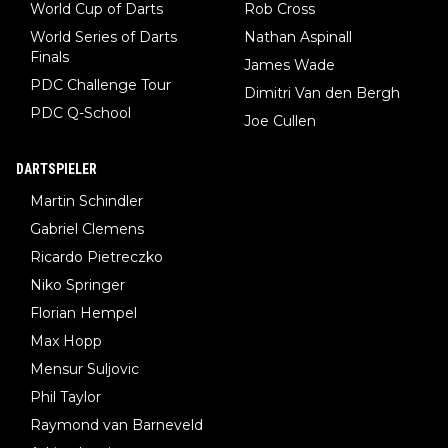
World Cup of Darts
Rob Cross
World Series of Darts
Nathan Aspinall
Finals
James Wade
PDC Challenge Tour
Dimitri Van den Bergh
PDC Q-School
Joe Cullen
DARTSPIELER
Martin Schindler
Gabriel Clemens
Ricardo Pietreczko
Niko Springer
Florian Hempel
Max Hopp
Mensur Suljovic
Phil Taylor
Raymond van Barneveld