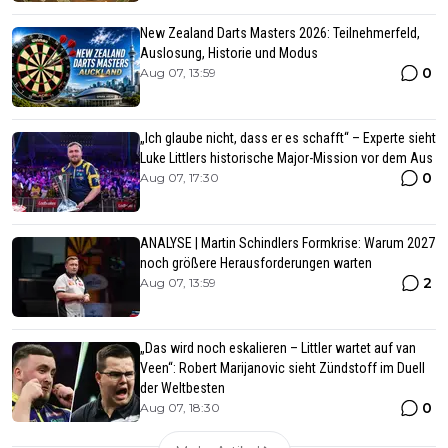
New Zealand Darts Masters 2026: Teilnehmerfeld,
Auslosung, Historie und Modus
0
Aug 07, 13:59
„Ich glaube nicht, dass er es schafft“ – Experte sieht
Luke Littlers historische Major-Mission vor dem Aus
0
Aug 07, 17:30
ANALYSE | Martin Schindlers Formkrise: Warum 2027
noch größere Herausforderungen warten
2
Aug 07, 13:59
„Das wird noch eskalieren – Littler wartet auf van
Veen“: Robert Marijanovic sieht Zündstoff im Duell
der Weltbesten
0
Aug 07, 18:30