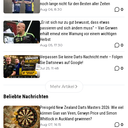
noch lange nicht für den Besten aller Zeiten
0
Aug 06, 8:30
„Er ist sich nur zu gut bewusst, dass etwas
passieren und sich ändern muss“ – Van Gerwen
erhält erneut eine Warnung vor einem wichtigen
Herbst
0
Aug 05, 17:30
Verpassen Sie keine Darts-Nachricht mehr – Folgen
Sie Dartsnews auf Google!
0
Jul 25, 11:48
Mehr Artikel
Beliebte Nachrichten
Preisgeld New Zealand Darts Masters 2026: Wie viel
können Gian van Veen, Gerwyn Price und Simon
Whitlock in Auckland gewinnen?
0
Aug 07, 16:15