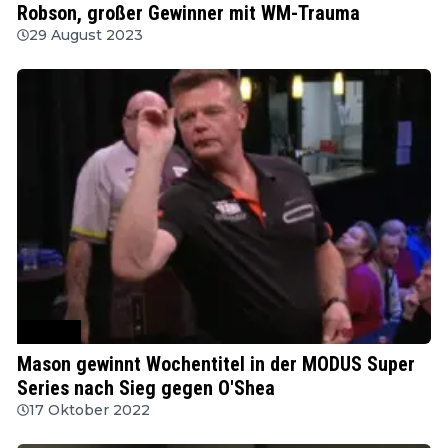
Robson, großer Gewinner mit WM-Trauma
29 August 2023
MODUS
Mason gewinnt Wochentitel in der MODUS Super
Series nach Sieg gegen O'Shea
17 Oktober 2022