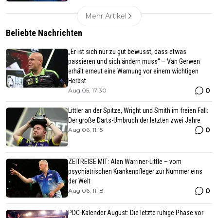
Mehr Artikel
Beliebte Nachrichten
„Er ist sich nur zu gut bewusst, dass etwas
passieren und sich ändern muss“ – Van Gerwen
erhält erneut eine Warnung vor einem wichtigen
Herbst
0
Aug 05, 17:30
Littler an der Spitze, Wright und Smith im freien Fall:
Der große Darts-Umbruch der letzten zwei Jahre
0
Aug 06, 11:15
ZEITREISE MIT: Alan Warriner-Little – vom
psychiatrischen Krankenpfleger zur Nummer eins
der Welt
0
Aug 06, 11:18
PDC-Kalender August: Die letzte ruhige Phase vor