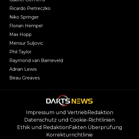
Ricardo Pietreczko
Niko Springer
Florian Hempel
Max Hopp
Mensur Suljovic
Phil Taylor
Raymond van Barneveld
Adrian Lewis
Beau Greaves
Impressum und Vertrieb
Redaktion
Datenschutz und Cookie-Richtlinien
Ethik und Redaktion
Fakten Überprüfung
Korrekturrichtlinie