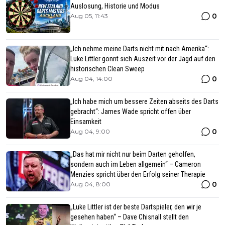
Auslosung, Historie und Modus
0
Aug 05, 11:43
„Ich nehme meine Darts nicht mit nach Amerika“:
Luke Littler gönnt sich Auszeit vor der Jagd auf den
historischen Clean Sweep
0
Aug 04, 14:00
„Ich habe mich um bessere Zeiten abseits des Darts
gebracht“: James Wade spricht offen über
Einsamkeit
0
Aug 04, 9:00
„Das hat mir nicht nur beim Darten geholfen,
sondern auch im Leben allgemein“ – Cameron
Menzies spricht über den Erfolg seiner Therapie
0
Aug 04, 8:00
„Luke Littler ist der beste Dartspieler, den wir je
gesehen haben“ – Dave Chisnall stellt den