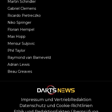
Martin Schindler
Gabriel Clemens
Ricardo Pietreczko
Niko Springer
Florian Hempel
Max Hopp
Mensur Suljovic
Phil Taylor
Raymond van Barneveld
Adrian Lewis
Beau Greaves
Impressum und Vertrieb
Redaktion
Datenschutz und Cookie-Richtlinien
Ethik und Redaktion
Fakten Überprüfung