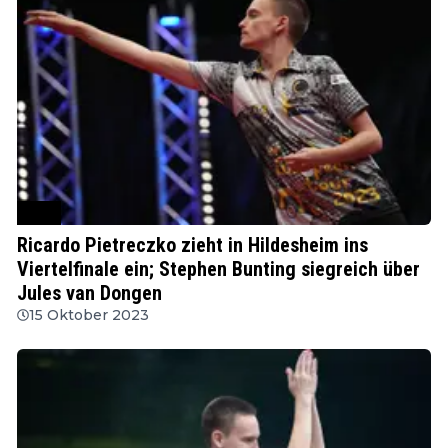
PDC
Ricardo Pietreczko zieht in Hildesheim ins
Viertelfinale ein; Stephen Bunting siegreich über
Jules van Dongen
15 Oktober 2023