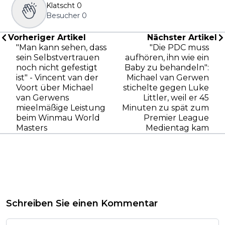
Klatscht
0
Besucher
0
Vorheriger Artikel
Nächster Artikel
"Man kann sehen, dass
"Die PDC muss
sein Selbstvertrauen
aufhören, ihn wie ein
noch nicht gefestigt
Baby zu behandeln":
ist" - Vincent van der
Michael van Gerwen
Voort über Michael
stichelte gegen Luke
van Gerwens
Littler, weil er 45
mieelmäßige Leistung
Minuten zu spät zum
beim Winmau World
Premier League
Masters
Medientag kam
Schreiben Sie einen Kommentar