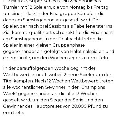
Die MODUS Super Series ist ein wöchentliches
Turnier mit 12 Spielern, die von Montag bis Freitag
um einen Platz in der Finalgruppe kämpfen, die
dann am Samstagabend ausgespielt wird. Der
Spieler, der nach drei Sessions als Tabellenerster ins
Ziel kommt, qualifiziert sich direkt für die Finalnacht
am Samstagabend. In der Finalnacht treten die
Spieler in einer kleinen Gruppenphase
gegeneinander an, gefolgt von Halbfinalspielen und
einem Finale, um den Wochensieger zu ermitteln.
In der darauffolgenden Woche beginnt der
Wettbewerb erneut, wobei 12 neue Spieler um den
Titel kämpfen. Nach 12 Wochen Wettbewerb treten
alle wöchentlichen Gewinner in der "Champions
Week" gegeneinander an, die alle 13 Wochen
gespielt wird, um den Sieger der Serie und den
Gewinner des Hauptpreises von 20.000 Pfund zu
ermitteln.