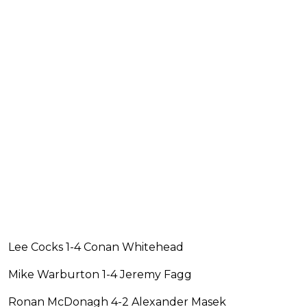
Lee Cocks 1-4 Conan Whitehead
Mike Warburton 1-4 Jeremy Fagg
Ronan McDonagh 4-2 Alexander Masek