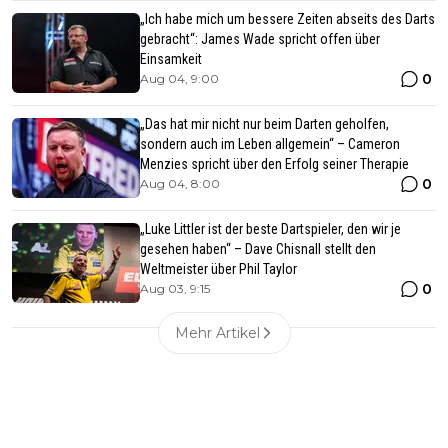
„Ich habe mich um bessere Zeiten abseits des Darts
gebracht“: James Wade spricht offen über
Einsamkeit
0
Aug 04, 9:00
„Das hat mir nicht nur beim Darten geholfen,
sondern auch im Leben allgemein“ – Cameron
Menzies spricht über den Erfolg seiner Therapie
0
Aug 04, 8:00
„Luke Littler ist der beste Dartspieler, den wir je
gesehen haben“ – Dave Chisnall stellt den
Weltmeister über Phil Taylor
0
Aug 03, 9:15
Mehr Artikel