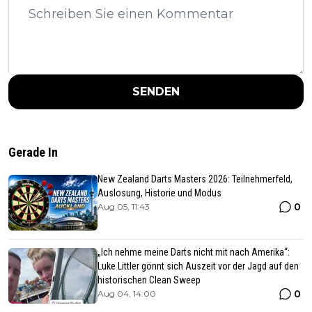
SENDEN
Gerade In
New Zealand Darts Masters 2026: Teilnehmerfeld,
Auslosung, Historie und Modus
0
Aug 05, 11:43
„Ich nehme meine Darts nicht mit nach Amerika“:
Luke Littler gönnt sich Auszeit vor der Jagd auf den
historischen Clean Sweep
0
Aug 04, 14:00