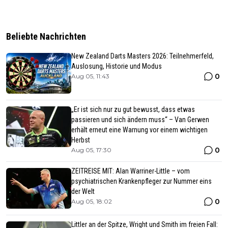
Beliebte Nachrichten
New Zealand Darts Masters 2026: Teilnehmerfeld,
Auslosung, Historie und Modus
0
Aug 05, 11:43
„Er ist sich nur zu gut bewusst, dass etwas
passieren und sich ändern muss“ – Van Gerwen
erhält erneut eine Warnung vor einem wichtigen
Herbst
0
Aug 05, 17:30
ZEITREISE MIT: Alan Warriner-Little – vom
psychiatrischen Krankenpfleger zur Nummer eins
der Welt
0
Aug 05, 18:02
Littler an der Spitze, Wright und Smith im freien Fall: