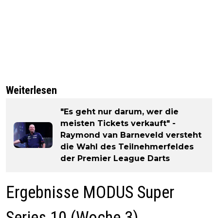
Weiterlesen
"Es geht nur darum, wer die
meisten Tickets verkauft" -
Raymond van Barneveld versteht
die Wahl des Teilnehmerfeldes
der Premier League Darts
Ergebnisse MODUS Super
Series 10 (Woche 3)