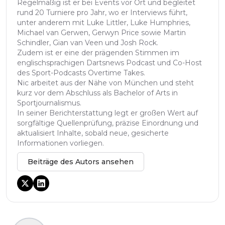
Regelmäßig ist er bei Events vor Ort und begleitet
rund 20 Turniere pro Jahr, wo er Interviews führt,
unter anderem mit Luke Littler, Luke Humphries,
Michael van Gerwen, Gerwyn Price sowie Martin
Schindler, Gian van Veen und Josh Rock.
Zudem ist er eine der prägenden Stimmen im
englischsprachigen Dartsnews Podcast und Co-Host
des Sport-Podcasts Overtime Takes.
Nic arbeitet aus der Nähe von München und steht
kurz vor dem Abschluss als Bachelor of Arts in
Sportjournalismus.
In seiner Berichterstattung legt er großen Wert auf
sorgfältige Quellenprüfung, präzise Einordnung und
aktualisiert Inhalte, sobald neue, gesicherte
Informationen vorliegen.
Beiträge des Autors ansehen