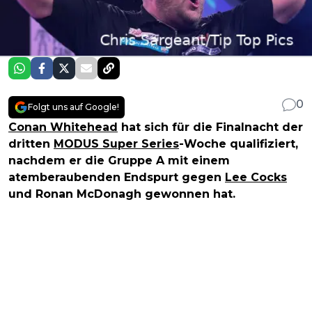
0
Folgt uns auf Google!
Conan Whitehead
hat sich für die Finalnacht der
dritten
MODUS Super Series
-Woche qualifiziert,
nachdem er die Gruppe A mit einem
atemberaubenden Endspurt gegen
Lee Cocks
und Ronan McDonagh gewonnen hat.