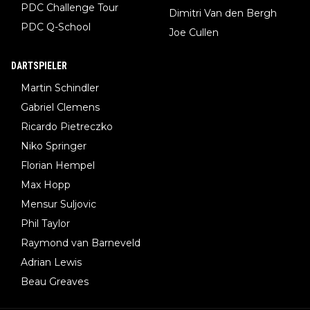
PDC Challenge Tour
Dimitri Van den Bergh
PDC Q-School
Joe Cullen
DARTSPIELER
Martin Schindler
Gabriel Clemens
Ricardo Pietreczko
Niko Springer
Florian Hempel
Max Hopp
Mensur Suljovic
Phil Taylor
Raymond van Barneveld
Adrian Lewis
Beau Greaves