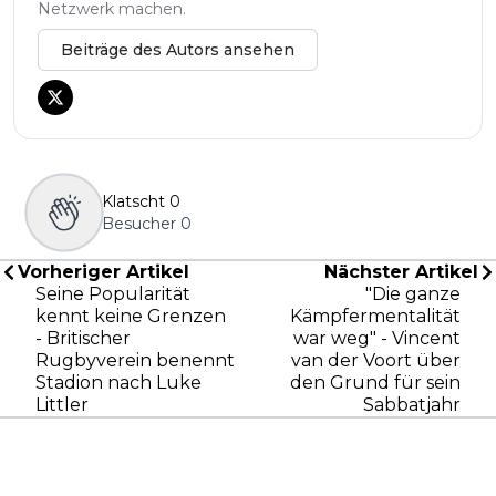
Netzwerk machen.
Beiträge des Autors ansehen
Klatscht
0
Besucher
0
Vorheriger Artikel
Nächster Artikel
Seine Popularität
"Die ganze
kennt keine Grenzen
Kämpfermentalität
- Britischer
war weg" - Vincent
Rugbyverein benennt
van der Voort über
Stadion nach Luke
den Grund für sein
Littler
Sabbatjahr