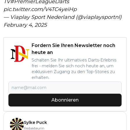
TV
#PremierLeagueDarts
pic.twitter.com/V4TC4yeiHp
— Viaplay Sport Nederland (@viaplaysportnl)
February 4, 2025
Fordern Sie Ihren Newsletter noch
heute an
Schalten Sie Ihr ultimatives Darts-Erlebnis
frei - melden Sie sich noch heute an, um
exklusiven Zugang zu den Top-Stories zu
erhalten.
Abonnieren
Sylke Puck
Redakteurin