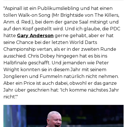
"Aspinall ist ein Publikumsliebling und hat einen
tollen Walk-on Song (Mr Brightside von The Killers,
Anm. d. Red.), bei dem der ganze Saal mitsingt und
auf den Kopf gestellt wird. Und ich glaube, die PDC
hätte
Gary Anderson
gerne gehabt, aber er hat
seine Chance bei der letzten World Darts
Championship vertan, als er in der zweiten Runde
ausschied. Chris Dobey hingegen hat es bis ins
Halbfinale geschafft. Und jemanden wie Peter
Wright konnten sie in diesem Jahr mit seinem
Jonglieren und Fummeln natürlich nicht nehmen.
Aber ein Price ist auch dabei, obwohl er das ganze
Jahr über geschrien hat: 'Ich komme nächstes Jahr
nicht'."