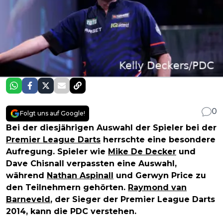
0
Folgt uns auf Google!
Bei der diesjährigen Auswahl der Spieler bei der
Premier League Darts
herrschte eine besondere
Aufregung. Spieler wie
Mike De Decker
und
Dave Chisnall verpassten eine Auswahl,
während
Nathan Aspinall
und Gerwyn Price zu
den Teilnehmern gehörten.
Raymond van
Barneveld
, der Sieger der Premier League Darts
2014, kann die PDC verstehen.