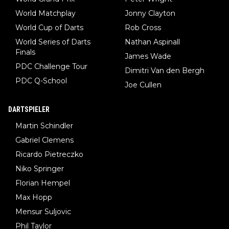
World Matchplay
Jonny Clayton
World Cup of Darts
Rob Cross
World Series of Darts
Nathan Aspinall
Finals
James Wade
PDC Challenge Tour
Dimitri Van den Bergh
PDC Q-School
Joe Cullen
DARTSPIELER
Martin Schindler
Gabriel Clemens
Ricardo Pietreczko
Niko Springer
Florian Hempel
Max Hopp
Mensur Suljovic
Phil Taylor