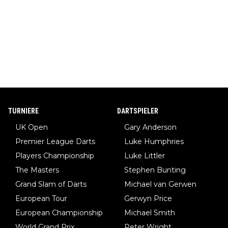
TURNIERE
DARTSPIELER
UK Open
Gary Anderson
Premier League Darts
Luke Humphries
Players Championship
Luke Littler
The Masters
Stephen Bunting
Grand Slam of Darts
Michael van Gerwen
European Tour
Gerwyn Price
European Championship
Michael Smith
World Grand Prix
Peter Wright