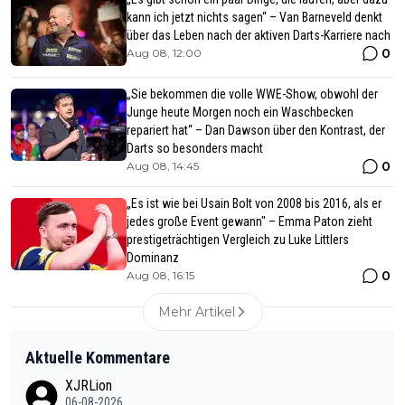
kann ich jetzt nichts sagen“ – Van Barneveld denkt
über das Leben nach der aktiven Darts-Karriere nach
0
Aug 08, 12:00
„Sie bekommen die volle WWE-Show, obwohl der
Junge heute Morgen noch ein Waschbecken
repariert hat“ – Dan Dawson über den Kontrast, der
Darts so besonders macht
0
Aug 08, 14:45
„Es ist wie bei Usain Bolt von 2008 bis 2016, als er
jedes große Event gewann" – Emma Paton zieht
prestigeträchtigen Vergleich zu Luke Littlers
Dominanz
0
Aug 08, 16:15
Mehr Artikel
Aktuelle Kommentare
XJRLion
06-08-2026