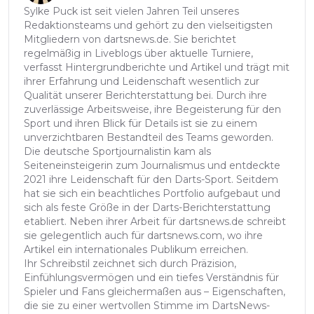
Sylke Puck ist seit vielen Jahren Teil unseres
Redaktionsteams und gehört zu den vielseitigsten
Mitgliedern von dartsnews.de. Sie berichtet
regelmäßig in Liveblogs über aktuelle Turniere,
verfasst Hintergrundberichte und Artikel und trägt mit
ihrer Erfahrung und Leidenschaft wesentlich zur
Qualität unserer Berichterstattung bei. Durch ihre
zuverlässige Arbeitsweise, ihre Begeisterung für den
Sport und ihren Blick für Details ist sie zu einem
unverzichtbaren Bestandteil des Teams geworden.
Die deutsche Sportjournalistin kam als
Seiteneinsteigerin zum Journalismus und entdeckte
2021 ihre Leidenschaft für den Darts-Sport. Seitdem
hat sie sich ein beachtliches Portfolio aufgebaut und
sich als feste Größe in der Darts-Berichterstattung
etabliert. Neben ihrer Arbeit für dartsnews.de schreibt
sie gelegentlich auch für dartsnews.com, wo ihre
Artikel ein internationales Publikum erreichen.
Ihr Schreibstil zeichnet sich durch Präzision,
Einfühlungsvermögen und ein tiefes Verständnis für
Spieler und Fans gleichermaßen aus – Eigenschaften,
die sie zu einer wertvollen Stimme im DartsNews-