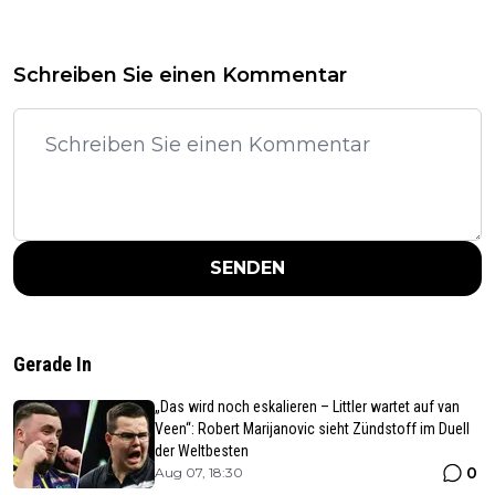
Schreiben Sie einen Kommentar
SENDEN
Gerade In
„Das wird noch eskalieren – Littler wartet auf van
Veen“: Robert Marijanovic sieht Zündstoff im Duell
der Weltbesten
0
Aug 07, 18:30