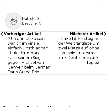
Klatscht
0
Besucher
0
Vorheriger Artikel
Nächster Artikel
"Um ehrlich zu sein,
Luke Littler steigt in
war ich im Finale
der Weltrangliste um
einfach unschlagbar"
zwei Plätze auf, ohne
- Luke Humphries
zu spielen; erstmals
nach seinem Sieg
drei Deutsche in den
gegen Michael van
Top 32
Gerwen beim German
Darts Grand Prix