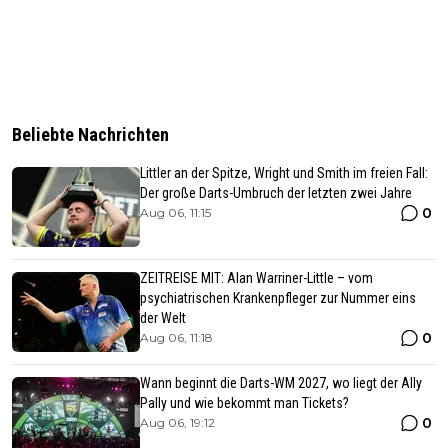
Beliebte Nachrichten
Littler an der Spitze, Wright und Smith im freien Fall:
Der große Darts-Umbruch der letzten zwei Jahre
0
Aug 06, 11:15
ZEITREISE MIT: Alan Warriner-Little – vom
psychiatrischen Krankenpfleger zur Nummer eins
der Welt
0
Aug 06, 11:18
Wann beginnt die Darts-WM 2027, wo liegt der Ally
Pally und wie bekommt man Tickets?
0
Aug 06, 19:12