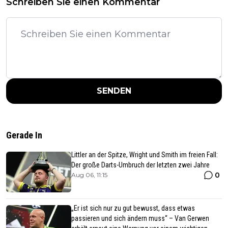
Schreiben Sie einen Kommentar
SENDEN
Gerade In
Littler an der Spitze, Wright und Smith im freien Fall:
Der große Darts-Umbruch der letzten zwei Jahre
0
Aug 06, 11:15
„Er ist sich nur zu gut bewusst, dass etwas
passieren und sich ändern muss“ – Van Gerwen