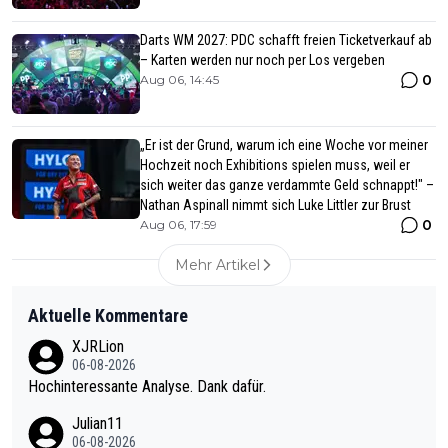
Darts WM 2027: PDC schafft freien Ticketverkauf ab
– Karten werden nur noch per Los vergeben
0
Aug 06, 14:45
„Er ist der Grund, warum ich eine Woche vor meiner
Hochzeit noch Exhibitions spielen muss, weil er
sich weiter das ganze verdammte Geld schnappt!" –
Nathan Aspinall nimmt sich Luke Littler zur Brust
0
Aug 06, 17:59
Mehr Artikel
Aktuelle Kommentare
XJRLion
06-08-2026
Hochinteressante Analyse. Dank dafür.
Julian11
06-08-2026