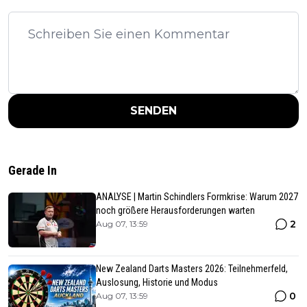
SENDEN
Gerade In
ANALYSE | Martin Schindlers Formkrise: Warum 2027
noch größere Herausforderungen warten
2
Aug 07, 13:59
New Zealand Darts Masters 2026: Teilnehmerfeld,
Auslosung, Historie und Modus
0
Aug 07, 13:59