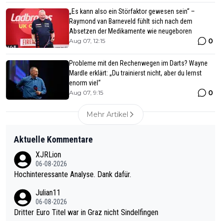
„Es kann also ein Störfaktor gewesen sein“ –
Raymond van Barneveld fühlt sich nach dem
Absetzen der Medikamente wie neugeboren
0
Aug 07, 12:15
Probleme mit den Rechenwegen im Darts? Wayne
Mardle erklärt: „Du trainierst nicht, aber du lernst
enorm viel“
0
Aug 07, 9:15
Mehr Artikel
Aktuelle Kommentare
XJRLion
06-08-2026
Hochinteressante Analyse. Dank dafür.
Julian11
06-08-2026
Dritter Euro Titel war in Graz nicht Sindelfingen