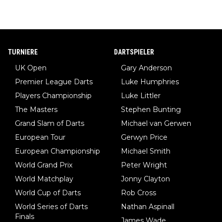
TURNIERE
DARTSPIELER
UK Open
Gary Anderson
Premier League Darts
Luke Humphries
Players Championship
Luke Littler
The Masters
Stephen Bunting
Grand Slam of Darts
Michael van Gerwen
European Tour
Gerwyn Price
European Championship
Michael Smith
World Grand Prix
Peter Wright
World Matchplay
Jonny Clayton
World Cup of Darts
Rob Cross
World Series of Darts
Nathan Aspinall
Finals
James Wade