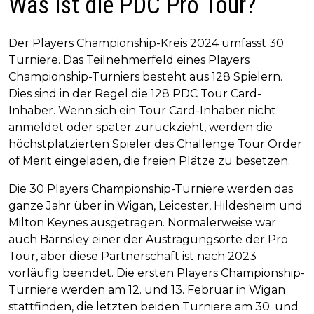
Was ist die PDC Pro Tour?
Der Players Championship-Kreis 2024 umfasst 30
Turniere. Das Teilnehmerfeld eines Players
Championship-Turniers besteht aus 128 Spielern.
Dies sind in der Regel die 128 PDC Tour Card-
Inhaber. Wenn sich ein Tour Card-Inhaber nicht
anmeldet oder später zurückzieht, werden die
höchstplatzierten Spieler des Challenge Tour Order
of Merit eingeladen, die freien Plätze zu besetzen.
Die 30 Players Championship-Turniere werden das
ganze Jahr über in Wigan, Leicester, Hildesheim und
Milton Keynes ausgetragen. Normalerweise war
auch Barnsley einer der Austragungsorte der Pro
Tour, aber diese Partnerschaft ist nach 2023
vorläufig beendet. Die ersten Players Championship-
Turniere werden am 12. und 13. Februar in Wigan
stattfinden, die letzten beiden Turniere am 30. und