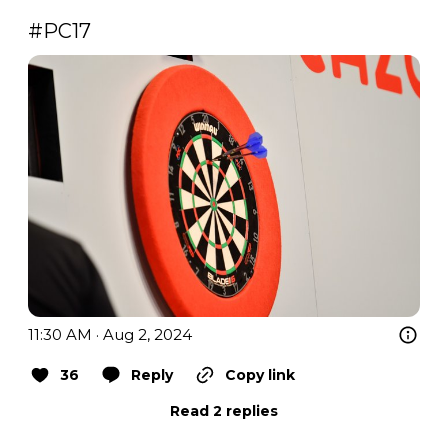
#PC17
11:30 AM · Aug 2, 2024
36
Reply
Copy link
Read 2 replies