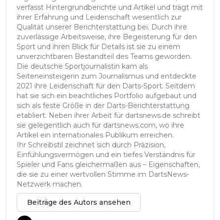
verfasst Hintergrundberichte und Artikel und trägt mit
ihrer Erfahrung und Leidenschaft wesentlich zur
Qualität unserer Berichterstattung bei. Durch ihre
zuverlässige Arbeitsweise, ihre Begeisterung für den
Sport und ihren Blick für Details ist sie zu einem
unverzichtbaren Bestandteil des Teams geworden.
Die deutsche Sportjournalistin kam als
Seiteneinsteigerin zum Journalismus und entdeckte
2021 ihre Leidenschaft für den Darts-Sport. Seitdem
hat sie sich ein beachtliches Portfolio aufgebaut und
sich als feste Größe in der Darts-Berichterstattung
etabliert. Neben ihrer Arbeit für dartsnews.de schreibt
sie gelegentlich auch für dartsnews.com, wo ihre
Artikel ein internationales Publikum erreichen.
Ihr Schreibstil zeichnet sich durch Präzision,
Einfühlungsvermögen und ein tiefes Verständnis für
Spieler und Fans gleichermaßen aus – Eigenschaften,
die sie zu einer wertvollen Stimme im DartsNews-
Netzwerk machen.
Beiträge des Autors ansehen