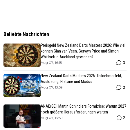
Beliebte Nachrichten
Preisgeld New Zealand Darts Masters 2026: Wie viel
können Gian van Veen, Gerwyn Price und Simon
Whitlock in Auckland gewinnen?
0
Aug 07, 16:15
New Zealand Darts Masters 2026: Teilnehmerfeld,
Auslosung, Historie und Modus
0
Aug 07, 13:59
ANALYSE | Martin Schindlers Formkrise: Warum 2027
noch größere Herausforderungen warten
2
Aug 07, 13:59