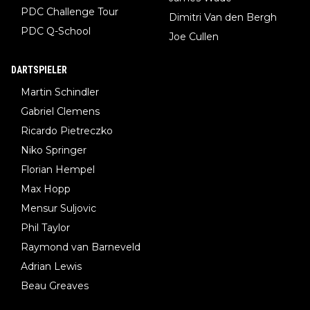
PDC Challenge Tour
Dimitri Van den Bergh
PDC Q-School
Joe Cullen
DARTSPIELER
Martin Schindler
Gabriel Clemens
Ricardo Pietreczko
Niko Springer
Florian Hempel
Max Hopp
Mensur Suljovic
Phil Taylor
Raymond van Barneveld
Adrian Lewis
Beau Greaves