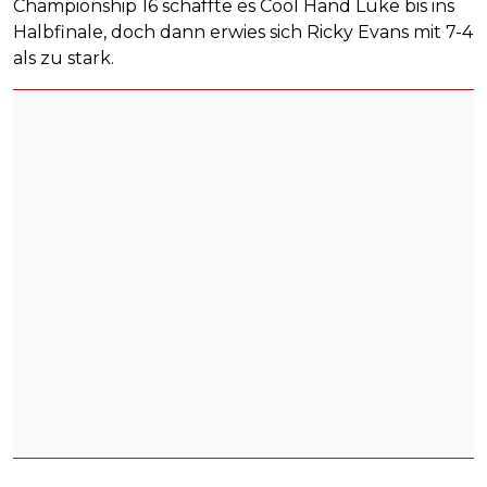
Championship 16 schaffte es Cool Hand Luke bis ins
Halbfinale, doch dann erwies sich Ricky Evans mit 7-4
als zu stark.