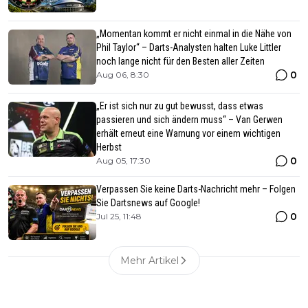
„Momentan kommt er nicht einmal in die Nähe von
Phil Taylor“ – Darts-Analysten halten Luke Littler
noch lange nicht für den Besten aller Zeiten
0
Aug 06, 8:30
„Er ist sich nur zu gut bewusst, dass etwas
passieren und sich ändern muss“ – Van Gerwen
erhält erneut eine Warnung vor einem wichtigen
Herbst
0
Aug 05, 17:30
Verpassen Sie keine Darts-Nachricht mehr – Folgen
Sie Dartsnews auf Google!
0
Jul 25, 11:48
Mehr Artikel