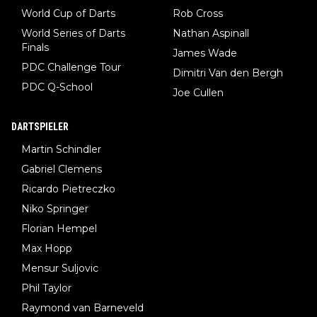
World Cup of Darts
Rob Cross
World Series of Darts
Nathan Aspinall
Finals
James Wade
PDC Challenge Tour
Dimitri Van den Bergh
PDC Q-School
Joe Cullen
DARTSPIELER
Martin Schindler
Gabriel Clemens
Ricardo Pietreczko
Niko Springer
Florian Hempel
Max Hopp
Mensur Suljovic
Phil Taylor
Raymond van Barneveld