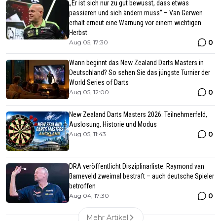
„Er ist sich nur zu gut bewusst, dass etwas
passieren und sich ändern muss“ – Van Gerwen
erhält erneut eine Warnung vor einem wichtigen
Herbst
0
Aug 05, 17:30
Wann beginnt das New Zealand Darts Masters in
Deutschland? So sehen Sie das jüngste Turnier der
World Series of Darts
0
Aug 05, 12:00
New Zealand Darts Masters 2026: Teilnehmerfeld,
Auslosung, Historie und Modus
0
Aug 05, 11:43
DRA veröffentlicht Disziplinarliste: Raymond van
Barneveld zweimal bestraft – auch deutsche Spieler
betroffen
0
Aug 04, 17:30
Mehr Artikel