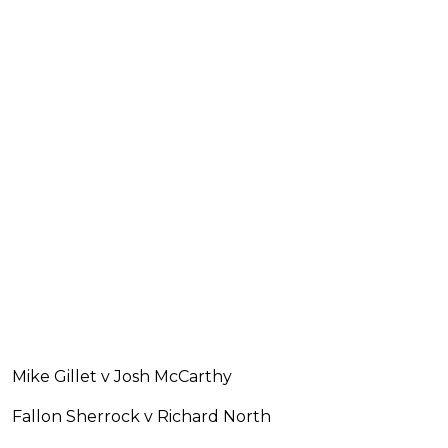
Mike Gillet v Josh McCarthy
Fallon Sherrock v Richard North