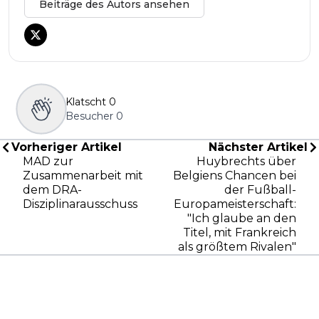
Beiträge des Autors ansehen
Klatscht
0
Besucher
0
Vorheriger Artikel
Nächster Artikel
MAD zur
Huybrechts über
Zusammenarbeit mit
Belgiens Chancen bei
dem DRA-
der Fußball-
Disziplinarausschuss
Europameisterschaft:
"Ich glaube an den
Titel, mit Frankreich
als größtem Rivalen"