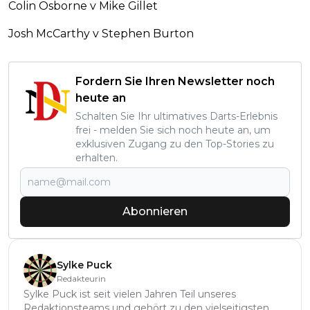
Colin Osborne v Mike Gillet
Josh McCarthy v Stephen Burton
Fordern Sie Ihren Newsletter noch
heute an
Schalten Sie Ihr ultimatives Darts-Erlebnis
frei - melden Sie sich noch heute an, um
exklusiven Zugang zu den Top-Stories zu
erhalten.
Abonnieren
Sylke Puck
Redakteurin
Sylke Puck ist seit vielen Jahren Teil unseres
Redaktionsteams und gehört zu den vielseitigsten