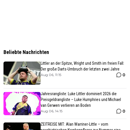
Beliebte Nachrichten
Littler an der Spitze, Wright und Smith im freien Fall:
Der große Darts-Umbruch der letzten zwei Jahre
0
Aug 06, 11:15
Jahresrangliste: Luke Littler dominiert 2026 die
Preisgeldrangliste – Luke Humphries und Michael
van Gerwen verlieren an Boden
0
Aug 06, 14:15
ZEITREISE MIT: Alan Warriner-Little – vom