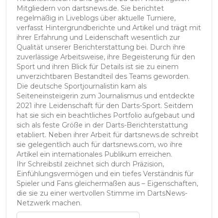
Mitgliedern von dartsnews.de. Sie berichtet
regelmäßig in Liveblogs über aktuelle Turniere,
verfasst Hintergrundberichte und Artikel und trägt mit
ihrer Erfahrung und Leidenschaft wesentlich zur
Qualität unserer Berichterstattung bei. Durch ihre
zuverlässige Arbeitsweise, ihre Begeisterung für den
Sport und ihren Blick für Details ist sie zu einem
unverzichtbaren Bestandteil des Teams geworden.
Die deutsche Sportjournalistin kam als
Seiteneinsteigerin zum Journalismus und entdeckte
2021 ihre Leidenschaft für den Darts-Sport. Seitdem
hat sie sich ein beachtliches Portfolio aufgebaut und
sich als feste Größe in der Darts-Berichterstattung
etabliert. Neben ihrer Arbeit für dartsnews.de schreibt
sie gelegentlich auch für dartsnews.com, wo ihre
Artikel ein internationales Publikum erreichen.
Ihr Schreibstil zeichnet sich durch Präzision,
Einfühlungsvermögen und ein tiefes Verständnis für
Spieler und Fans gleichermaßen aus – Eigenschaften,
die sie zu einer wertvollen Stimme im DartsNews-
Netzwerk machen.