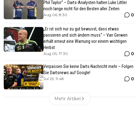
Phil Taylor“ – Darts-Analysten halten Luke Littler
noch lange nicht für den Besten aller Zeiten
0
Aug 06, 8:30
„Er ist sich nur zu gut bewusst, dass etwas
passieren und sich ändern muss“ – Van Gerwen
erhält erneut eine Warnung vor einem wichtigen
Herbst
0
Aug 05, 17:30
Verpassen Sie keine Darts-Nachricht mehr – Folgen
Sie Dartsnews auf Google!
0
Jul 25, 11:48
Mehr Artikel