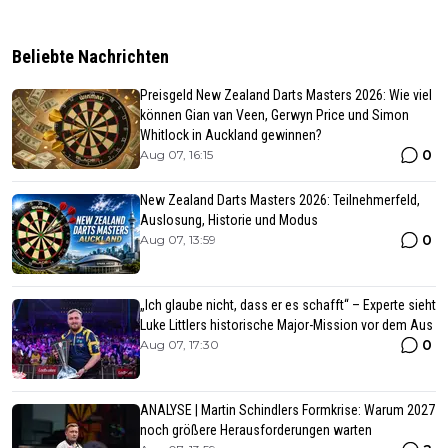
Beliebte Nachrichten
Preisgeld New Zealand Darts Masters 2026: Wie viel
können Gian van Veen, Gerwyn Price und Simon
Whitlock in Auckland gewinnen?
0
Aug 07, 16:15
New Zealand Darts Masters 2026: Teilnehmerfeld,
Auslosung, Historie und Modus
0
Aug 07, 13:59
„Ich glaube nicht, dass er es schafft“ – Experte sieht
Luke Littlers historische Major-Mission vor dem Aus
0
Aug 07, 17:30
ANALYSE | Martin Schindlers Formkrise: Warum 2027
noch größere Herausforderungen warten