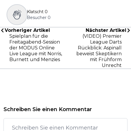
Klatscht
0
Besucher
0
Vorheriger Artikel
Nächster Artikel
Spielplan für die
(VIDEO) Premier
Freitagabend-Session
League Darts
der MODUS Online
Rückblick: Aspinall
Live League mit Norris,
beweist Skeptikern
Burnett und Menzies
mit Frühform
Unrecht
Schreiben Sie einen Kommentar