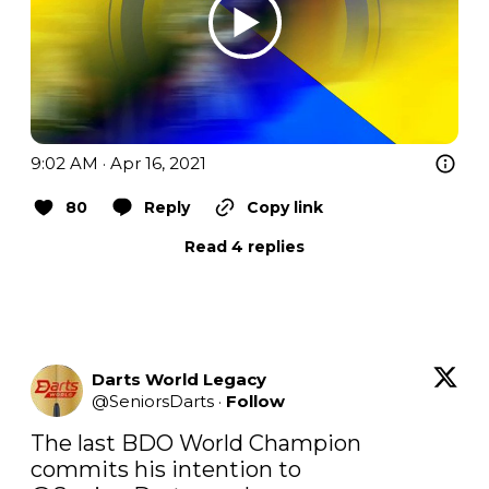
9:02 AM · Apr 16, 2021
80
Reply
Copy link
Read 4 replies
Darts World Legacy
@
SeniorsDarts
·
Follow
The last BDO World Champion 
commits his intention to 