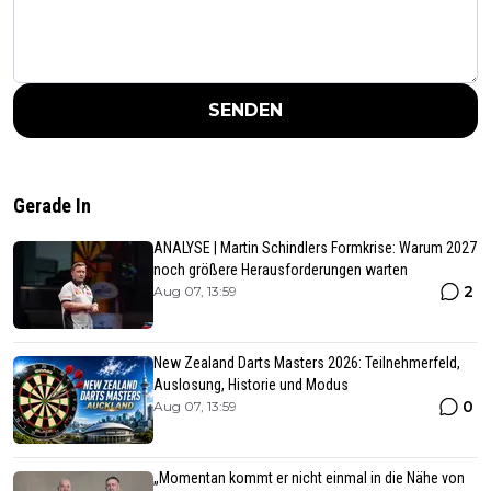
SENDEN
Gerade In
ANALYSE | Martin Schindlers Formkrise: Warum 2027
noch größere Herausforderungen warten
2
Aug 07, 13:59
New Zealand Darts Masters 2026: Teilnehmerfeld,
Auslosung, Historie und Modus
0
Aug 07, 13:59
„Momentan kommt er nicht einmal in die Nähe von