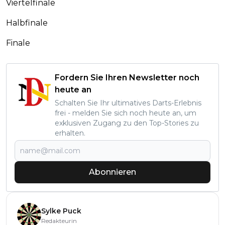
Viertelfinale
Halbfinale
Finale
Fordern Sie Ihren Newsletter noch
heute an
Schalten Sie Ihr ultimatives Darts-Erlebnis
frei - melden Sie sich noch heute an, um
exklusiven Zugang zu den Top-Stories zu
erhalten.
Abonnieren
Sylke Puck
Redakteurin