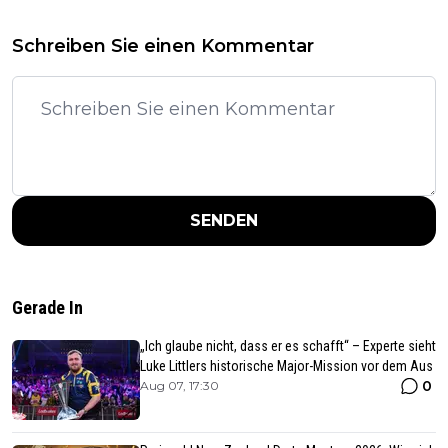
Schreiben Sie einen Kommentar
SENDEN
Gerade In
„Ich glaube nicht, dass er es schafft“ – Experte sieht
Luke Littlers historische Major-Mission vor dem Aus
0
Aug 07, 17:30