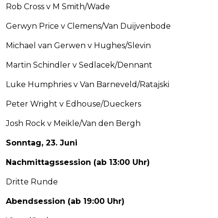
Rob Cross v M Smith/Wade
Gerwyn Price v Clemens/Van Duijvenbode
Michael van Gerwen v Hughes/Slevin
Martin Schindler v Sedlacek/Dennant
Luke Humphries v Van Barneveld/Ratajski
Peter Wright v Edhouse/Dueckers
Josh Rock v Meikle/Van den Bergh
Sonntag, 23. Juni
Nachmittagssession (ab 13:00 Uhr)
Dritte Runde
Abendsession (ab 19:00 Uhr)