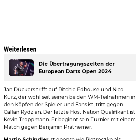
Weiterlesen
Die Übertragungszeiten der
European Darts Open 2024
Jan Dückers trifft auf Ritchie Edhouse und Nico
Kurz, der wohl seit seinen beiden WM-Teilnahmen in
den Köpfen der Spieler und Fans ist, tritt gegen
Callan Rydz an. Der letzte Host Nation Qualifikant ist
Kevin Troppmann. Er beginnt sein Turnier mit einem
Match gegen Benjamin Pratnemer.
Martin Schindler
ist ebenso wie Pietreczko als