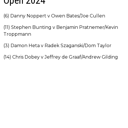
Open 2024
(6) Danny Noppert v Owen Bates/Joe Cullen
(11) Stephen Bunting v Benjamin Pratnemer/Kevin
Troppmann
(3) Damon Heta v Radek Szaganski/Dom Taylor
(14) Chris Dobey v Jeffrey de Graaf/Andrew Gilding