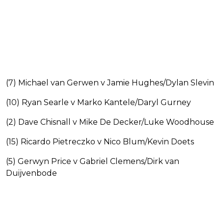
(7) Michael van Gerwen v Jamie Hughes/Dylan Slevin
(10) Ryan Searle v Marko Kantele/Daryl Gurney
(2) Dave Chisnall v Mike De Decker/Luke Woodhouse
(15) Ricardo Pietreczko v Nico Blum/Kevin Doets
(5) Gerwyn Price v Gabriel Clemens/Dirk van
Duijvenbode