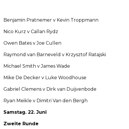
Benjamin Pratnemer v Kevin Troppmann
Nico Kurz v Callan Rydz
Owen Bates v Joe Cullen
Raymond van Barneveld v Krzysztof Ratajski
Michael Smith v James Wade
Mike De Decker v Luke Woodhouse
Gabriel Clemens v Dirk van Duijvenbode
Ryan Meikle v Dimitri Van den Bergh
Samstag. 22. Juni
Zweite Runde