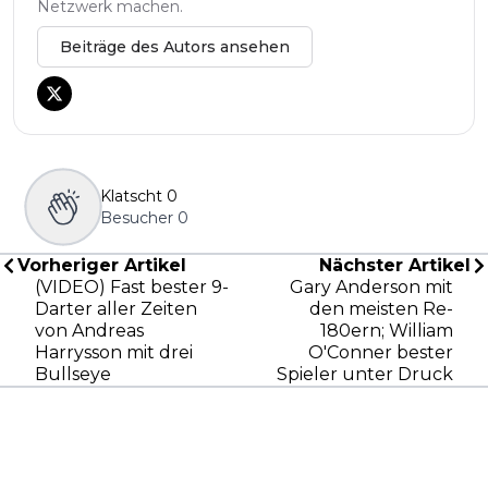
Netzwerk machen.
Beiträge des Autors ansehen
Klatscht
0
Besucher
0
Vorheriger Artikel
Nächster Artikel
(VIDEO) Fast bester 9-
Gary Anderson mit
Darter aller Zeiten
den meisten Re-
von Andreas
180ern; William
Harrysson mit drei
O'Conner bester
Bullseye
Spieler unter Druck