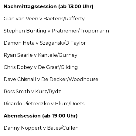
Nachmittagssession (ab 13:00 Uhr)
Gian van Veen v Baetens/Rafferty
Stephen Bunting v Pratnemer/Troppmann
Damon Heta v Szaganski/D Taylor
Ryan Searle v Kantele/Gurney
Chris Dobey v De Graaf/Gilding
Dave Chisnall v De Decker/Woodhouse
Ross Smith v Kurz/Rydz
Ricardo Pietreczko v Blum/Doets
Abendsession (ab 19:00 Uhr)
Danny Noppert v Bates/Cullen