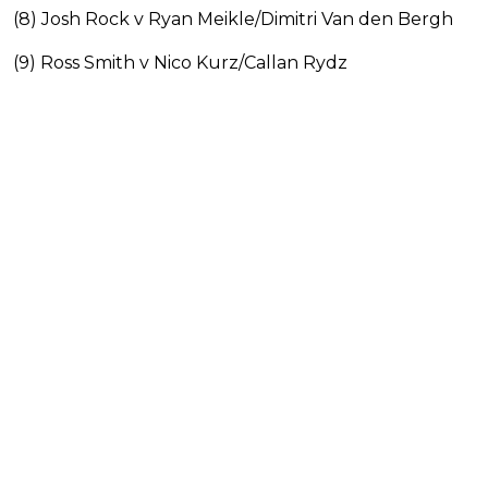
(8) Josh Rock v Ryan Meikle/Dimitri Van den Bergh
(9) Ross Smith v Nico Kurz/Callan Rydz