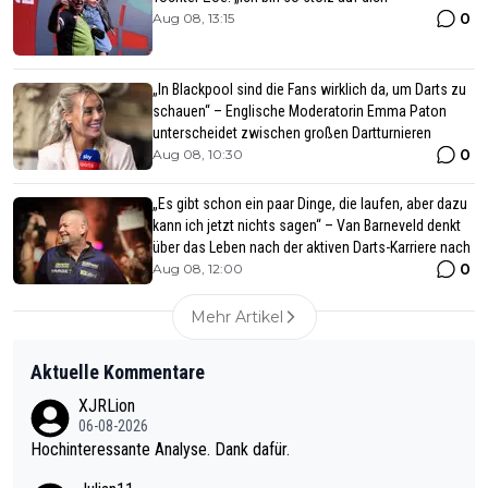
0
Aug 08, 13:15
„In Blackpool sind die Fans wirklich da, um Darts zu
schauen“ – Englische Moderatorin Emma Paton
unterscheidet zwischen großen Dartturnieren
0
Aug 08, 10:30
„Es gibt schon ein paar Dinge, die laufen, aber dazu
kann ich jetzt nichts sagen“ – Van Barneveld denkt
über das Leben nach der aktiven Darts-Karriere nach
0
Aug 08, 12:00
Mehr Artikel
Aktuelle Kommentare
XJRLion
06-08-2026
Hochinteressante Analyse. Dank dafür.