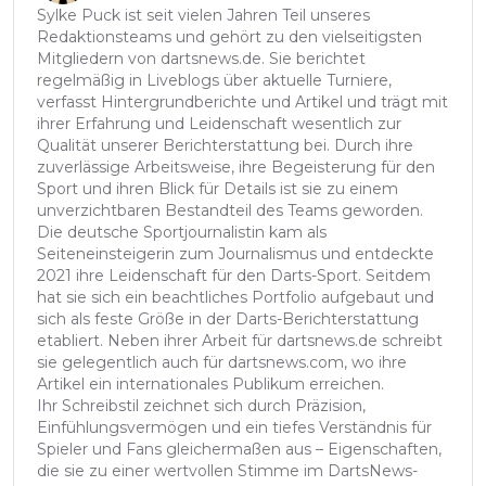
Sylke Puck ist seit vielen Jahren Teil unseres
Redaktionsteams und gehört zu den vielseitigsten
Mitgliedern von dartsnews.de. Sie berichtet
regelmäßig in Liveblogs über aktuelle Turniere,
verfasst Hintergrundberichte und Artikel und trägt mit
ihrer Erfahrung und Leidenschaft wesentlich zur
Qualität unserer Berichterstattung bei. Durch ihre
zuverlässige Arbeitsweise, ihre Begeisterung für den
Sport und ihren Blick für Details ist sie zu einem
unverzichtbaren Bestandteil des Teams geworden.
Die deutsche Sportjournalistin kam als
Seiteneinsteigerin zum Journalismus und entdeckte
2021 ihre Leidenschaft für den Darts-Sport. Seitdem
hat sie sich ein beachtliches Portfolio aufgebaut und
sich als feste Größe in der Darts-Berichterstattung
etabliert. Neben ihrer Arbeit für dartsnews.de schreibt
sie gelegentlich auch für dartsnews.com, wo ihre
Artikel ein internationales Publikum erreichen.
Ihr Schreibstil zeichnet sich durch Präzision,
Einfühlungsvermögen und ein tiefes Verständnis für
Spieler und Fans gleichermaßen aus – Eigenschaften,
die sie zu einer wertvollen Stimme im DartsNews-