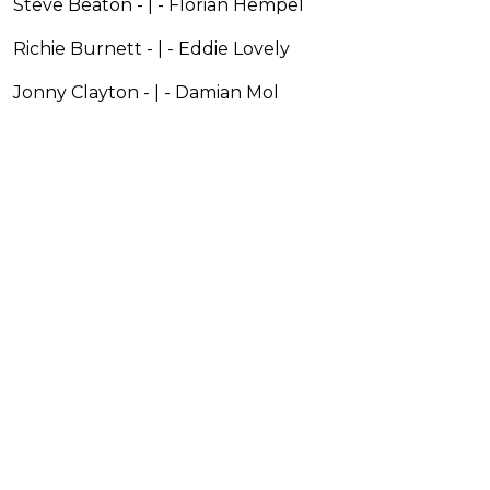
Steve Beaton - | - Florian Hempel
Richie Burnett - | - Eddie Lovely
Jonny Clayton - | - Damian Mol