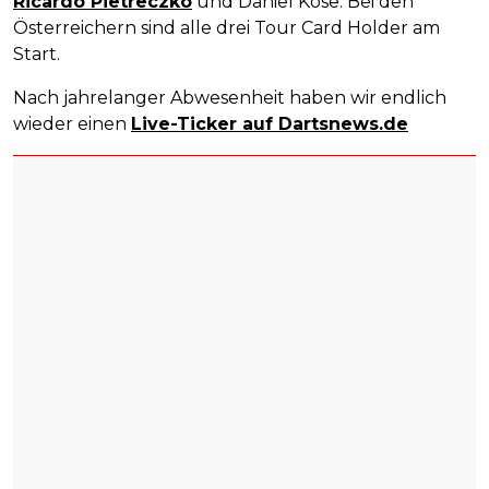
Ricardo Pietreczko
und Daniel Kose. Bei den
Österreichern sind alle drei Tour Card Holder am
Start.
Nach jahrelanger Abwesenheit haben wir endlich
wieder einen
Live-Ticker auf Dartsnews.de