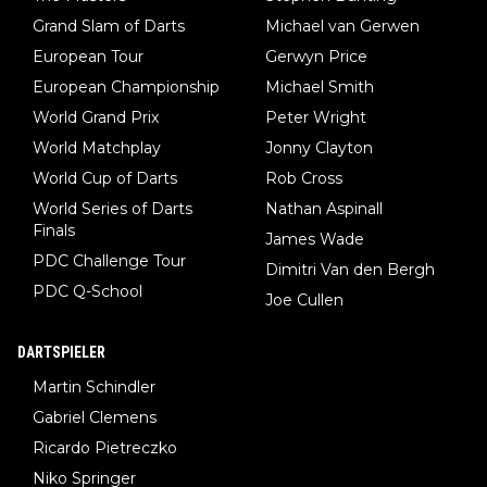
Grand Slam of Darts
Michael van Gerwen
European Tour
Gerwyn Price
European Championship
Michael Smith
World Grand Prix
Peter Wright
World Matchplay
Jonny Clayton
World Cup of Darts
Rob Cross
World Series of Darts
Nathan Aspinall
Finals
James Wade
PDC Challenge Tour
Dimitri Van den Bergh
PDC Q-School
Joe Cullen
DARTSPIELER
Martin Schindler
Gabriel Clemens
Ricardo Pietreczko
Niko Springer