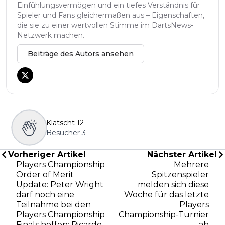
Einfühlungsvermögen und ein tiefes Verständnis für
Spieler und Fans gleichermaßen aus – Eigenschaften,
die sie zu einer wertvollen Stimme im DartsNews-
Netzwerk machen.
Beiträge des Autors ansehen
Klatscht
12
Besucher
3
Vorheriger Artikel
Nächster Artikel
Players Championship
Mehrere
Order of Merit
Spitzenspieler
Update: Peter Wright
melden sich diese
darf noch eine
Woche für das letzte
Teilnahme bei den
Players
Players Championship
Championship-Turnier
Finals hoffen; Ricardo
ab