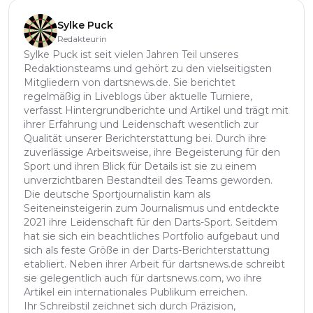
Sylke Puck
Redakteurin
Sylke Puck ist seit vielen Jahren Teil unseres
Redaktionsteams und gehört zu den vielseitigsten
Mitgliedern von dartsnews.de. Sie berichtet
regelmäßig in Liveblogs über aktuelle Turniere,
verfasst Hintergrundberichte und Artikel und trägt mit
ihrer Erfahrung und Leidenschaft wesentlich zur
Qualität unserer Berichterstattung bei. Durch ihre
zuverlässige Arbeitsweise, ihre Begeisterung für den
Sport und ihren Blick für Details ist sie zu einem
unverzichtbaren Bestandteil des Teams geworden.
Die deutsche Sportjournalistin kam als
Seiteneinsteigerin zum Journalismus und entdeckte
2021 ihre Leidenschaft für den Darts-Sport. Seitdem
hat sie sich ein beachtliches Portfolio aufgebaut und
sich als feste Größe in der Darts-Berichterstattung
etabliert. Neben ihrer Arbeit für dartsnews.de schreibt
sie gelegentlich auch für dartsnews.com, wo ihre
Artikel ein internationales Publikum erreichen.
Ihr Schreibstil zeichnet sich durch Präzision,