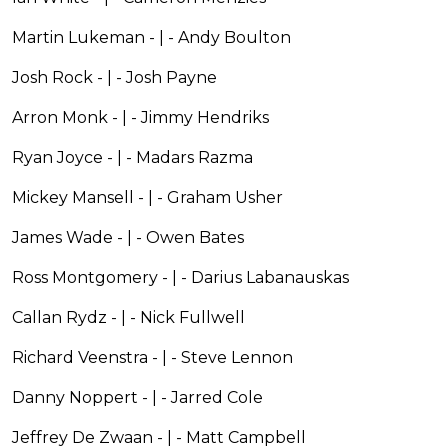
Martin Lukeman - | - Andy Boulton
Josh Rock - | - Josh Payne
Arron Monk - | - Jimmy Hendriks
Ryan Joyce - | - Madars Razma
Mickey Mansell - | - Graham Usher
James Wade - | - Owen Bates
Ross Montgomery - | - Darius Labanauskas
Callan Rydz - | - Nick Fullwell
Richard Veenstra - | - Steve Lennon
Danny Noppert - | - Jarred Cole
Jeffrey De Zwaan - | - Matt Campbell