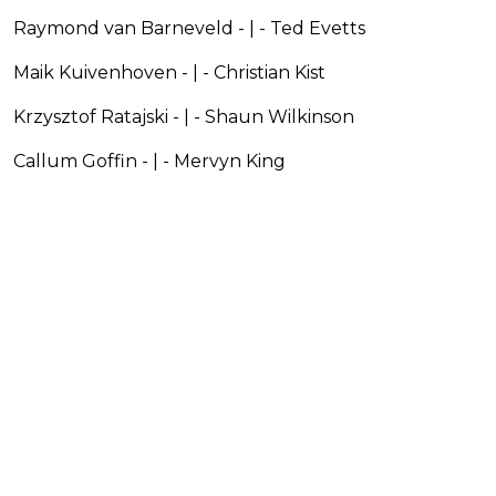
Raymond van Barneveld - | - Ted Evetts
Maik Kuivenhoven - | - Christian Kist
Krzysztof Ratajski - | - Shaun Wilkinson
Callum Goffin - | - Mervyn King