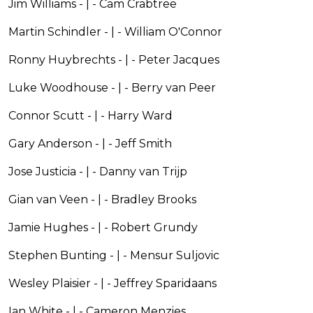
Jim Williams - | - Cam Crabtree
Martin Schindler - | - William O'Connor
Ronny Huybrechts - | - Peter Jacques
Luke Woodhouse - | - Berry van Peer
Connor Scutt - | - Harry Ward
Gary Anderson - | - Jeff Smith
Jose Justicia - | - Danny van Trijp
Gian van Veen - | - Bradley Brooks
Jamie Hughes - | - Robert Grundy
Stephen Bunting - | - Mensur Suljovic
Wesley Plaisier - | - Jeffrey Sparidaans
Ian White - | - Cameron Menzies