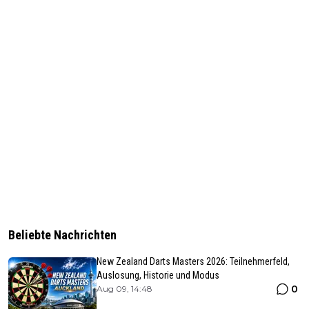
Beliebte Nachrichten
New Zealand Darts Masters 2026: Teilnehmerfeld,
Auslosung, Historie und Modus
0
Aug 09, 14:48