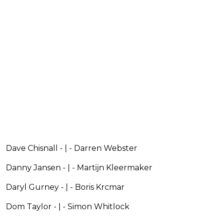
Dave Chisnall - | - Darren Webster
Danny Jansen - | - Martijn Kleermaker
Daryl Gurney - | - Boris Krcmar
Dom Taylor - | - Simon Whitlock