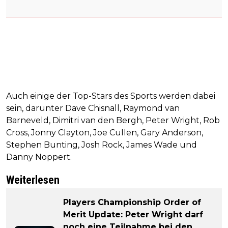
Auch einige der Top-Stars des Sports werden dabei
sein, darunter Dave Chisnall, Raymond van
Barneveld, Dimitri van den Bergh, Peter Wright, Rob
Cross, Jonny Clayton, Joe Cullen, Gary Anderson,
Stephen Bunting, Josh Rock, James Wade und
Danny Noppert.
Weiterlesen
Players Championship Order of
Merit Update: Peter Wright darf
noch eine Teilnahme bei den