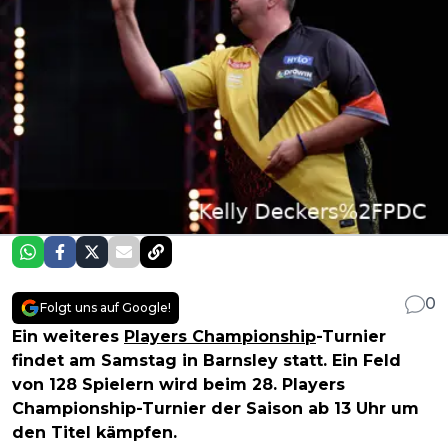
0
Folgt uns auf Google!
Ein weiteres
Players Championship
-Turnier
findet am Samstag in Barnsley statt. Ein Feld
von 128 Spielern wird beim 28. Players
Championship-Turnier der Saison ab 13 Uhr um
den Titel kämpfen.