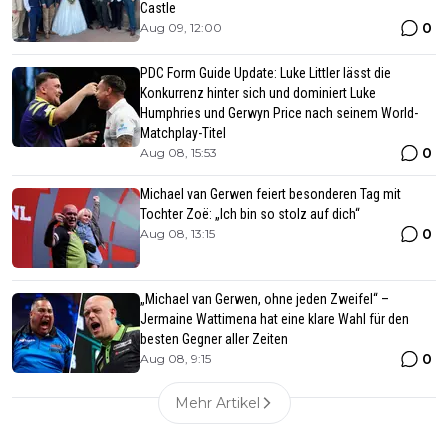
Castle
0
Aug 09, 12:00
PDC Form Guide Update: Luke Littler lässt die
Konkurrenz hinter sich und dominiert Luke
Humphries und Gerwyn Price nach seinem World-
Matchplay-Titel
0
Aug 08, 15:53
Michael van Gerwen feiert besonderen Tag mit
Tochter Zoë: „Ich bin so stolz auf dich“
0
Aug 08, 13:15
„Michael van Gerwen, ohne jeden Zweifel“ –
Jermaine Wattimena hat eine klare Wahl für den
besten Gegner aller Zeiten
0
Aug 08, 9:15
Mehr Artikel