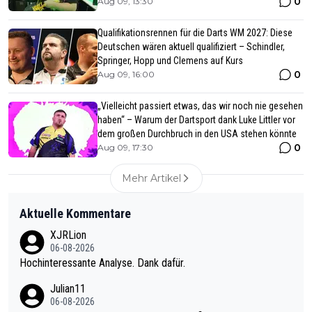
0
Aug 09, 13:30
Qualifikationsrennen für die Darts WM 2027: Diese
Deutschen wären aktuell qualifiziert – Schindler,
Springer, Hopp und Clemens auf Kurs
0
Aug 09, 16:00
„Vielleicht passiert etwas, das wir noch nie gesehen
haben“ – Warum der Dartsport dank Luke Littler vor
dem großen Durchbruch in den USA stehen könnte
0
Aug 09, 17:30
Mehr Artikel
Aktuelle Kommentare
XJRLion
06-08-2026
Hochinteressante Analyse. Dank dafür.
Julian11
06-08-2026