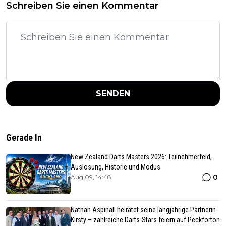
Schreiben Sie einen Kommentar
SENDEN
Gerade In
New Zealand Darts Masters 2026: Teilnehmerfeld,
Auslosung, Historie und Modus
0
Aug 09, 14:48
Nathan Aspinall heiratet seine langjährige Partnerin
Kirsty – zahlreiche Darts-Stars feiern auf Peckforton