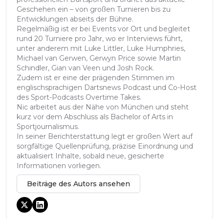
Geschehen ein – von großen Turnieren bis zu
Entwicklungen abseits der Bühne.
Regelmäßig ist er bei Events vor Ort und begleitet
rund 20 Turniere pro Jahr, wo er Interviews führt,
unter anderem mit Luke Littler, Luke Humphries,
Michael van Gerwen, Gerwyn Price sowie Martin
Schindler, Gian van Veen und Josh Rock.
Zudem ist er eine der prägenden Stimmen im
englischsprachigen Dartsnews Podcast und Co-Host
des Sport-Podcasts Overtime Takes.
Nic arbeitet aus der Nähe von München und steht
kurz vor dem Abschluss als Bachelor of Arts in
Sportjournalismus.
In seiner Berichterstattung legt er großen Wert auf
sorgfältige Quellenprüfung, präzise Einordnung und
aktualisiert Inhalte, sobald neue, gesicherte
Informationen vorliegen.
Beiträge des Autors ansehen