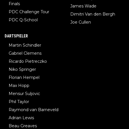
Finals
James Wade
PDC Challenge Tour
Dimitri Van den Bergh
PDC Q-School
Joe Cullen
DARTSPIELER
Martin Schindler
Gabriel Clemens
Ricardo Pietreczko
Niko Springer
Florian Hempel
Max Hopp
Mensur Suljovic
Phil Taylor
Raymond van Barneveld
Adrian Lewis
Beau Greaves