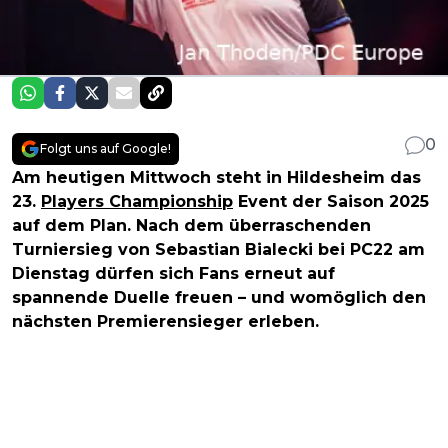
0
Folgt uns auf Google!
Am heutigen Mittwoch steht in Hildesheim das
23.
Players Championship
Event der Saison 2025
auf dem Plan. Nach dem überraschenden
Turniersieg von Sebastian Bialecki bei PC22 am
Dienstag dürfen sich Fans erneut auf
spannende Duelle freuen – und womöglich den
nächsten Premierensieger erleben.