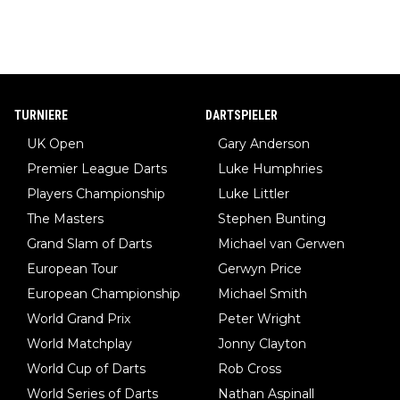
TURNIERE
DARTSPIELER
UK Open
Gary Anderson
Premier League Darts
Luke Humphries
Players Championship
Luke Littler
The Masters
Stephen Bunting
Grand Slam of Darts
Michael van Gerwen
European Tour
Gerwyn Price
European Championship
Michael Smith
World Grand Prix
Peter Wright
World Matchplay
Jonny Clayton
World Cup of Darts
Rob Cross
World Series of Darts
Nathan Aspinall