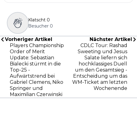
Klatscht
0
Besucher
0
Vorheriger Artikel
Nächster Artikel
Players Championship
CDLC Tour: Rashad
Order of Merit
Sweeting und Jesus
Update: Sebastian
Salate liefern sich
Bialecki stürmt in die
hochklassiges Duell
Top-25 -
um den Gesamtsieg -
Aufwärtstrend bei
Entscheidung um das
Gabriel Clemens, Niko
WM-Ticket am letzten
Springer und
Wochenende
Maximilian Czerwinski