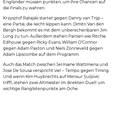
Engländer müssen punkten, um ihre Chancen auf
die Finals zu wahren.
Krzysztof Ratajski startet gegen Danny van Trijp –
eine Partie, die leicht kippen kann. Dimitri Van den
Bergh bekommt es mit dem unberechenbaren Jim
Long zu tun. Außerdem stehen Partien wie Ritchie
Edhouse gegen Ricky Evans, William O’Connor
gegen Adam Paxton und Niels Zonneveld gegen
Adam Lipscombe auf dem Programm.
Auch das Match zwischen Jermaine Wattimena und
Jose De Sousa verspricht viel – Tempo gegen Timing.
Und wenn Kim Huybrechts auf Mensur Suljovic
trifft, stehen zwei Altmeister im direkten Duell um
wichtige Ranglistenpunkte am Oche.