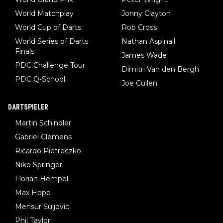
World Matchplay
Jonny Clayton
World Cup of Darts
Rob Cross
World Series of Darts
Nathan Aspinall
Finals
James Wade
PDC Challenge Tour
Dimitri Van den Bergh
PDC Q-School
Joe Cullen
DARTSPIELER
Martin Schindler
Gabriel Clemens
Ricardo Pietreczko
Niko Springer
Florian Hempel
Max Hopp
Mensur Suljovic
Phil Taylor