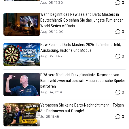
0
Aug 05, 17:30
Wann beginnt das New Zealand Darts Masters in
Deutschland? So sehen Sie das jüngste Turnier der
World Series of Darts
0
Aug 05, 12:00
New Zealand Darts Masters 2026: Teilnehmerfeld,
Auslosung, Historie und Modus
0
Aug 05, 11:43
DRA veröffentlicht Disziplinarliste: Raymond van
Barneveld zweimal bestraft – auch deutsche Spieler
betroffen
0
Aug 04, 17:30
Verpassen Sie keine Darts-Nachricht mehr – Folgen
Sie Dartsnews auf Google!
0
Jul 25, 11:48