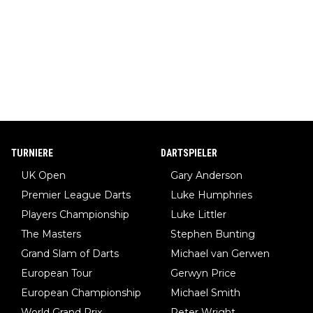
TURNIERE
DARTSPIELER
UK Open
Gary Anderson
Premier League Darts
Luke Humphries
Players Championship
Luke Littler
The Masters
Stephen Bunting
Grand Slam of Darts
Michael van Gerwen
European Tour
Gerwyn Price
European Championship
Michael Smith
World Grand Prix
Peter Wright