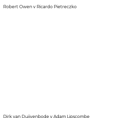
Robert Owen v Ricardo Pietreczko
Dirk van Duijvenbode v Adam Lipscombe