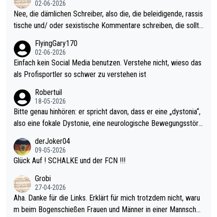
02-06-2026
es Jahr der Fall. Er musste als amtierender Weltmeister durch
Nee, die dämlichen Schreiber, also die, die beleidigende, rassis
den Qualifier und ich glaube kaum, dass Mitchel sich das (in Ve
tische und/ oder sexistische Kommentare schreiben, die sollte
gas) antun würde, wenn er doch eigentlich die PDC-WM als Zi
n das einfach mal bleiben lassen. Sollten besser mal ihr eigene
FlyingGary170
el hat.
s Leben in den Griff kriegen. Nur eins wundert mich: Luke Little
02-06-2026
r war doch neulich erst derjenige, der über Social Media GvV p
Einfach kein Social Media benutzen. Verstehe nicht, wieso das
rovoziert hat. Und Littlers Mutter schießt öfters mal gegen Ric
als Profisportler so schwer zu verstehen ist
ardo Pietreczko auf Social Media. Hmmmm. Finde den Fehler!
Robertuil
18-05-2026
Bitte genau hinhören: er spricht davon, dass er eine „dystonia“,
also eine fokale Dystonie, eine neurologische Bewegungsstöru
ng, bei der unkontrolliert Bewegungen und Krämpfe erzeugt w
derJoker04
erden, im Arm hat. Und, dass Medikamente ihm helfen! Ich glau
09-05-2026
be immer noch, dass sehr viele der Dartits-Fälle fälschlich psy
Glück Auf ! SCHALKE und der FCN !!!
chologisiert werden und eigentlich fokale Dystonien sind. Und
Grobi
diese könnten teils wirksam behandelt werden! Dafür müsste
27-04-2026
man nur zum Neurologen und nicht zum Mentaltrainer gehen…
Aha. Danke für die Links. Erklärt für mich trotzdem nicht, waru
m beim Bogenschießen Frauen und Männer in einer Mannschaf