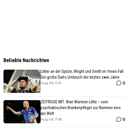
Beliebte Nachrichten
Littler an der Spitze, Wright und Smith im freien Fall:
Der große Darts-Umbruch der letzten zwei Jahre
0
Aug 06, 11:15
ZEITREISE MIT: Alan Warriner-Little – vom
psychiatrischen Krankenpfleger zur Nummer eins
der Welt
0
Aug 06, 11:18