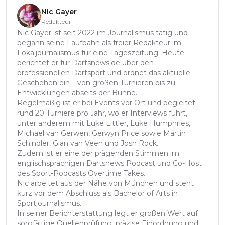
Nic Gayer
Redakteur
Nic Gayer ist seit 2022 im Journalismus tätig und
begann seine Laufbahn als freier Redakteur im
Lokaljournalismus für eine Tageszeitung. Heute
berichtet er für Dartsnews.de über den
professionellen Dartsport und ordnet das aktuelle
Geschehen ein – von großen Turnieren bis zu
Entwicklungen abseits der Bühne.
Regelmäßig ist er bei Events vor Ort und begleitet
rund 20 Turniere pro Jahr, wo er Interviews führt,
unter anderem mit Luke Littler, Luke Humphries,
Michael van Gerwen, Gerwyn Price sowie Martin
Schindler, Gian van Veen und Josh Rock.
Zudem ist er eine der prägenden Stimmen im
englischsprachigen Dartsnews Podcast und Co-Host
des Sport-Podcasts Overtime Takes.
Nic arbeitet aus der Nähe von München und steht
kurz vor dem Abschluss als Bachelor of Arts in
Sportjournalismus.
In seiner Berichterstattung legt er großen Wert auf
sorgfältige Quellenprüfung, präzise Einordnung und