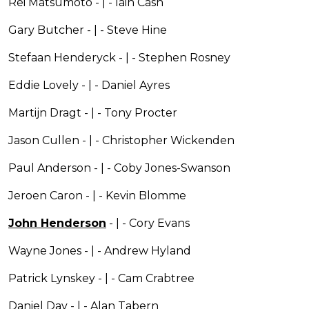
Rei Matsumoto - | - Iain Cash
Gary Butcher - | - Steve Hine
Stefaan Henderyck - | - Stephen Rosney
Eddie Lovely - | - Daniel Ayres
Martijn Dragt - | - Tony Procter
Jason Cullen - | - Christopher Wickenden
Paul Anderson - | - Coby Jones-Swanson
Jeroen Caron - | - Kevin Blomme
John Henderson
- | - Cory Evans
Wayne Jones - | - Andrew Hyland
Patrick Lynskey - | - Cam Crabtree
Daniel Day - | - Alan Tabern