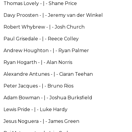
Thomas Lovely - | - Shane Price
Davy Proosten - | - Jeremy van der Winkel
Robert Whybrew - | - Josh Church
Paul Grisedale - | - Reece Colley
Andrew Houghton - | - Ryan Palmer
Ryan Hogarth - | - Alan Norris
Alexandre Antunes - | - Ciaran Teehan
Peter Jacques - | - Bruno Rios
Adam Bowman - | - Joshua Burksfield
Lewis Pride - | - Luke Hardy
Jesus Noguera - | - James Green