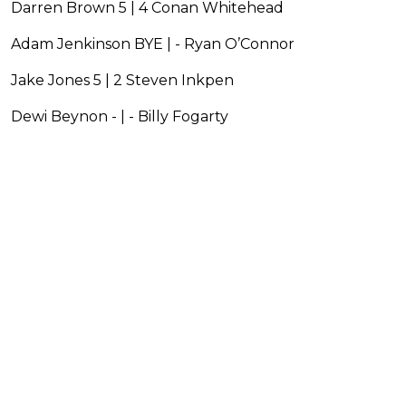
Darren Brown 5 | 4 Conan Whitehead
Adam Jenkinson BYE | - Ryan O’Connor
Jake Jones 5 | 2 Steven Inkpen
Dewi Beynon - | - Billy Fogarty