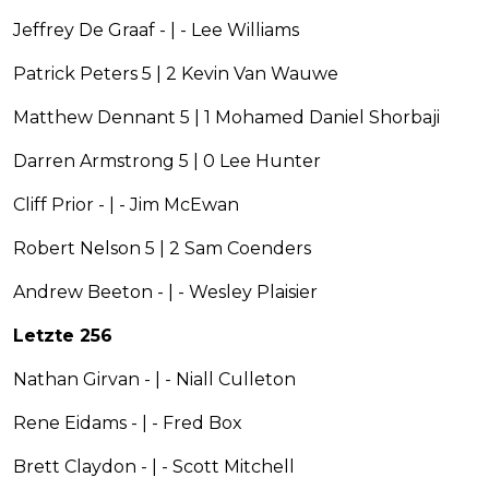
Jeffrey De Graaf - | - Lee Williams
Patrick Peters 5 | 2 Kevin Van Wauwe
Matthew Dennant 5 | 1 Mohamed Daniel Shorbaji
Darren Armstrong 5 | 0 Lee Hunter
Cliff Prior - | - Jim McEwan
Robert Nelson 5 | 2 Sam Coenders
Andrew Beeton - | - Wesley Plaisier
Letzte 256
Nathan Girvan - | - Niall Culleton
Rene Eidams - | - Fred Box
Brett Claydon - | - Scott Mitchell