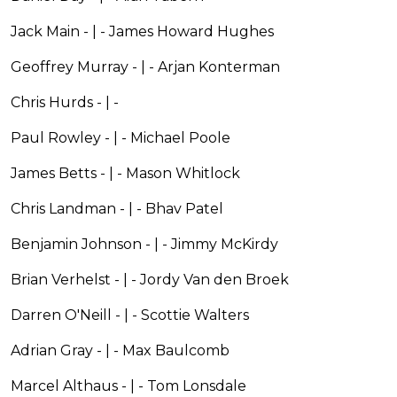
Jack Main - | - James Howard Hughes
Geoffrey Murray - | - Arjan Konterman
Chris Hurds - | -
Paul Rowley - | - Michael Poole
James Betts - | - Mason Whitlock
Chris Landman - | - Bhav Patel
Benjamin Johnson - | - Jimmy McKirdy
Brian Verhelst - | - Jordy Van den Broek
Darren O'Neill - | - Scottie Walters
Adrian Gray - | - Max Baulcomb
Marcel Althaus - | - Tom Lonsdale