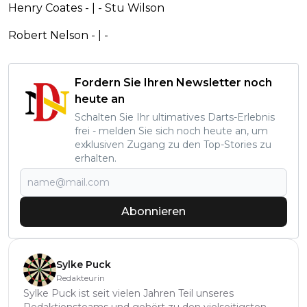
Henry Coates - | - Stu Wilson
Robert Nelson - | -
Fordern Sie Ihren Newsletter noch
heute an
Schalten Sie Ihr ultimatives Darts-Erlebnis
frei - melden Sie sich noch heute an, um
exklusiven Zugang zu den Top-Stories zu
erhalten.
Abonnieren
Sylke Puck
Redakteurin
Sylke Puck ist seit vielen Jahren Teil unseres
Redaktionsteams und gehört zu den vielseitigsten