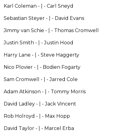
Karl Coleman - | - Carl Sneyd
Sebastian Steyer - | - David Evans
Jimmy van Schie - | - Thomas Cromwell
Justin Smith - | - Justin Hood
Harry Lane - | - Steve Haggerty
Nico Plovier - | - Bodien Fogarty
Sam Cromwell - | - Jarred Cole
Adam Atkinson - | - Tommy Morris
David Ladley - | - Jack Vincent
Rob Holroyd - | - Max Hopp
David Taylor - | - Marcel Erba