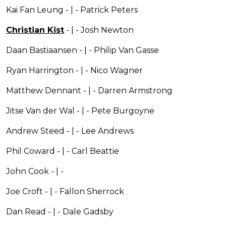
Kai Fan Leung - | - Patrick Peters
Christian Kist
- | - Josh Newton
Daan Bastiaansen - | - Philip Van Gasse
Ryan Harrington - | - Nico Wagner
Matthew Dennant - | - Darren Armstrong
Jitse Van der Wal - | - Pete Burgoyne
Andrew Steed - | - Lee Andrews
Phil Coward - | - Carl Beattie
John Cook - | -
Joe Croft - | - Fallon Sherrock
Dan Read - | - Dale Gadsby