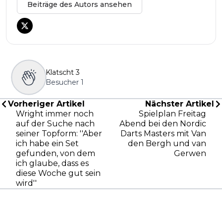
Beiträge des Autors ansehen
Klatscht
3
Besucher
1
Vorheriger Artikel
Nächster Artikel
Wright immer noch
Spielplan Freitag
auf der Suche nach
Abend bei den Nordic
seiner Topform: ''Aber
Darts Masters mit Van
ich habe ein Set
den Bergh und van
gefunden, von dem
Gerwen
ich glaube, dass es
diese Woche gut sein
wird''