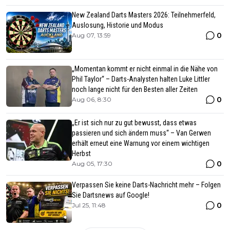
New Zealand Darts Masters 2026: Teilnehmerfeld,
Auslosung, Historie und Modus
0
Aug 07, 13:59
„Momentan kommt er nicht einmal in die Nähe von
Phil Taylor“ – Darts-Analysten halten Luke Littler
noch lange nicht für den Besten aller Zeiten
0
Aug 06, 8:30
„Er ist sich nur zu gut bewusst, dass etwas
passieren und sich ändern muss“ – Van Gerwen
erhält erneut eine Warnung vor einem wichtigen
Herbst
0
Aug 05, 17:30
Verpassen Sie keine Darts-Nachricht mehr – Folgen
Sie Dartsnews auf Google!
0
Jul 25, 11:48