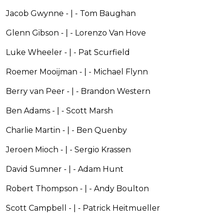
Jacob Gwynne - | - Tom Baughan
Glenn Gibson - | - Lorenzo Van Hove
Luke Wheeler - | - Pat Scurfield
Roemer Mooijman - | - Michael Flynn
Berry van Peer - | - Brandon Western
Ben Adams - | - Scott Marsh
Charlie Martin - | - Ben Quenby
Jeroen Mioch - | - Sergio Krassen
David Sumner - | - Adam Hunt
Robert Thompson - | - Andy Boulton
Scott Campbell - | - Patrick Heitmueller