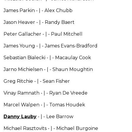
James Parkin - | - Alex Chubb
Jason Heaver - | - Randy Baert
Peter Gallacher - | - Paul Mitchell
James Young - | - James Evans-Bradford
Sebastian Bialecki - | - Macaulay Cook
Jarno Michielsen - | - Shaun Moughtin
Greg Ritchie - | - Sean Fisher
Vinay Ramnath - | - Ryan De Vreede
Marcel Walpen - | - Tomas Houdek
Danny Lauby
- | - Lee Barrow
Michael Rasztovits - | - Michael Burgoine