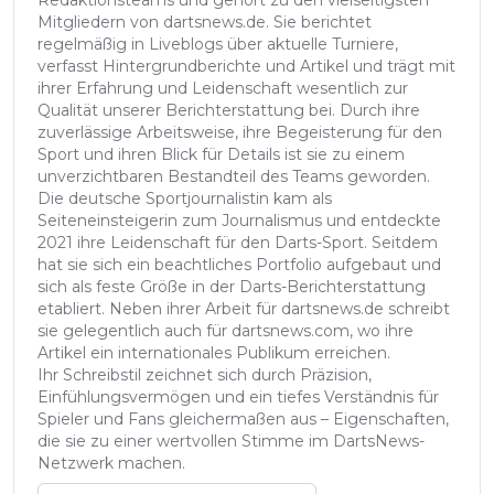
Mitgliedern von dartsnews.de. Sie berichtet
regelmäßig in Liveblogs über aktuelle Turniere,
verfasst Hintergrundberichte und Artikel und trägt mit
ihrer Erfahrung und Leidenschaft wesentlich zur
Qualität unserer Berichterstattung bei. Durch ihre
zuverlässige Arbeitsweise, ihre Begeisterung für den
Sport und ihren Blick für Details ist sie zu einem
unverzichtbaren Bestandteil des Teams geworden.
Die deutsche Sportjournalistin kam als
Seiteneinsteigerin zum Journalismus und entdeckte
2021 ihre Leidenschaft für den Darts-Sport. Seitdem
hat sie sich ein beachtliches Portfolio aufgebaut und
sich als feste Größe in der Darts-Berichterstattung
etabliert. Neben ihrer Arbeit für dartsnews.de schreibt
sie gelegentlich auch für dartsnews.com, wo ihre
Artikel ein internationales Publikum erreichen.
Ihr Schreibstil zeichnet sich durch Präzision,
Einfühlungsvermögen und ein tiefes Verständnis für
Spieler und Fans gleichermaßen aus – Eigenschaften,
die sie zu einer wertvollen Stimme im DartsNews-
Netzwerk machen.