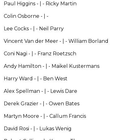
Paul Higgins - | - Ricky Martin
Colin Osborne - | -
Lee Cocks - | - Neil Parry
Vincent Van der Meer - | - William Borland
Coni Nagi - | - Franz Roetzsch
Andy Hamilton - | - Maikel Kustermans
Harry Ward - | - Ben West
Alex Spellman - | - Lewis Dare
Derek Grazier - | - Owen Bates
Martyn Moore - | - Callum Francis
David Rosi - | - Lukas Wenig