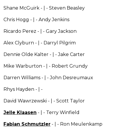
Shane McGuirk - | - Steven Beasley
Chris Hogg - | - Andy Jenkins
Ricardo Perez - | - Gary Jackson
Alex Clyburn - | - Darryl Pilgrim
Dennie Olde Kalter - | - Jake Carter
Mike Warburton - | - Robert Grundy
Darren Williams - | - John Desreumaux
Rhys Hayden - | -
David Wawrzewski - | - Scott Taylor
Jelle Klaasen
- | - Terry Winfield
Fabian Schmutzler
- | - Ron Meulenkamp