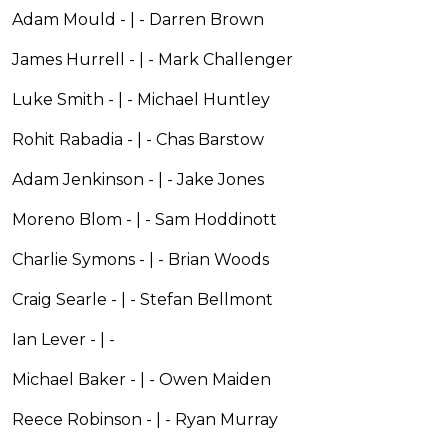
Adam Mould - | - Darren Brown
James Hurrell - | - Mark Challenger
Luke Smith - | - Michael Huntley
Rohit Rabadia - | - Chas Barstow
Adam Jenkinson - | - Jake Jones
Moreno Blom - | - Sam Hoddinott
Charlie Symons - | - Brian Woods
Craig Searle - | - Stefan Bellmont
Ian Lever - | -
Michael Baker - | - Owen Maiden
Reece Robinson - | - Ryan Murray