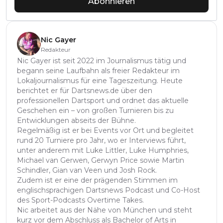
Abonnieren
Nic Gayer
Redakteur
Nic Gayer ist seit 2022 im Journalismus tätig und
begann seine Laufbahn als freier Redakteur im
Lokaljournalismus für eine Tageszeitung. Heute
berichtet er für Dartsnews.de über den
professionellen Dartsport und ordnet das aktuelle
Geschehen ein – von großen Turnieren bis zu
Entwicklungen abseits der Bühne.
Regelmäßig ist er bei Events vor Ort und begleitet
rund 20 Turniere pro Jahr, wo er Interviews führt,
unter anderem mit Luke Littler, Luke Humphries,
Michael van Gerwen, Gerwyn Price sowie Martin
Schindler, Gian van Veen und Josh Rock.
Zudem ist er eine der prägenden Stimmen im
englischsprachigen Dartsnews Podcast und Co-Host
des Sport-Podcasts Overtime Takes.
Nic arbeitet aus der Nähe von München und steht
kurz vor dem Abschluss als Bachelor of Arts in