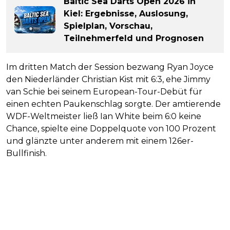
Baltic Sea Darts Open 2026 in
Kiel: Ergebnisse, Auslosung,
Spielplan, Vorschau,
Teilnehmerfeld und Prognosen
Im dritten Match der Session bezwang Ryan Joyce
den Niederländer Christian Kist mit 6:3, ehe Jimmy
van Schie bei seinem European-Tour-Debüt für
einen echten Paukenschlag sorgte. Der amtierende
WDF-Weltmeister ließ Ian White beim 6:0 keine
Chance, spielte eine Doppelquote von 100 Prozent
und glänzte unter anderem mit einem 126er-
Bullfinish.