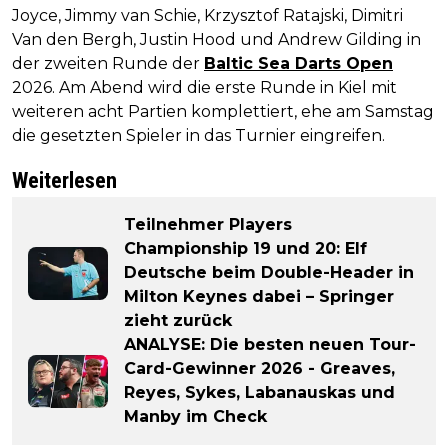
Joyce, Jimmy van Schie, Krzysztof Ratajski, Dimitri
Van den Bergh, Justin Hood und Andrew Gilding in
der zweiten Runde der
Baltic Sea Darts Open
2026. Am Abend wird die erste Runde in Kiel mit
weiteren acht Partien komplettiert, ehe am Samstag
die gesetzten Spieler in das Turnier eingreifen.
Weiterlesen
Teilnehmer Players
Championship 19 und 20: Elf
Deutsche beim Double-Header in
Milton Keynes dabei – Springer
zieht zurück
ANALYSE: Die besten neuen Tour-
Card-Gewinner 2026 - Greaves,
Reyes, Sykes, Labanauskas und
Manby im Check