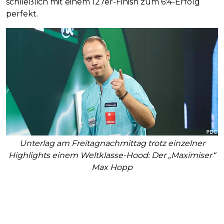
schließlich mit einem 127er-Finish zum 6:4-Erfolg
perfekt.
Unterlag am Freitagnachmittag trotz einzelner
Highlights einem Weltklasse-Hood: Der „Maximiser“
Max Hopp