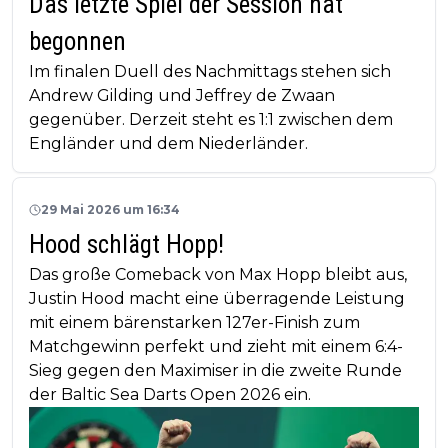
Das letzte Spiel der Session hat
begonnen
Im finalen Duell des Nachmittags stehen sich
Andrew Gilding und Jeffrey de Zwaan
gegenüber. Derzeit steht es 1:1 zwischen dem
Engländer und dem Niederländer.
29 Mai 2026 um 16:34
Hood schlägt Hopp!
Das große Comeback von Max Hopp bleibt aus,
Justin Hood macht eine überragende Leistung
mit einem bärenstarken 127er-Finish zum
Matchgewinn perfekt und zieht mit einem 6:4-
Sieg gegen den Maximiser in die zweite Runde
der Baltic Sea Darts Open 2026 ein.