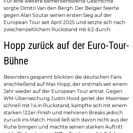
Für eine weitere bemerkenswerte Geschichte
sorgte Dimitri Van den Bergh. Der Belgier feierte
gegen Alan Soutar seinen ersten Sieg auf der
European Tour seit April 2025 und setzte sich nach
zwischenzeitlichem Rückstand mit 6:2 durch.
Hopp zurück auf der Euro-Tour-
Bühne
Besonders gespannt blickten die deutschen Fans
anschließend auf Max Hopp, der erstmals seit einem
Jahr wieder auf der European Tour antrat. Gegen
WM-Überraschung Justin Hood geriet der Maximiser
schnell mit 1:4 in Rückstand, kämpfte sich mit einem
starken 122er-Finish und mehreren Breaks jedoch
zurück ins Match. Hood ließ sich davon nicht aus der
Ruhe bringen und machte seinen starken Auftritt