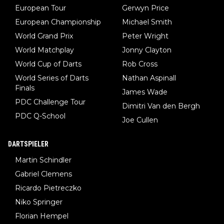
European Tour
Gerwyn Price
European Championship
Michael Smith
World Grand Prix
Peter Wright
World Matchplay
Jonny Clayton
World Cup of Darts
Rob Cross
World Series of Darts
Nathan Aspinall
Finals
James Wade
PDC Challenge Tour
Dimitri Van den Bergh
PDC Q-School
Joe Cullen
DARTSPIELER
Martin Schindler
Gabriel Clemens
Ricardo Pietreczko
Niko Springer
Florian Hempel