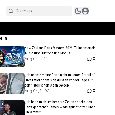
e In
New Zealand Darts Masters 2026: Teilnehmerfeld,
Auslosung, Historie und Modus
0
Aug 05, 11:43
„Ich nehme meine Darts nicht mit nach Amerika“:
Luke Littler gönnt sich Auszeit vor der Jagd auf
den historischen Clean Sweep
0
Aug 04, 14:00
„Ich habe mich um bessere Zeiten abseits des
Darts gebracht“: James Wade spricht offen über
Einsamkeit