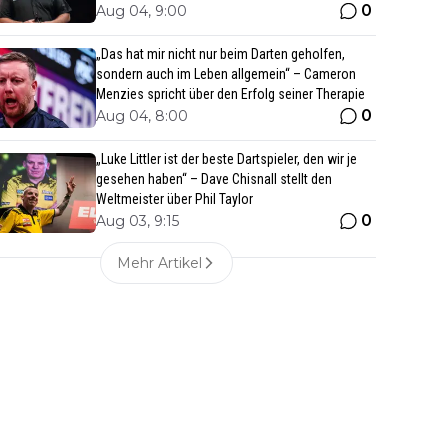
0
Aug 04, 9:00
„Das hat mir nicht nur beim Darten geholfen,
sondern auch im Leben allgemein“ – Cameron
Menzies spricht über den Erfolg seiner Therapie
0
Aug 04, 8:00
„Luke Littler ist der beste Dartspieler, den wir je
gesehen haben“ – Dave Chisnall stellt den
Weltmeister über Phil Taylor
0
Aug 03, 9:15
Mehr Artikel