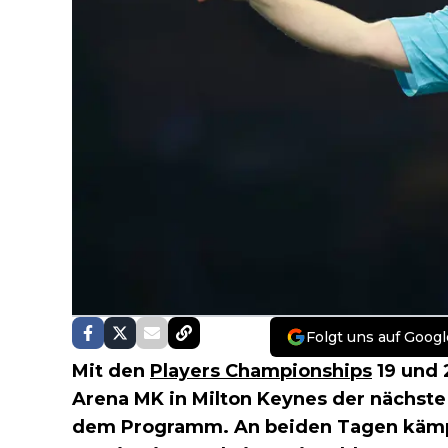
Folgt uns auf Googl
Mit den
Players Championships
19 und 2
Arena MK in Milton Keynes der nächste
dem Programm. An beiden Tagen kämpf