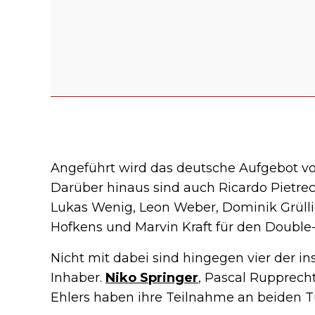
Angeführt wird das deutsche Aufgebot 
Darüber hinaus sind auch Ricardo Pietre
Lukas Wenig, Leon Weber, Dominik Grüllic
Hofkens und Marvin Kraft für den Doubl
Nicht mit dabei sind hingegen vier der i
Inhaber.
Niko Springer
, Pascal Rupprech
Ehlers haben ihre Teilnahme an beiden T