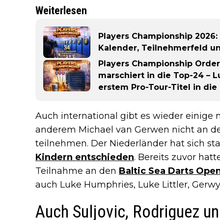
Weiterlesen
Players Championship 2026: 
Kalender, Teilnehmerfeld u
Players Championship Order 
marschiert in die Top-24 –
erstem Pro-Tour-Titel in die
Auch international gibt es wieder einige 
anderem Michael van Gerwen nicht an d
teilnehmen. Der Niederländer hat sich st
Kindern entschieden
. Bereits zuvor hat
Teilnahme an den
Baltic Sea Darts Ope
auch Luke Humphries, Luke Littler, Gerwyn
Auch Suljovic, Rodriguez u