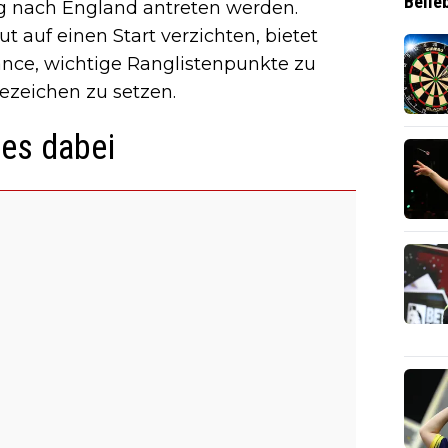
Belie
g nach England antreten werden.
auf einen Start verzichten, bietet
ance, wichtige Ranglistenpunkte zu
ezeichen zu setzen.
nes dabei