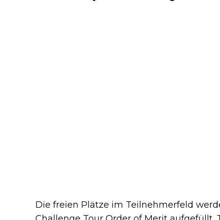
Die freien Plätze im Teilnehmerfeld werde
Challenge Tour Order of Merit aufgefüllt