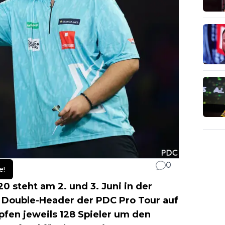
0
e!
0 steht am 2. und 3. Juni in der
 Double-Header der PDC Pro Tour auf
en jeweils 128 Spieler um den