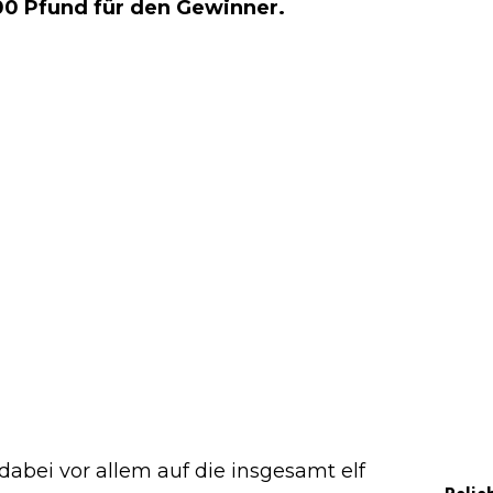
000 Pfund für den Gewinner.
 dabei vor allem auf die insgesamt elf