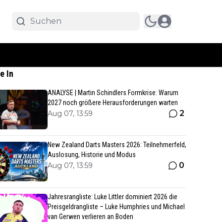
e In
ANALYSE | Martin Schindlers Formkrise: Warum
2027 noch größere Herausforderungen warten
2
Aug 07, 13:59
New Zealand Darts Masters 2026: Teilnehmerfeld,
Auslosung, Historie und Modus
0
Aug 07, 13:59
Jahresrangliste: Luke Littler dominiert 2026 die
Preisgeldrangliste – Luke Humphries und Michael
van Gerwen verlieren an Boden