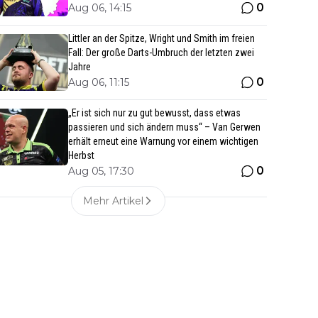
0
Aug 06, 14:15
Littler an der Spitze, Wright und Smith im freien
Fall: Der große Darts-Umbruch der letzten zwei
Jahre
0
Aug 06, 11:15
„Er ist sich nur zu gut bewusst, dass etwas
passieren und sich ändern muss“ – Van Gerwen
erhält erneut eine Warnung vor einem wichtigen
Herbst
0
Aug 05, 17:30
Mehr Artikel