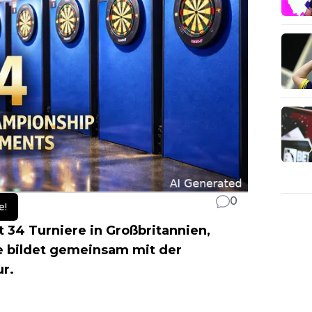
0
e!
 34 Turniere in Großbritannien,
e bildet gemeinsam mit der
r.