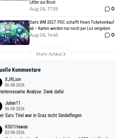
Littler zur Brust
0
Aug 06, 17:59
Darts WM 2027: PDC schafft freien Ticketverkauf
ab – Karten werden nur noch per Los vergeben
0
Aug 06, 14:45
Mehr Artikel
uelle Kommentare
XJRLion
06-08-2026
interessante Analyse. Dank dafür.
Julian11
06-08-2026
ter Euro Titel war in Graz nicht Sindelfingen
K501Hawaii
02-08-2026