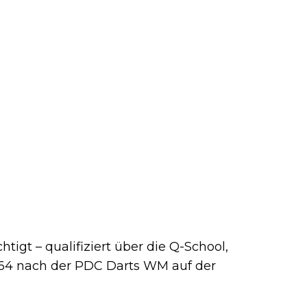
htigt – qualifiziert über die Q-School,
p 64 nach der PDC Darts WM auf der