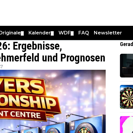
Originale
Kalender
WDF
FAQ
Newsletter
▼
▼
▼
6: Ergebnisse,
Gerad
nehmerfeld und Prognosen
47