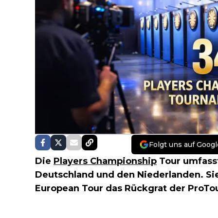
Folgt uns auf Googl
Die
Players Championship
Tour umfasst
Deutschland und den Niederlanden. Si
European Tour das Rückgrat der ProTou