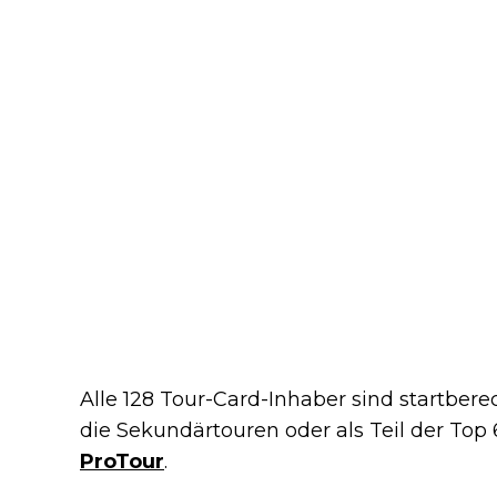
Alle 128 Tour-Card-Inhaber sind startberec
die Sekundärtouren oder als Teil der To
ProTour
.