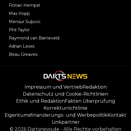
Florian Hempel
Max Hopp
Mensur Suljovic
Phil Taylor
Raymond van Barneveld
Adrian Lewis
Beau Greaves
Impressum und Vertrieb
Redaktion
Datenschutz und Cookie-Richtlinien
Ethik und Redaktion
Fakten Überprüfung
Korrekturrichtlinie
Eigentumsfinanzierungs- und Werbepolitik
Kontakt
Linkpartner
©
2026
Dartsnews.de
-
Alle Rechte vorbehalten