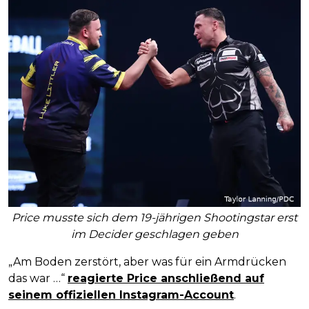
Price musste sich dem 19-jährigen Shootingstar erst
im Decider geschlagen geben
„Am Boden zerstört, aber was für ein Armdrücken
das war …“
reagierte Price anschließend auf
seinem offiziellen Instagram-Account
.