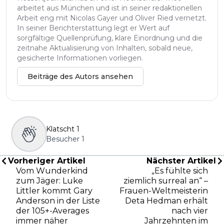
arbeitet aus München und ist in seiner redaktionellen
Arbeit eng mit Nicolas Gayer und Oliver Ried vernetzt.
In seiner Berichterstattung legt er Wert auf
sorgfältige Quellenprüfung, klare Einordnung und die
zeitnahe Aktualisierung von Inhalten, sobald neue,
gesicherte Informationen vorliegen.
Beiträge des Autors ansehen
Klatscht
1
Besucher
1
Vorheriger Artikel
Nächster Artikel
Vom Wunderkind
„Es fühlte sich
zum Jäger: Luke
ziemlich surreal an“ –
Littler kommt Gary
Frauen-Weltmeisterin
Anderson in der Liste
Deta Hedman erhält
der 105+-Averages
nach vier
immer näher
Jahrzehnten im