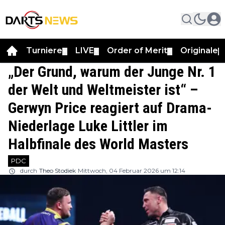
Turniere
LIVE
Order of Merit
Originale
▼
▼
▼
▼
„Der Grund, warum der Junge Nr. 1
der Welt und Weltmeister ist“ –
Gerwyn Price reagiert auf Drama-
Niederlage Luke Littler im
Halbfinale des World Masters
PDC
durch
Theo Stodiek
Mittwoch, 04 Februar 2026 um 12:14