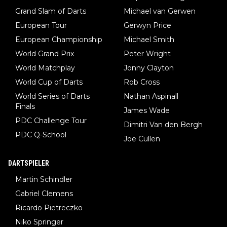
Grand Slam of Darts
Michael van Gerwen
European Tour
Gerwyn Price
European Championship
Michael Smith
World Grand Prix
Peter Wright
World Matchplay
Jonny Clayton
World Cup of Darts
Rob Cross
World Series of Darts
Nathan Aspinall
Finals
James Wade
PDC Challenge Tour
Dimitri Van den Bergh
PDC Q-School
Joe Cullen
DARTSPIELER
Martin Schindler
Gabriel Clemens
Ricardo Pietreczko
Niko Springer