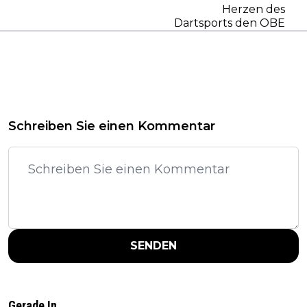
Herzen des
Dartsports den OBE
Schreiben Sie einen Kommentar
SENDEN
Gerade In