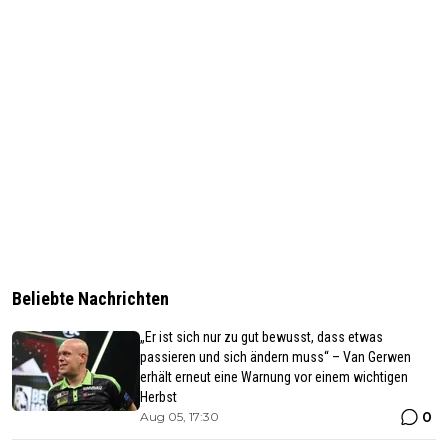
Beliebte Nachrichten
„Er ist sich nur zu gut bewusst, dass etwas
passieren und sich ändern muss“ – Van Gerwen
erhält erneut eine Warnung vor einem wichtigen
Herbst
0
Aug 05, 17:30