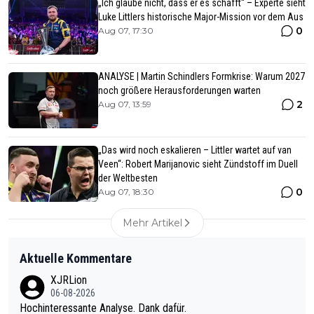
„Ich glaube nicht, dass er es schafft“ – Experte sieht
Luke Littlers historische Major-Mission vor dem Aus
0
Aug 07, 17:30
ANALYSE | Martin Schindlers Formkrise: Warum 2027
noch größere Herausforderungen warten
2
Aug 07, 13:59
„Das wird noch eskalieren – Littler wartet auf van
Veen“: Robert Marijanovic sieht Zündstoff im Duell
der Weltbesten
0
Aug 07, 18:30
Mehr Artikel
Aktuelle Kommentare
XJRLion
06-08-2026
Hochinteressante Analyse. Dank dafür.