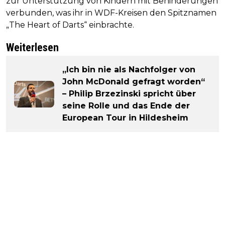
zur Unterstützung von Kindern mit Behinderungen
verbunden, was ihr in WDF-Kreisen den Spitznamen
„The Heart of Darts“ einbrachte.
Weiterlesen
„Ich bin nie als Nachfolger von
John McDonald gefragt worden“
– Philip Brzezinski spricht über
seine Rolle und das Ende der
European Tour in Hildesheim