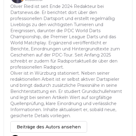
Oliver Ried ist seit Ende 2024 Redakteur bei
Dartsnews.de. Er berichtet dort über den
professionellen Dartsport und erstellt regelmäßig
Liveblogs zu den wichtigsten Turnieren und
Ereignissen, darunter die PDC World Darts
Championship, die Premier League Darts und das
World Matchplay. Ergänzend veröffentlicht er
Berichte, Einordnungen und Hintergrundtexte zum
Geschehen auf der PDC-Tour. Seit Anfang 2025
schreibt er zudem für Radsportaktuell.de über den
professionellen Radsport.
Oliver ist in Würzburg stationiert. Neben seiner
redaktionellen Arbeit ist er selbst aktiver Dartspieler
und bringt dadurch zusätzliche Praxisnähe in seine
Berichterstattung ein. Er studiert Grundschullehramt
und legt bei seinen Artikeln Wert auf sorgfältige
Quellenprüfung, klare Einordnung und verlässliche
Informationen. Inhalte aktualisiert er, sobald neue,
gesicherte Details vorliegen.
Beiträge des Autors ansehen