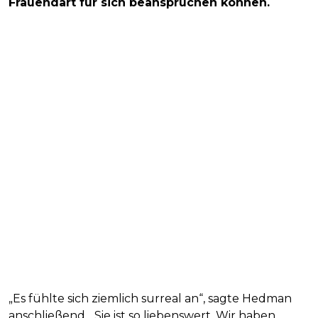
Frauendart für sich beanspruchen können.
„Es fühlte sich ziemlich surreal an“, sagte Hedman
anschließend. „Sie ist so liebenswert. Wir haben