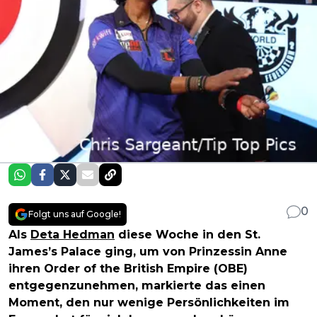
0
Folgt uns auf Google!
Als
Deta Hedman
diese Woche in den St.
James’s Palace ging, um von Prinzessin Anne
ihren Order of the British Empire (OBE)
entgegenzunehmen, markierte das einen
Moment, den nur wenige Persönlichkeiten im