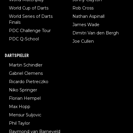
World Cup of Darts
Rob Cross
World Series of Darts
Nathan Aspinall
Finals
James Wade
PDC Challenge Tour
Dimitri Van den Bergh
PDC Q-School
Joe Cullen
DARTSPIELER
Martin Schindler
Gabriel Clemens
Ricardo Pietreczko
Niko Springer
Florian Hempel
Max Hopp
Mensur Suljovic
Phil Taylor
Raymond van Barneveld