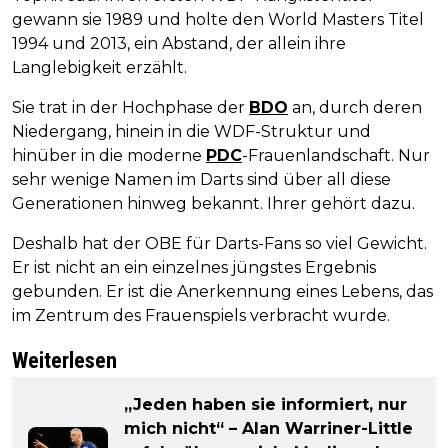
gewann sie 1989 und holte den World Masters Titel
1994 und 2013, ein Abstand, der allein ihre
Langlebigkeit erzählt.
Sie trat in der Hochphase der
BDO
an, durch deren
Niedergang, hinein in die WDF-Struktur und
hinüber in die moderne
PDC
-Frauenlandschaft. Nur
sehr wenige Namen im Darts sind über all diese
Generationen hinweg bekannt. Ihrer gehört dazu.
Deshalb hat der OBE für Darts-Fans so viel Gewicht.
Er ist nicht an ein einzelnes jüngstes Ergebnis
gebunden. Er ist die Anerkennung eines Lebens, das
im Zentrum des Frauenspiels verbracht wurde.
Weiterlesen
„Jeden haben sie informiert, nur
mich nicht“ – Alan Warriner-Little