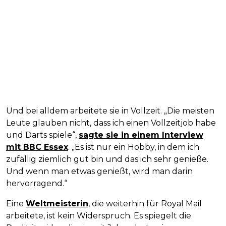
Und bei alldem arbeitete sie in Vollzeit. „Die meisten
Leute glauben nicht, dass ich einen Vollzeitjob habe
und Darts spiele“,
sagte sie in einem Interview
mit BBC Essex
. „Es ist nur ein Hobby, in dem ich
zufällig ziemlich gut bin und das ich sehr genieße.
Und wenn man etwas genießt, wird man darin
hervorragend.“
Eine
Weltmeisterin
, die weiterhin für Royal Mail
arbeitete, ist kein Widerspruch. Es spiegelt die