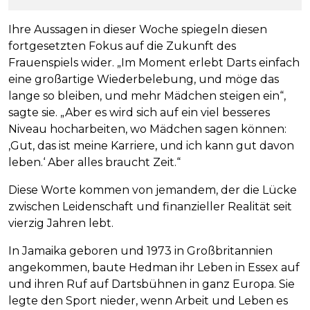
Ihre Aussagen in dieser Woche spiegeln diesen
fortgesetzten Fokus auf die Zukunft des
Frauenspiels wider. „Im Moment erlebt Darts einfach
eine großartige Wiederbelebung, und möge das
lange so bleiben, und mehr Mädchen steigen ein“,
sagte sie. „Aber es wird sich auf ein viel besseres
Niveau hocharbeiten, wo Mädchen sagen können:
‚Gut, das ist meine Karriere, und ich kann gut davon
leben.‘ Aber alles braucht Zeit.“
Diese Worte kommen von jemandem, der die Lücke
zwischen Leidenschaft und finanzieller Realität seit
vierzig Jahren lebt.
In Jamaika geboren und 1973 in Großbritannien
angekommen, baute Hedman ihr Leben in Essex auf
und ihren Ruf auf Dartsbühnen in ganz Europa. Sie
legte den Sport nieder, wenn Arbeit und Leben es