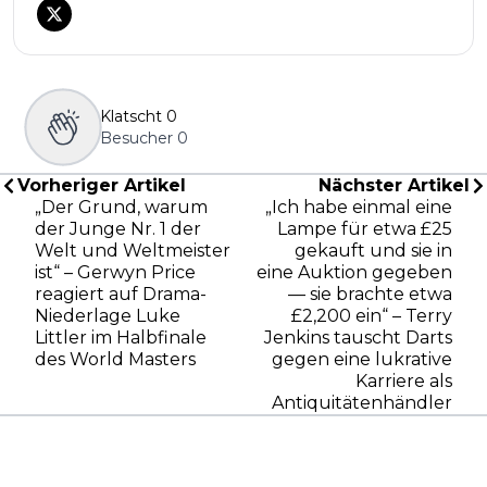
Klatscht
0
Besucher
0
Vorheriger Artikel
Nächster Artikel
„Der Grund, warum
„Ich habe einmal eine
der Junge Nr. 1 der
Lampe für etwa £25
Welt und Weltmeister
gekauft und sie in
ist“ – Gerwyn Price
eine Auktion gegeben
reagiert auf Drama-
— sie brachte etwa
Niederlage Luke
£2,200 ein“ – Terry
Littler im Halbfinale
Jenkins tauscht Darts
des World Masters
gegen eine lukrative
Karriere als
Antiquitätenhändler