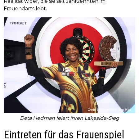
Realität wider, die sie seit Jahrzehnten im
Frauendarts lebt.
Deta Hedman feiert ihren Lakeside-Sieg
Eintreten für das Frauenspiel