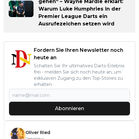
gehen“ – Wayne Mardle erklärt:
Warum Luke Humphries in der
Premier League Darts ein
Ausrufezeichen setzen wird
Fordern Sie Ihren Newsletter noch
heute an
Schalten Sie Ihr ultimatives Darts-Erlebnis
frei - melden Sie sich noch heute an, um
exklusiven Zugang zu den Top-Stories zu
erhalten.
Abonnieren
Oliver Ried
Redakteur