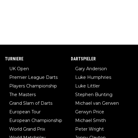
TURNIERE
DARTSPIELER
UK Open
Gary Anderson
Premier League Darts
Luke Humphries
Players Championship
Luke Littler
The Masters
Stephen Bunting
Grand Slam of Darts
Michael van Gerwen
European Tour
Gerwyn Price
European Championship
Michael Smith
World Grand Prix
Peter Wright
World Matchplay
Jonny Clayton