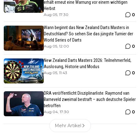
erhält erneut eine Warnung vor einem wichtigen
Herbst
0
Aug 05, 17:30
Wann beginnt das New Zealand Darts Masters in
Deutschland? So sehen Sie das jüngste Turnier der
World Series of Darts
0
Aug 05, 12:00
New Zealand Darts Masters 2026: Teilnehmerfeld,
Auslosung, Historie und Modus
0
Aug 05, 11:43
DRA veröffentlicht Disziplinarliste: Raymond van
Barneveld zweimal bestraft – auch deutsche Spieler
betroffen
0
Aug 04, 17:30
Mehr Artikel