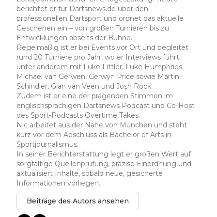
berichtet er für Dartsnews.de über den
professionellen Dartsport und ordnet das aktuelle
Geschehen ein – von großen Turnieren bis zu
Entwicklungen abseits der Bühne.
Regelmäßig ist er bei Events vor Ort und begleitet
rund 20 Turniere pro Jahr, wo er Interviews führt,
unter anderem mit Luke Littler, Luke Humphries,
Michael van Gerwen, Gerwyn Price sowie Martin
Schindler, Gian van Veen und Josh Rock.
Zudem ist er eine der prägenden Stimmen im
englischsprachigen Dartsnews Podcast und Co-Host
des Sport-Podcasts Overtime Takes.
Nic arbeitet aus der Nähe von München und steht
kurz vor dem Abschluss als Bachelor of Arts in
Sportjournalismus.
In seiner Berichterstattung legt er großen Wert auf
sorgfältige Quellenprüfung, präzise Einordnung und
aktualisiert Inhalte, sobald neue, gesicherte
Informationen vorliegen.
Beiträge des Autors ansehen