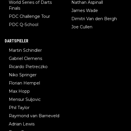
World Series of Darts
Nathan Aspinall
Finals
James Wade
PDC Challenge Tour
Dimitri Van den Bergh
PDC Q-School
Joe Cullen
DARTSPIELER
Martin Schindler
Gabriel Clemens
Ricardo Pietreczko
Niko Springer
Florian Hempel
Max Hopp
Mensur Suljovic
Phil Taylor
Raymond van Barneveld
Adrian Lewis