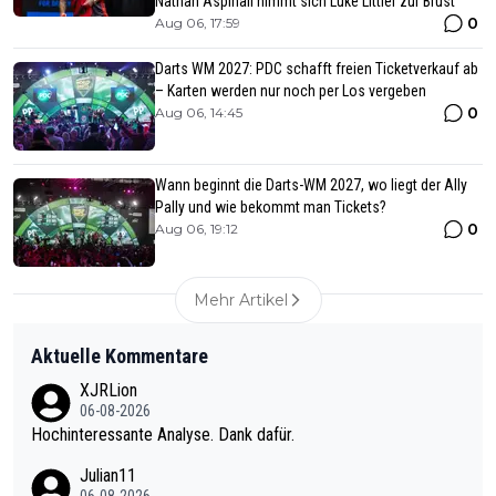
Nathan Aspinall nimmt sich Luke Littler zur Brust
0
Aug 06, 17:59
Darts WM 2027: PDC schafft freien Ticketverkauf ab
– Karten werden nur noch per Los vergeben
0
Aug 06, 14:45
Wann beginnt die Darts-WM 2027, wo liegt der Ally
Pally und wie bekommt man Tickets?
0
Aug 06, 19:12
Mehr Artikel
Aktuelle Kommentare
XJRLion
06-08-2026
Hochinteressante Analyse. Dank dafür.
Julian11