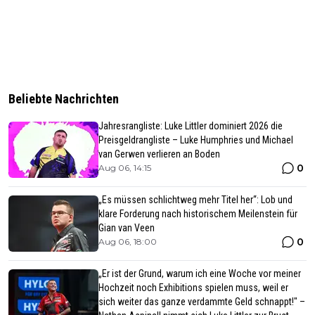
Beliebte Nachrichten
Jahresrangliste: Luke Littler dominiert 2026 die
Preisgeldrangliste – Luke Humphries und Michael
van Gerwen verlieren an Boden
0
Aug 06, 14:15
„Es müssen schlichtweg mehr Titel her“: Lob und
klare Forderung nach historischem Meilenstein für
Gian van Veen
0
Aug 06, 18:00
„Er ist der Grund, warum ich eine Woche vor meiner
Hochzeit noch Exhibitions spielen muss, weil er
sich weiter das ganze verdammte Geld schnappt!" –