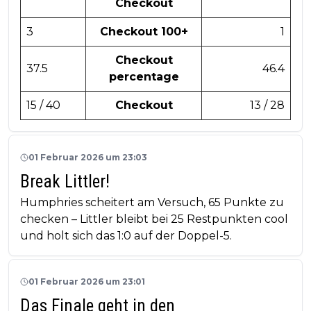
Checkout
3
Checkout 100+
1
Checkout
37.5
46.4
percentage
15 / 40
Checkout
13 / 28
01 Februar 2026 um 23:03
Break Littler!
Humphries scheitert am Versuch, 65 Punkte zu
checken – Littler bleibt bei 25 Restpunkten cool
und holt sich das 1:0 auf der Doppel-5.
01 Februar 2026 um 23:01
Das Finale geht in den