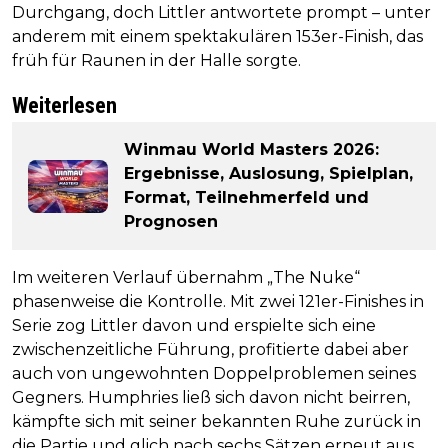
Durchgang, doch Littler antwortete prompt – unter
anderem mit einem spektakulären 153er-Finish, das
früh für Raunen in der Halle sorgte.
Weiterlesen
Winmau World Masters 2026:
Ergebnisse, Auslosung, Spielplan,
Format, Teilnehmerfeld und
Prognosen
Im weiteren Verlauf übernahm „The Nuke“
phasenweise die Kontrolle. Mit zwei 121er-Finishes in
Serie zog Littler davon und erspielte sich eine
zwischenzeitliche Führung, profitierte dabei aber
auch von ungewohnten Doppelproblemen seines
Gegners. Humphries ließ sich davon nicht beirren,
kämpfte sich mit seiner bekannten Ruhe zurück in
die Partie und glich nach sechs Sätzen erneut aus.