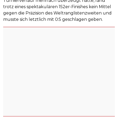
Turnierverlauf mehrfach überzeugt hatte, fand
trotz eines spektakulären 152er-Finishes kein Mittel
gegen die Präzision des Weltranglistenzweiten und
musste sich letztlich mit 0:5 geschlagen geben.