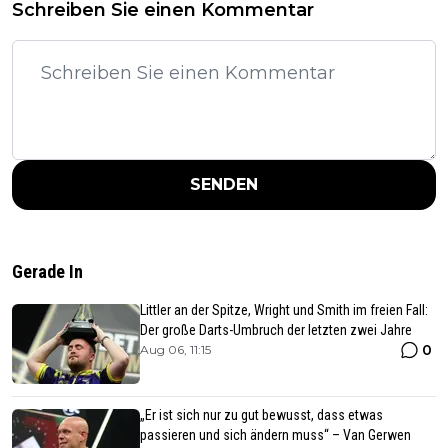
Schreiben Sie einen Kommentar
SENDEN
Gerade In
Littler an der Spitze, Wright und Smith im freien Fall:
Der große Darts-Umbruch der letzten zwei Jahre
0
Aug 06, 11:15
„Er ist sich nur zu gut bewusst, dass etwas
passieren und sich ändern muss“ – Van Gerwen