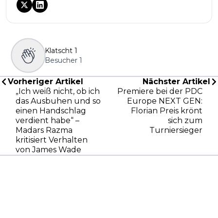
Klatscht
1
Besucher
1
Vorheriger Artikel
Nächster Artikel
„Ich weiß nicht, ob ich
Premiere bei der PDC
das Ausbuhen und so
Europe NEXT GEN:
einen Handschlag
Florian Preis krönt
verdient habe“ –
sich zum
Madars Razma
Turniersieger
kritisiert Verhalten
von James Wade