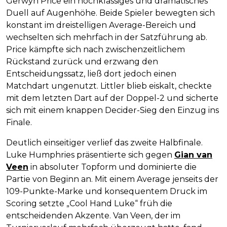
Gerwyn Price ein hochklassiges und dramatisches
Duell auf Augenhöhe. Beide Spieler bewegten sich
konstant im dreistelligen Average-Bereich und
wechselten sich mehrfach in der Satzführung ab.
Price kämpfte sich nach zwischenzeitlichem
Rückstand zurück und erzwang den
Entscheidungssatz, ließ dort jedoch einen
Matchdart ungenutzt. Littler blieb eiskalt, checkte
mit dem letzten Dart auf der Doppel-2 und sicherte
sich mit einem knappen Decider-Sieg den Einzug ins
Finale.
Deutlich einseitiger verlief das zweite Halbfinale.
Luke Humphries präsentierte sich gegen
Gian van
Veen
in absoluter Topform und dominierte die
Partie von Beginn an. Mit einem Average jenseits der
109-Punkte-Marke und konsequentem Druck im
Scoring setzte „Cool Hand Luke“ früh die
entscheidenden Akzente. Van Veen, der im