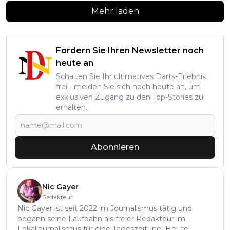
Mehr laden
Fordern Sie Ihren Newsletter noch
heute an
Schalten Sie Ihr ultimatives Darts-Erlebnis
frei - melden Sie sich noch heute an, um
exklusiven Zugang zu den Top-Stories zu
erhalten.
Abonnieren
Nic Gayer
Redakteur
Nic Gayer ist seit 2022 im Journalismus tätig und
begann seine Laufbahn als freier Redakteur im
Lokaljournalismus für eine Tageszeitung. Heute