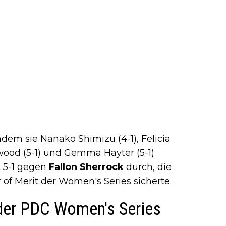
dem sie Nanako Shimizu (4-1), Felicia
rkwood (5-1) und Gemma Hayter (5-1)
t 5-1 gegen
Fallon Sherrock
durch, die
r of Merit der Women's Series sicherte.
 der PDC Women's Series