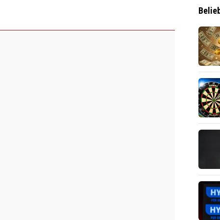
Belie