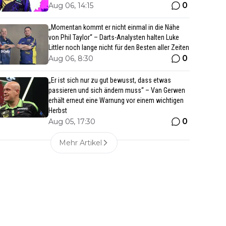
0
Aug 06, 14:15
„Momentan kommt er nicht einmal in die Nähe
von Phil Taylor“ – Darts-Analysten halten Luke
Littler noch lange nicht für den Besten aller Zeiten
0
Aug 06, 8:30
„Er ist sich nur zu gut bewusst, dass etwas
passieren und sich ändern muss“ – Van Gerwen
erhält erneut eine Warnung vor einem wichtigen
Herbst
0
Aug 05, 17:30
Mehr Artikel