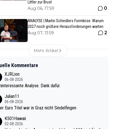
Littler zur Brust
0
Aug 06, 17:59
ANALYSE | Martin Schindlers Formkrise: Warum
2027 noch größere Herausforderungen warten
2
Aug 07, 13:59
Mehr Artikel
uelle Kommentare
XJRLion
06-08-2026
interessante Analyse. Dank dafür.
Julian11
06-08-2026
ter Euro Titel war in Graz nicht Sindelfingen
K501Hawaii
02-08-2026