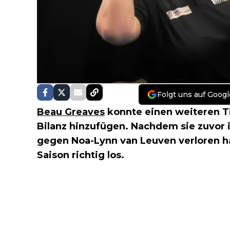
Folgt uns auf Googl
Beau Greaves
konnte einen weiteren Ti
Bilanz hinzufügen. Nachdem sie zuvor 
gegen Noa-Lynn van Leuven verloren hat
Saison richtig los.