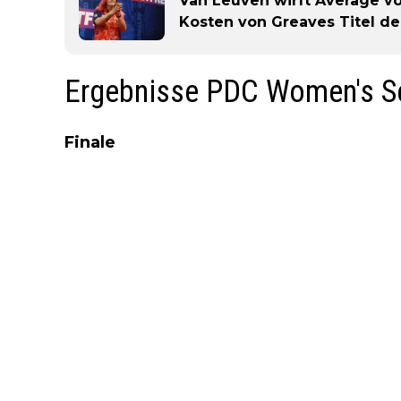
Van Leuven wirft Average von
Kosten von Greaves Titel de
Ergebnisse PDC Women's Se
Finale