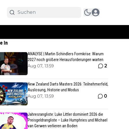
e In
ANALYSE | Martin Schindlers Formkrise: Warum
2027 noch größere Herausforderungen warten
2
Aug 07, 13:59
New Zealand Darts Masters 2026: Teilnehmerfeld,
Auslosung, Historie und Modus
0
Aug 07, 13:59
Jahresrangliste: Luke Littler dominiert 2026 die
Preisgeldrangliste – Luke Humphries und Michael
van Gerwen verlieren an Boden