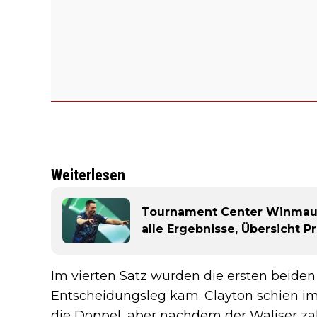
Weiterlesen
Tournament Center Winmau W
alle Ergebnisse, Übersicht 
Im vierten Satz wurden die ersten beiden 
Entscheidungsleg kam. Clayton schien im V
die Doppel, aber nachdem der Waliser zahl