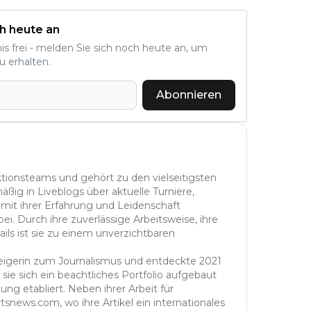
h heute an
nis frei - melden Sie sich noch heute an, um
u erhalten.
Abonnieren
aktionsteams und gehört zu den vielseitigsten
äßig in Liveblogs über aktuelle Turniere,
 mit ihrer Erfahrung und Leidenschaft
ei. Durch ihre zuverlässige Arbeitsweise, ihre
ails ist sie zu einem unverzichtbaren
steigerin zum Journalismus und entdeckte 2021
sie sich ein beachtliches Portfolio aufgebaut
ung etabliert. Neben ihrer Arbeit für
tsnews.com, wo ihre Artikel ein internationales