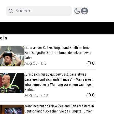
e In
Littler an der Spitze, Wright und Smith im freien
Fall: Der große Darts-Umbruch der letzten zwei
Jahre
0
Aug 06, 11:15
„Er ist sich nur zu gut bewusst, dass etwas
passieren und sich ändern muss“ – Van Gerwen
erhält erneut eine Warnung vor einem wichtigen
Herbst
0
Aug 05, 17:30
Wann beginnt das New Zealand Darts Masters in
Deutschland? So sehen Sie das jüngste Turnier