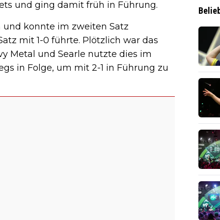
ets und ging damit früh in Führung.
Belie
n und konnte im zweiten Satz
tz mit 1-0 führte. Plötzlich war das
y Metal und Searle nutzte dies im
Legs in Folge, um mit 2-1 in Führung zu