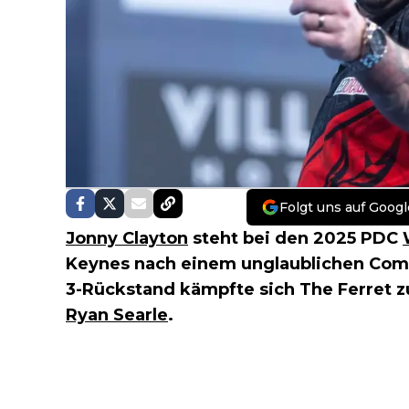
Folgt uns auf Googl
Jonny Clayton
steht bei den 2025 PDC
Keynes nach einem unglaublichen Comeb
3-Rückstand kämpfte sich The Ferret 
Ryan Searle
.