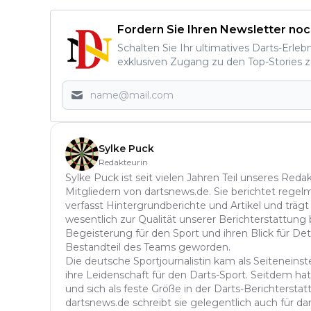
Fordern Sie Ihren Newsletter noc
Schalten Sie Ihr ultimatives Darts-Erleb
exklusiven Zugang zu den Top-Stories z
Sylke Puck
Redakteurin
Sylke Puck ist seit vielen Jahren Teil unseres Red
Mitgliedern von dartsnews.de. Sie berichtet regelm
verfasst Hintergrundberichte und Artikel und trägt
wesentlich zur Qualität unserer Berichterstattung b
Begeisterung für den Sport und ihren Blick für Det
Bestandteil des Teams geworden.
Die deutsche Sportjournalistin kam als Seitenein
ihre Leidenschaft für den Darts-Sport. Seitdem hat 
und sich als feste Größe in der Darts-Berichterstatt
dartsnews.de schreibt sie gelegentlich auch für dar