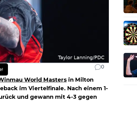
0
e!
Winmau World Masters
in Milton
ack im Viertelfinale. Nach einem 1-
zurück und gewann mit 4-3 gegen