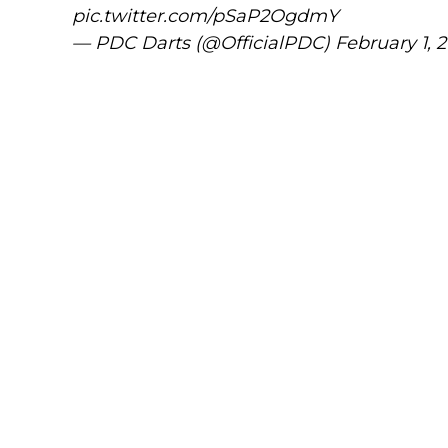
pic.twitter.com/pSaP2OgdmY
— PDC Darts (@OfficialPDC)
February 1, 