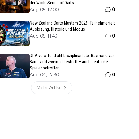
der World Series of Darts
0
Aug 05, 12:00
New Zealand Darts Masters 2026: Teilnehmerfeld,
Auslosung, Historie und Modus
0
Aug 05, 11:43
DRA veröffentlicht Disziplinarliste: Raymond van
Barneveld zweimal bestraft – auch deutsche
Spieler betroffen
0
Aug 04, 17:30
Mehr Artikel