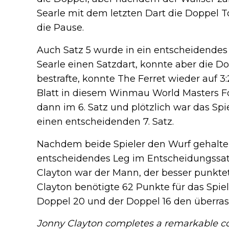
Searle mit dem letzten Dart die Doppel T
die Pause.
Auch Satz 5 wurde in ein entscheidende
Searle einen Satzdart, konnte aber die Dop
bestrafte, konnte The Ferret wieder auf 
Blatt in diesem Winmau World Masters F
dann im 6. Satz und plötzlich war das Spi
einen entscheidenden 7. Satz.
Nachdem beide Spieler den Wurf gehalten 
entscheidendes Leg im Entscheidungssatz.
Clayton war der Mann, der besser punktete
Clayton benötigte 62 Punkte für das Spiel
Doppel 20 und der Doppel 16 den überr
Jonny Clayton completes a remarkable c