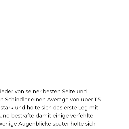
ieder von seiner besten Seite und
in Schindler einen Average von über 115.
stark und holte sich das erste Leg mit
d bestrafte damit einige verfehlte
Wenige Augenblicke später holte sich