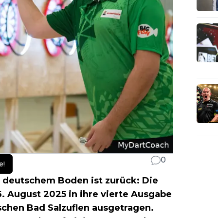
0
e!
f deutschem Boden ist zurück: Die
 August 2025 in ihre vierte Ausgabe
schen Bad Salzuflen ausgetragen.