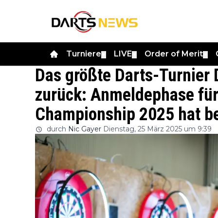
Turniere
LIVE
Order of Merit
▼
▼
▼
Das größte Darts-Turnier 
zurück: Anmeldephase fü
Championship 2025 hat b
durch
Nic Gayer
Dienstag, 25 März 2025 um 9:39