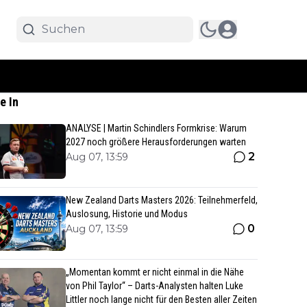
e In
ANALYSE | Martin Schindlers Formkrise: Warum
2027 noch größere Herausforderungen warten
2
Aug 07, 13:59
New Zealand Darts Masters 2026: Teilnehmerfeld,
Auslosung, Historie und Modus
0
Aug 07, 13:59
„Momentan kommt er nicht einmal in die Nähe
von Phil Taylor“ – Darts-Analysten halten Luke
Littler noch lange nicht für den Besten aller Zeiten