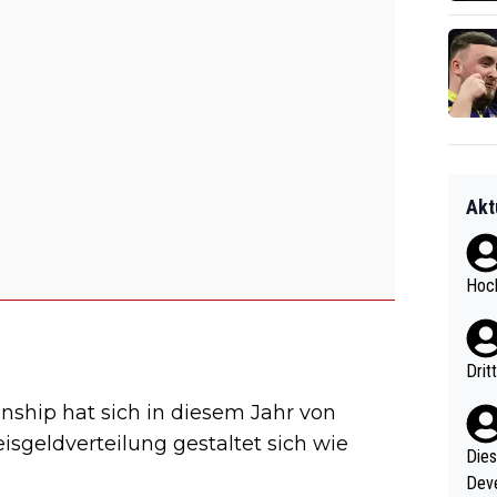
Akt
Hoch
Drit
ship hat sich in diesem Jahr von
eisgeldverteilung gestaltet sich wie
Diese
Deve