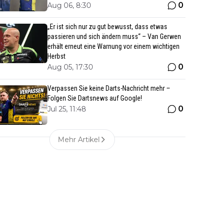
0
Aug 06, 8:30
„Er ist sich nur zu gut bewusst, dass etwas
passieren und sich ändern muss“ – Van Gerwen
erhält erneut eine Warnung vor einem wichtigen
Herbst
0
Aug 05, 17:30
Verpassen Sie keine Darts-Nachricht mehr –
Folgen Sie Dartsnews auf Google!
0
Jul 25, 11:48
Mehr Artikel