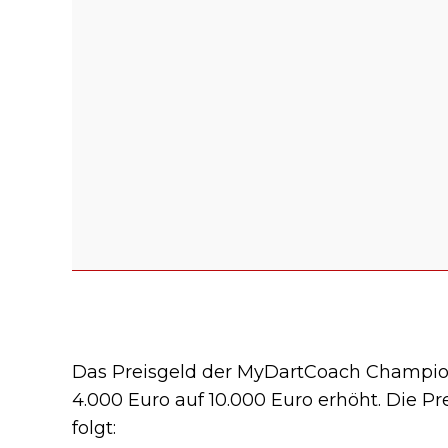
Das Preisgeld der MyDartCoach Champion
4.000 Euro auf 10.000 Euro erhöht. Die Pr
folgt: