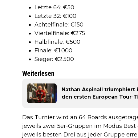
Letzte 64: €50
Letzte 32: €100
Achtelfinale: €150
Viertelfinale: €275
Halbfinale: €500
Finale: €1.000
Sieger: €2.500
Weiterlesen
Nathan Aspinall triumphiert 
den ersten European Tour-Tit
Das Turnier wird an 64 Boards ausgetrag
jeweils zwei 5er-Gruppen im Modus Best 
jeweils besten Drei aus jeder Gruppe erre