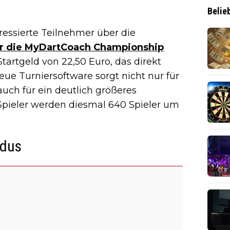
Belie
ressierte Teilnehmer über die
ür die MyDartCoach Championship
tartgeld von 22,50 Euro, das direkt
neue Turniersoftware sorgt nicht nur für
auch für ein deutlich größeres
 Spieler werden diesmal 640 Spieler um
odus