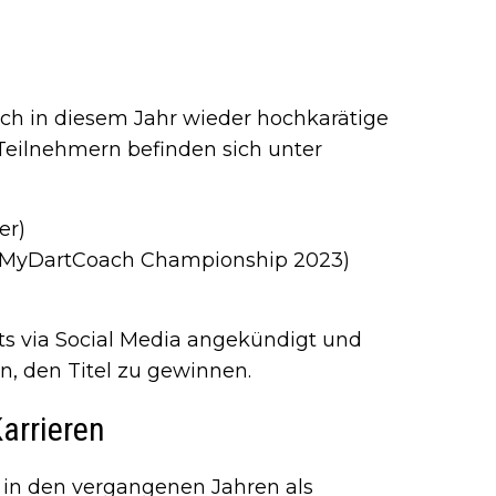
h in diesem Jahr wieder hochkarätige
 Teilnehmern befinden sich unter
er)
r MyDartCoach Championship 2023)
ts via Social Media angekündigt und
n, den Titel zu gewinnen.
arrieren
in den vergangenen Jahren als