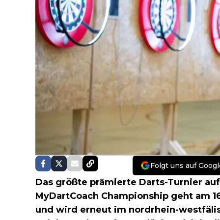
Folgt uns auf Googl
Das größte prämierte Darts-Turnier au
MyDartCoach Championship geht am 16.
und wird erneut im nordrhein-westfäli