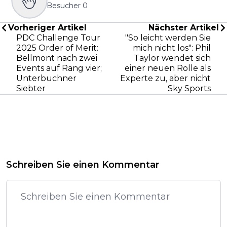
Besucher
0
Vorheriger Artikel
Nächster Artikel
PDC Challenge Tour
"So leicht werden Sie
2025 Order of Merit:
mich nicht los": Phil
Bellmont nach zwei
Taylor wendet sich
Events auf Rang vier;
einer neuen Rolle als
Unterbuchner
Experte zu, aber nicht
Siebter
Sky Sports
Schreiben Sie einen Kommentar