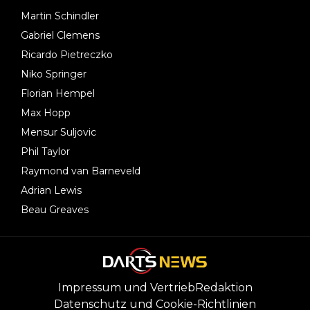
Martin Schindler
Gabriel Clemens
Ricardo Pietreczko
Niko Springer
Florian Hempel
Max Hopp
Mensur Suljovic
Phil Taylor
Raymond van Barneveld
Adrian Lewis
Beau Greaves
Impressum und Vertrieb
Redaktion
Datenschutz und Cookie-Richtlinien