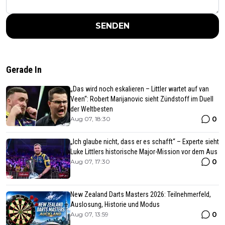
SENDEN
Gerade In
„Das wird noch eskalieren – Littler wartet auf van
Veen“: Robert Marijanovic sieht Zündstoff im Duell
der Weltbesten
0
Aug 07, 18:30
„Ich glaube nicht, dass er es schafft“ – Experte sieht
Luke Littlers historische Major-Mission vor dem Aus
0
Aug 07, 17:30
New Zealand Darts Masters 2026: Teilnehmerfeld,
Auslosung, Historie und Modus
0
Aug 07, 13:59