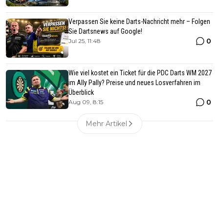
Verpassen Sie keine Darts-Nachricht mehr – Folgen
Sie Dartsnews auf Google!
0
Jul 25, 11:48
Wie viel kostet ein Ticket für die PDC Darts WM 2027
im Ally Pally? Preise und neues Losverfahren im
Überblick
0
Aug 09, 8:15
Mehr Artikel