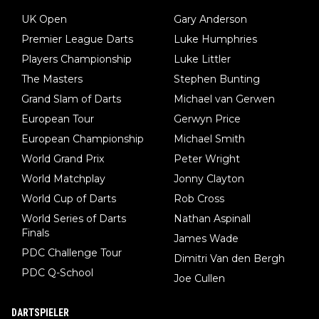
UK Open
Gary Anderson
Premier League Darts
Luke Humphries
Players Championship
Luke Littler
The Masters
Stephen Bunting
Grand Slam of Darts
Michael van Gerwen
European Tour
Gerwyn Price
European Championship
Michael Smith
World Grand Prix
Peter Wright
World Matchplay
Jonny Clayton
World Cup of Darts
Rob Cross
World Series of Darts
Nathan Aspinall
Finals
James Wade
PDC Challenge Tour
Dimitri Van den Bergh
PDC Q-School
Joe Cullen
DARTSPIELER