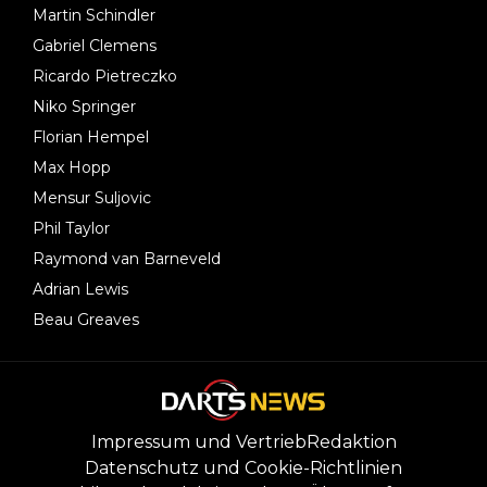
Martin Schindler
Gabriel Clemens
Ricardo Pietreczko
Niko Springer
Florian Hempel
Max Hopp
Mensur Suljovic
Phil Taylor
Raymond van Barneveld
Adrian Lewis
Beau Greaves
Impressum und Vertrieb
Redaktion
Datenschutz und Cookie-Richtlinien