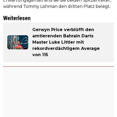
Erwartungsgemäß sind sie die beiden Spitzenreiter,
während Tommy Lishman den dritten Platz belegt.
Weiterlesen
Gerwyn Price verblüfft den
amtierenden Bahrain Darts
Master Luke Littler mit
rekordverdächtigem Average
von 115