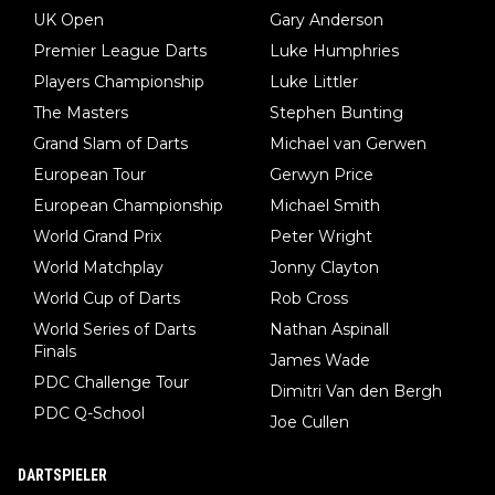
UK Open
Gary Anderson
Premier League Darts
Luke Humphries
Players Championship
Luke Littler
The Masters
Stephen Bunting
Grand Slam of Darts
Michael van Gerwen
European Tour
Gerwyn Price
European Championship
Michael Smith
World Grand Prix
Peter Wright
World Matchplay
Jonny Clayton
World Cup of Darts
Rob Cross
World Series of Darts
Nathan Aspinall
Finals
James Wade
PDC Challenge Tour
Dimitri Van den Bergh
PDC Q-School
Joe Cullen
DARTSPIELER