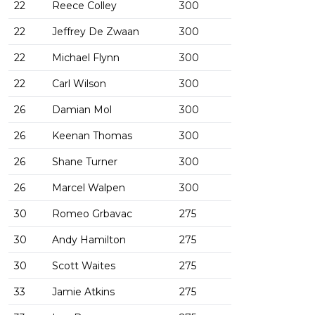
22
Reece Colley
300
22
Jeffrey De Zwaan
300
22
Michael Flynn
300
22
Carl Wilson
300
26
Damian Mol
300
26
Keenan Thomas
300
26
Shane Turner
300
26
Marcel Walpen
300
30
Romeo Grbavac
275
30
Andy Hamilton
275
30
Scott Waites
275
33
Jamie Atkins
275