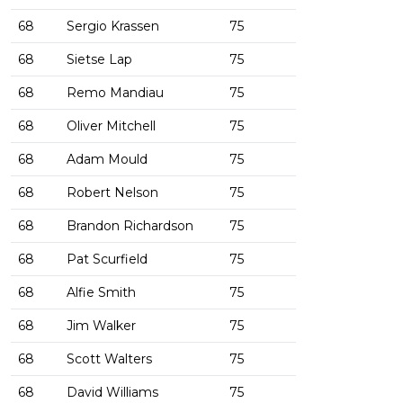
68
Sergio Krassen
75
68
Sietse Lap
75
68
Remo Mandiau
75
68
Oliver Mitchell
75
68
Adam Mould
75
68
Robert Nelson
75
68
Brandon Richardson
75
68
Pat Scurfield
75
68
Alfie Smith
75
68
Jim Walker
75
68
Scott Walters
75
68
David Williams
75