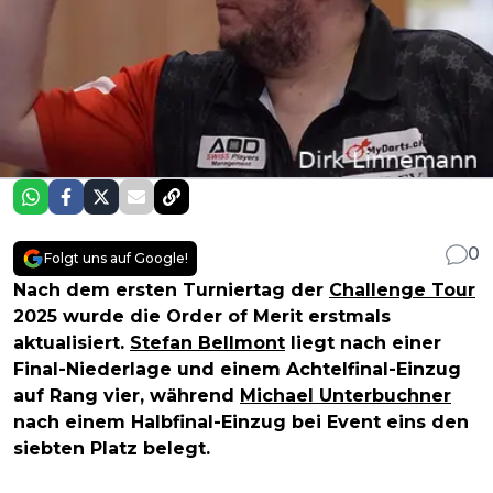
0
Folgt uns auf Google!
Nach dem ersten Turniertag der
Challenge Tour
2025 wurde die Order of Merit erstmals
aktualisiert.
Stefan Bellmont
liegt nach einer
Final-Niederlage und einem Achtelfinal-Einzug
auf Rang vier, während
Michael Unterbuchner
nach einem Halbfinal-Einzug bei Event eins den
siebten Platz belegt.