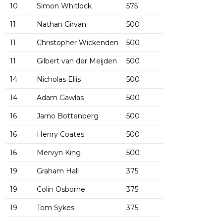
10
Simon Whitlock
575
11
Nathan Girvan
500
11
Christopher Wickenden
500
11
Gilbert van der Meijden
500
14
Nicholas Ellis
500
14
Adam Gawlas
500
16
Jarno Bottenberg
500
16
Henry Coates
500
16
Mervyn King
500
19
Graham Hall
375
19
Colin Osborne
375
19
Tom Sykes
375