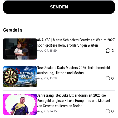
SENDEN
Gerade In
ANALYSE | Martin Schindlers Formkrise: Warum 2027
noch größere Herausforderungen warten
2
Aug 07, 13:59
New Zealand Darts Masters 2026: Teilnehmerfeld,
Auslosung, Historie und Modus
0
Aug 07, 13:59
Jahresrangliste: Luke Littler dominiert 2026 die
Preisgeldrangliste – Luke Humphries und Michael
van Gerwen verlieren an Boden
0
Aug 06, 14:15