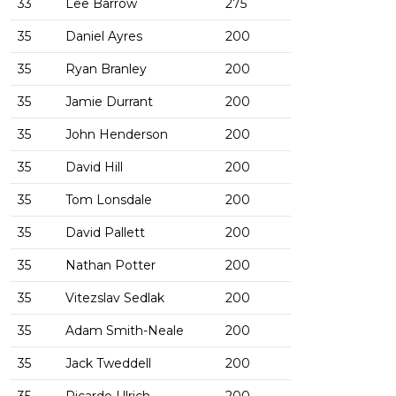
33
Lee Barrow
275
35
Daniel Ayres
200
35
Ryan Branley
200
35
Jamie Durrant
200
35
John Henderson
200
35
David Hill
200
35
Tom Lonsdale
200
35
David Pallett
200
35
Nathan Potter
200
35
Vitezslav Sedlak
200
35
Adam Smith-Neale
200
35
Jack Tweddell
200