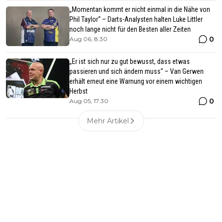
„Momentan kommt er nicht einmal in die Nähe von
Phil Taylor“ – Darts-Analysten halten Luke Littler
noch lange nicht für den Besten aller Zeiten
0
Aug 06, 8:30
„Er ist sich nur zu gut bewusst, dass etwas
passieren und sich ändern muss“ – Van Gerwen
erhält erneut eine Warnung vor einem wichtigen
Herbst
0
Aug 05, 17:30
Mehr Artikel