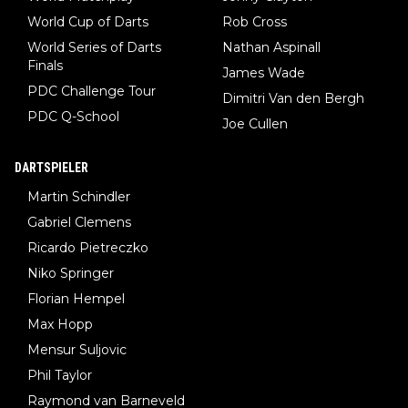
World Cup of Darts
Rob Cross
World Series of Darts
Nathan Aspinall
Finals
James Wade
PDC Challenge Tour
Dimitri Van den Bergh
PDC Q-School
Joe Cullen
DARTSPIELER
Martin Schindler
Gabriel Clemens
Ricardo Pietreczko
Niko Springer
Florian Hempel
Max Hopp
Mensur Suljovic
Phil Taylor
Raymond van Barneveld