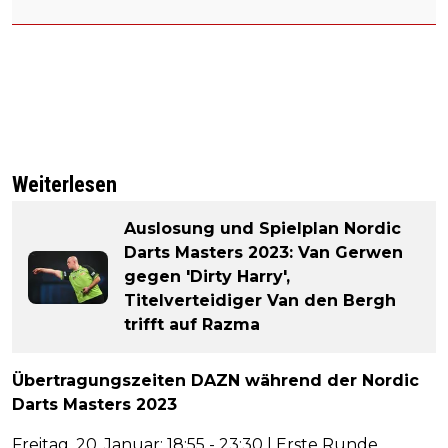
Weiterlesen
Auslosung und Spielplan Nordic
Darts Masters 2023: Van Gerwen
gegen 'Dirty Harry',
Titelverteidiger Van den Bergh
trifft auf Razma
Übertragungszeiten DAZN während der Nordic
Darts Masters 2023
Freitag, 20. Januar: 18:55 - 23:30 | Erste Runde