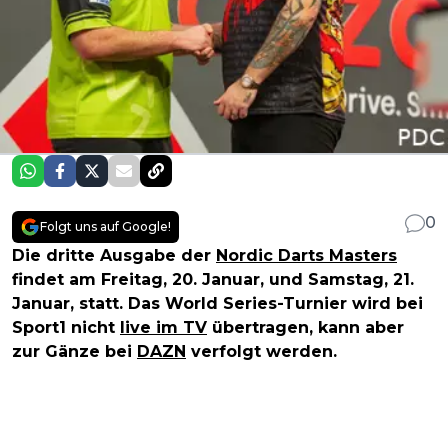
0
Folgt uns auf Google!
Die dritte Ausgabe der
Nordic Darts Masters
findet am Freitag, 20. Januar, und Samstag, 21.
Januar, statt. Das World Series-Turnier wird bei
Sport1 nicht
live im TV
übertragen, kann aber
zur Gänze bei
DAZN
verfolgt werden.