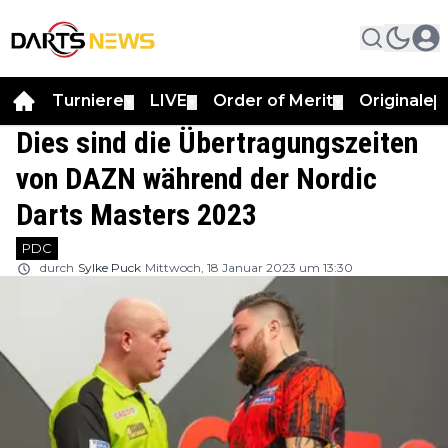
Turniere
LIVE
Order of Merit
Originale
▼
▼
▼
▼
Dies sind die Übertragungszeiten
von DAZN während der Nordic
Darts Masters 2023
PDC
durch
Sylke Puck
Mittwoch, 18 Januar 2023 um 13:30