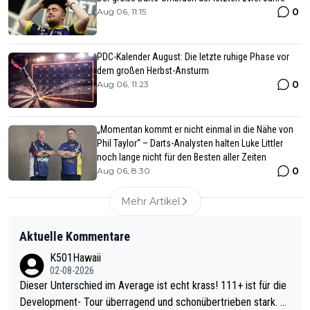
0
Aug 06, 11:15
PDC-Kalender August: Die letzte ruhige Phase vor
dem großen Herbst-Ansturm
0
Aug 06, 11:23
„Momentan kommt er nicht einmal in die Nähe von
Phil Taylor“ – Darts-Analysten halten Luke Littler
noch lange nicht für den Besten aller Zeiten
0
Aug 06, 8:30
Mehr Artikel
Aktuelle Kommentare
K501Hawaii
02-08-2026
Dieser Unterschied im Average ist echt krass! 111+ ist für die
Development- Tour überragend und schonübertrieben stark. U