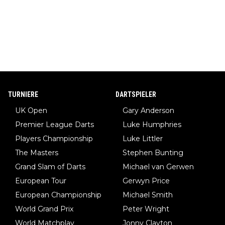
TURNIERE
DARTSPIELER
UK Open
Gary Anderson
Premier League Darts
Luke Humphries
Players Championship
Luke Littler
The Masters
Stephen Bunting
Grand Slam of Darts
Michael van Gerwen
European Tour
Gerwyn Price
European Championship
Michael Smith
World Grand Prix
Peter Wright
World Matchplay
Jonny Clayton