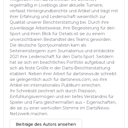
regelmäßig in Liveblogs über aktuelle Turniere,
verfasst Hintergrundberichte und Artikel und trägt mit
ihrer Erfahrung und Leidenschaft wesentlich zur
Qualität unserer Berichterstattung bei. Durch ihre
zuverlässige Arbeitsweise, ihre Begeisterung für den
Sport und ihren Blick für Details ist sie zu einem
unverzichtbaren Bestandteil des Teams geworden.
Die deutsche Sportjournalistin kam als
Seiteneinsteigerin zum Journalismus und entdeckte
2021 ihre Leidenschaft für den Darts-Sport. Seitdem
hat sie sich ein beachtliches Portfolio aufgebaut und
sich als feste Größe in der Darts-Berichterstattung
etabliert. Neben ihrer Arbeit für dartsnews.de schreibt
sie gelegentlich auch für dartsnews.com, wo ihre
Artikel ein internationales Publikum erreichen.
Ihr Schreibstil zeichnet sich durch Präzision,
Einfühlungsvermögen und ein tiefes Verständnis für
Spieler und Fans gleichermaßen aus – Eigenschaften,
die sie zu einer wertvollen Stimme im DartsNews-
Netzwerk machen.
Beiträge des Autors ansehen