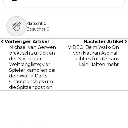
Klatscht
0
Besucher
0
Vorheriger Artikel
Nächster Artikel
Michael van Gerwen
VIDEO: Beim Walk-On
praktisch zurück an
von Nathan Aspinall
der Spitze der
gibt es für die Fans
Weltrangliste; vier
kein Halten mehr
Spieler kämpfen bei
den World Darts
Championships um
die Spitzenposition