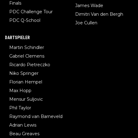
Finals
James Wade
PDC Challenge Tour
Dimitri Van den Bergh
PDC Q-School
Joe Cullen
DARTSPIELER
Martin Schindler
Gabriel Clemens
Ricardo Pietreczko
Niko Springer
Florian Hempel
Max Hopp
Mensur Suljovic
Phil Taylor
Raymond van Barneveld
Adrian Lewis
Beau Greaves