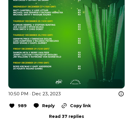
10:50 PM · Dec 23, 2023
989
Reply
Copy link
Read 37 replies