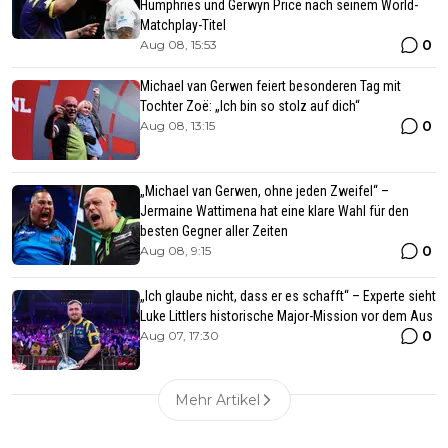
Humphries und Gerwyn Price nach seinem World-
Matchplay-Titel
0
Aug 08, 15:53
Michael van Gerwen feiert besonderen Tag mit
Tochter Zoë: „Ich bin so stolz auf dich“
0
Aug 08, 13:15
„Michael van Gerwen, ohne jeden Zweifel“ –
Jermaine Wattimena hat eine klare Wahl für den
besten Gegner aller Zeiten
0
Aug 08, 9:15
„Ich glaube nicht, dass er es schafft“ – Experte sieht
Luke Littlers historische Major-Mission vor dem Aus
0
Aug 07, 17:30
Mehr Artikel