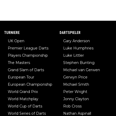
TURNIERE
DARTSPIELER
UK Open
Gary Anderson
Premier League Darts
Luke Humphries
Players Championship
Luke Littler
The Masters
Stephen Bunting
Grand Slam of Darts
Michael van Gerwen
European Tour
Gerwyn Price
European Championship
Michael Smith
World Grand Prix
Peter Wright
World Matchplay
Jonny Clayton
World Cup of Darts
Rob Cross
World Series of Darts
Nathan Aspinall