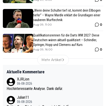
„Wenn deine Schulter tief ist, kommt dein Ellbogen
tiefer“ – Wayne Mardle erklärt die Grundlagen einer
sauberen Wurftechnik
0
Aug 09, 11:00
Qualifikationsrennen für die Darts WM 2027: Diese
Deutschen wären aktuell qualifiziert – Schindler,
Springer, Hopp und Clemens auf Kurs
0
Aug 09, 16:00
Mehr Artikel
Aktuelle Kommentare
XJRLion
06-08-2026
Hochinteressante Analyse. Dank dafür.
Julian11
06-08-2026