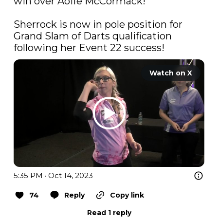
win over Aoife McCormack!

Sherrock is now in pole position for 
Grand Slam of Darts qualification 
following her Event 22 success! 
Watch on X
5:35 PM · Oct 14, 2023
74
Reply
Copy link
Read 1 reply