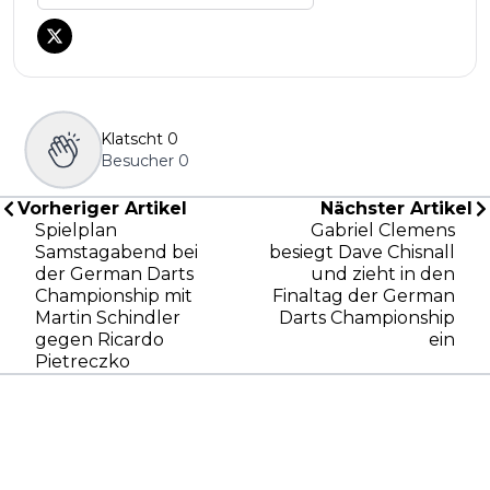
Klatscht
0
Besucher
0
Vorheriger Artikel
Nächster Artikel
Spielplan
Gabriel Clemens
Samstagabend bei
besiegt Dave Chisnall
der German Darts
und zieht in den
Championship mit
Finaltag der German
Martin Schindler
Darts Championship
gegen Ricardo
ein
Pietreczko