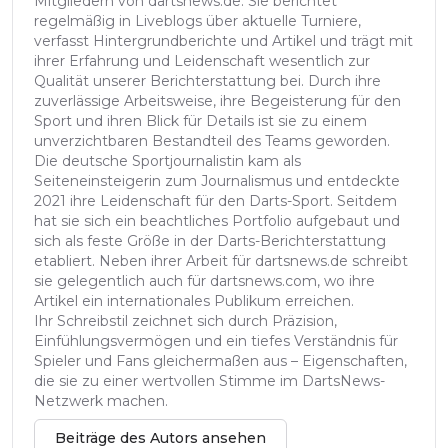
Mitgliedern von dartsnews.de. Sie berichtet
regelmäßig in Liveblogs über aktuelle Turniere,
verfasst Hintergrundberichte und Artikel und trägt mit
ihrer Erfahrung und Leidenschaft wesentlich zur
Qualität unserer Berichterstattung bei. Durch ihre
zuverlässige Arbeitsweise, ihre Begeisterung für den
Sport und ihren Blick für Details ist sie zu einem
unverzichtbaren Bestandteil des Teams geworden.
Die deutsche Sportjournalistin kam als
Seiteneinsteigerin zum Journalismus und entdeckte
2021 ihre Leidenschaft für den Darts-Sport. Seitdem
hat sie sich ein beachtliches Portfolio aufgebaut und
sich als feste Größe in der Darts-Berichterstattung
etabliert. Neben ihrer Arbeit für dartsnews.de schreibt
sie gelegentlich auch für dartsnews.com, wo ihre
Artikel ein internationales Publikum erreichen.
Ihr Schreibstil zeichnet sich durch Präzision,
Einfühlungsvermögen und ein tiefes Verständnis für
Spieler und Fans gleichermaßen aus – Eigenschaften,
die sie zu einer wertvollen Stimme im DartsNews-
Netzwerk machen.
Beiträge des Autors ansehen