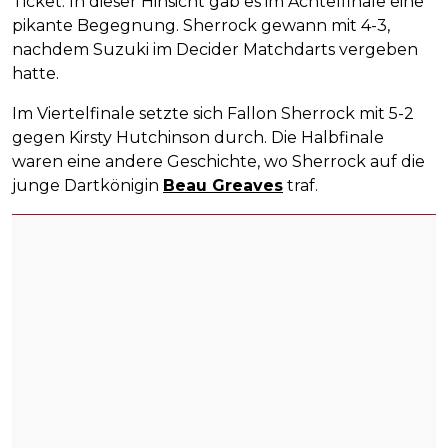
Ticket. In dieser Hinsicht gab es im Achtelfinale eine
pikante Begegnung. Sherrock gewann mit 4-3,
nachdem Suzuki im Decider Matchdarts vergeben
hatte.
Im Viertelfinale setzte sich Fallon Sherrock mit 5-2
gegen Kirsty Hutchinson durch. Die Halbfinale
waren eine andere Geschichte, wo Sherrock auf die
junge Dartkönigin
Beau Greaves
traf.