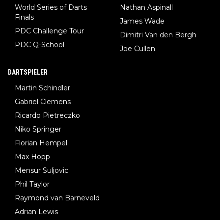
World Series of Darts
Nathan Aspinall
Finals
James Wade
PDC Challenge Tour
Dimitri Van den Bergh
PDC Q-School
Joe Cullen
DARTSPIELER
Martin Schindler
Gabriel Clemens
Ricardo Pietreczko
Niko Springer
Florian Hempel
Max Hopp
Mensur Suljovic
Phil Taylor
Raymond van Barneveld
Adrian Lewis