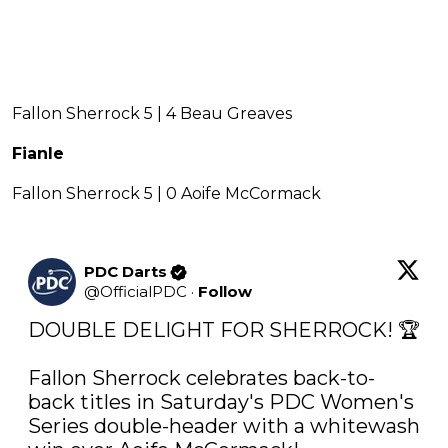
Fallon Sherrock 5 | 4 Beau Greaves
Fianle
Fallon Sherrock 5 | 0 Aoife McCormack
PDC Darts
@
OfficialPDC
·
Follow
DOUBLE DELIGHT FOR SHERROCK! 🏆

Fallon Sherrock celebrates back-to-
back titles in Saturday's PDC Women's 
Series double-header with a whitewash 