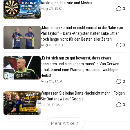
Auslosung, Historie und Modus
0
Aug 07, 13:59
„Momentan kommt er nicht einmal in die Nähe von
Phil Taylor“ – Darts-Analysten halten Luke Littler
noch lange nicht für den Besten aller Zeiten
0
Aug 06, 8:30
„Er ist sich nur zu gut bewusst, dass etwas
passieren und sich ändern muss“ – Van Gerwen
erhält erneut eine Warnung vor einem wichtigen
Herbst
0
Aug 05, 17:30
Verpassen Sie keine Darts-Nachricht mehr – Folgen
Sie Dartsnews auf Google!
0
Jul 25, 11:48
Mehr Artikel