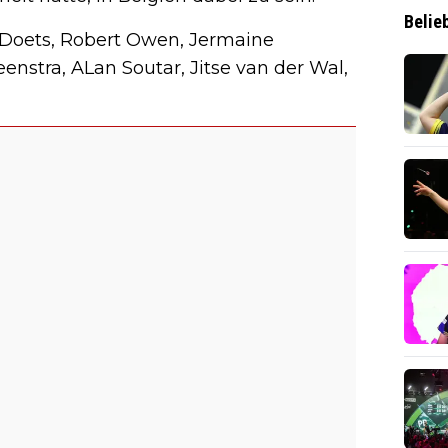
Belie
 Doets, Robert Owen, Jermaine
nstra, ALan Soutar, Jitse van der Wal,