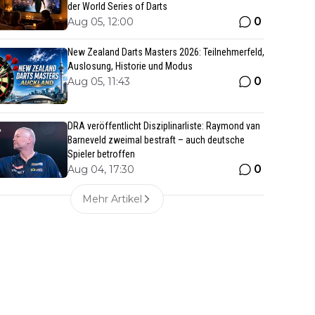
der World Series of Darts
0
Aug 05, 12:00
New Zealand Darts Masters 2026: Teilnehmerfeld,
Auslosung, Historie und Modus
0
Aug 05, 11:43
DRA veröffentlicht Disziplinarliste: Raymond van
Barneveld zweimal bestraft – auch deutsche
Spieler betroffen
0
Aug 04, 17:30
Mehr Artikel