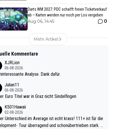
Darts WM 2027: PDC schafft freien Ticketverkauf
ab – Karten werden nur noch per Los vergeben
0
Aug 06, 14:45
Mehr Artikel
uelle Kommentare
XJRLion
06-08-2026
interessante Analyse. Dank dafür.
Julian11
06-08-2026
ter Euro Titel war in Graz nicht Sindelfingen
K501Hawaii
02-08-2026
r Unterschied im Average ist echt krass! 111+ ist für die
lopment- Tour überragend und schonübertrieben stark. U