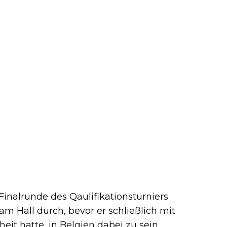
inalrunde des Qaulifikationsturniers
 Hall durch, bevor er schließlich mit
it hatte, in Belgien dabei zu sein.