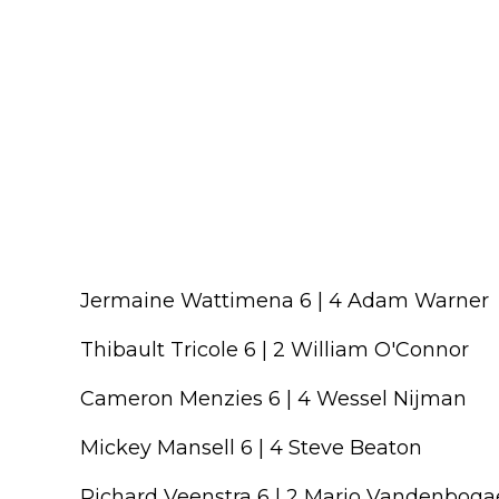
Jermaine Wattimena 6 | 4 Adam Warner
Thibault Tricole 6 | 2 William O'Connor
Cameron Menzies 6 | 4 Wessel Nijman
Mickey Mansell 6 | 4 Steve Beaton
Richard Veenstra 6 | 2 Mario Vandenboga