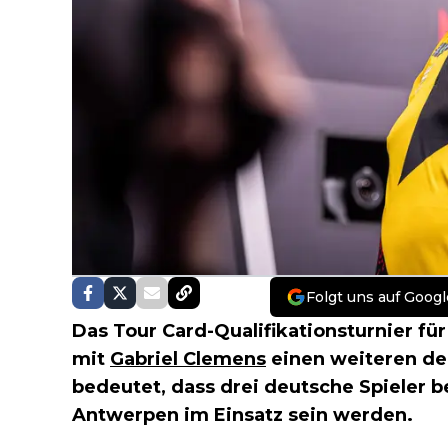
Folgt uns auf Googl
Das Tour Card-Qualifikationsturnier fü
mit
Gabriel Clemens
einen weiteren de
bedeutet, dass drei deutsche Spieler b
Antwerpen im Einsatz sein werden.