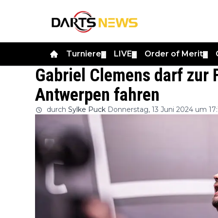
Turniere
LIVE
Order of Merit
▼
▼
▼
Gabriel Clemens darf zur 
Antwerpen fahren
durch
Sylke Puck
Donnerstag, 13 Juni 2024 um 17: