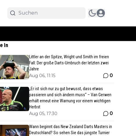
e In
Littler an der Spitze, Wright und Smith im freien
Fall: Der große Darts-Umbruch der letzten zwei
Jahre
0
Aug 06, 11:15
„Er ist sich nur zu gut bewusst, dass etwas
passieren und sich ändern muss“ – Van Gerwen
erhält erneut eine Warnung vor einem wichtigen
Herbst
0
Aug 05, 17:30
Wann beginnt das New Zealand Darts Masters in
Deutschland? So sehen Sie das jüngste Turnier