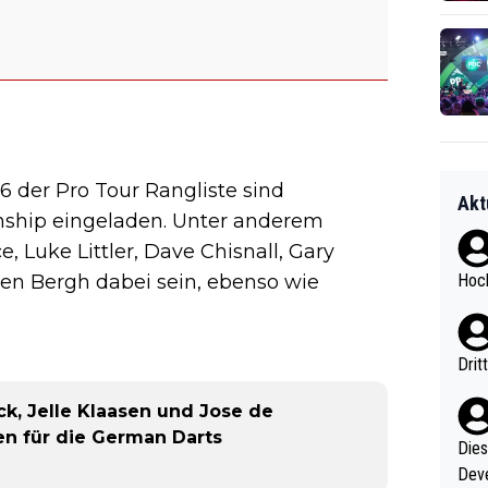
16 der Pro Tour Rangliste sind
Akt
ship eingeladen. Unter anderem
 Luke Littler, Dave Chisnall, Gary
den Bergh dabei sein, ebenso wie
Hoch
Drit
k, Jelle Klaasen und Jose de
en für die German Darts
Diese
Deve