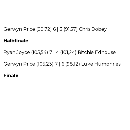
Gerwyn Price (99,72) 6 | 3 (91,57) Chris Dobey
Halbfinale
Ryan Joyce (105,54) 7 | 4 (101,24) Ritchie Edhouse
Gerwyn Price (105,23) 7 | 6 (98,12) Luke Humphries
Finale