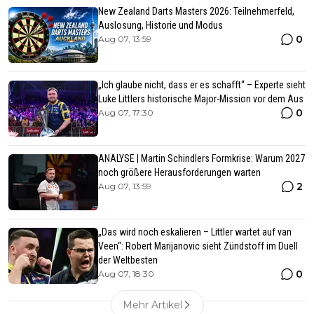
New Zealand Darts Masters 2026: Teilnehmerfeld,
Auslosung, Historie und Modus
0
Aug 07, 13:59
„Ich glaube nicht, dass er es schafft“ – Experte sieht
Luke Littlers historische Major-Mission vor dem Aus
0
Aug 07, 17:30
ANALYSE | Martin Schindlers Formkrise: Warum 2027
noch größere Herausforderungen warten
2
Aug 07, 13:59
„Das wird noch eskalieren – Littler wartet auf van
Veen“: Robert Marijanovic sieht Zündstoff im Duell
der Weltbesten
0
Aug 07, 18:30
Mehr Artikel