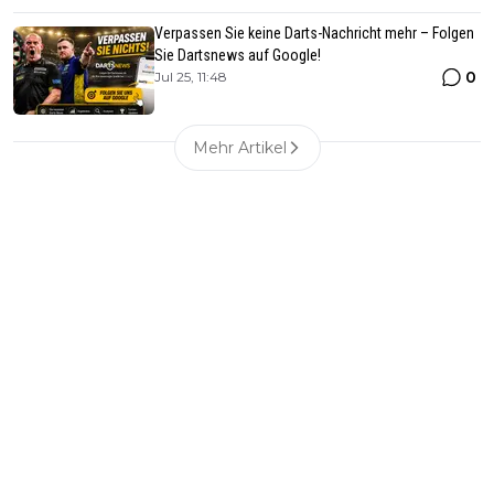
Verpassen Sie keine Darts-Nachricht mehr – Folgen
Sie Dartsnews auf Google!
0
Jul 25, 11:48
Mehr Artikel