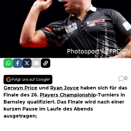
0
Folgt uns auf Google!
Gerwyn Price
und
Ryan Joyce
haben sich für das
Finale des 26.
Players Championship
-Turniers in
Barnsley qualifiziert. Das Finale wird nach einer
kurzen Pause im Laufe des Abends
ausgetragen;