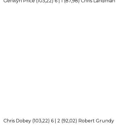
Gerwyn Price (103,22) 6 | 1 (87,98) Chris Landman
Chris Dobey (103,22) 6 | 2 (92,02) Robert Grundy