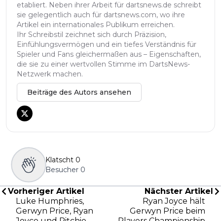
etabliert. Neben ihrer Arbeit für dartsnews.de schreibt
sie gelegentlich auch für dartsnews.com, wo ihre
Artikel ein internationales Publikum erreichen.
Ihr Schreibstil zeichnet sich durch Präzision,
Einfühlungsvermögen und ein tiefes Verständnis für
Spieler und Fans gleichermaßen aus – Eigenschaften,
die sie zu einer wertvollen Stimme im DartsNews-
Netzwerk machen.
Beiträge des Autors ansehen
Klatscht
0
Besucher
0
Vorheriger Artikel
Nächster Artikel
Luke Humphries,
Ryan Joyce hält
Gerwyn Price, Ryan
Gerwyn Price beim
Joyce und Ritchie
Players Championship