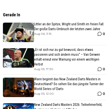
Gerade In
Littler an der Spitze, Wright und Smith im freien Fall:
Der große Darts-Umbruch der letzten zwei Jahre
0
Aug 06, 11:15
„Er ist sich nur zu gut bewusst, dass etwas
passieren und sich ändern muss“ – Van Gerwen
erhält erneut eine Warnung vor einem wichtigen
Herbst
0
Aug 05, 17:30
Wann beginnt das New Zealand Darts Masters in
Deutschland? So sehen Sie das jüngste Turnier der
World Series of Darts
0
Aug 05, 12:00
New Zealand Darts Masters 2026: Teilnehmerfeld,