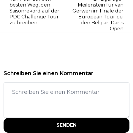
besten Weg, den
Meilenstein für van
Saisonrekord auf der
Gerwen im Finale der
PDC Challenge Tour
European Tour bei
zu brechen
den Belgian Darts
Open
Schreiben Sie einen Kommentar
SENDEN