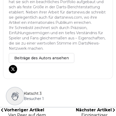
hat sie sich ein beachtliches Portfolio aufgebaut und
sich als feste Größe in der Darts-Berichterstattung
etabliert. Neben ihrer Arbeit für dartsnews.de schreibt
sie gelegentlich auch für dartsnews.com, wo ihre
Artikel ein internationales Publikum erreichen.
Ihr Schreibstil zeichnet sich durch Präzision,
Einfühlungsvermögen und ein tiefes Verständnis für
Spieler und Fans gleichermaßen aus – Eigenschaften,
die sie zu einer wertvollen Stimme im DartsNews-
Netzwerk machen.
Beiträge des Autors ansehen
Klatscht
3
Besucher
1
Vorheriger Artikel
Nächster Artikel
Van Peer auf dem
Einzigartiger