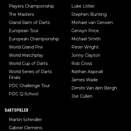
Players Championship
Luke Littler
The Masters
Stephen Bunting
Grand Slam of Darts
Michael van Gerwen
European Tour
Gerwyn Price
European Championship
Michael Smith
World Grand Prix
Peter Wright
World Matchplay
Jonny Clayton
World Cup of Darts
Rob Cross
World Series of Darts
Nathan Aspinall
Finals
James Wade
PDC Challenge Tour
Dimitri Van den Bergh
PDC Q-School
Joe Cullen
DARTSPIELER
Martin Schindler
Gabriel Clemens