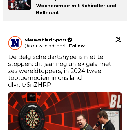
Wochenende mit Schindler und
Bellmont
Nieuwsblad Sport
@
nieuwsbladsport
·
Follow
De Belgische dartshype is niet te 
stoppen: dit jaar nog uniek gala met 
zes wereldtoppers, in 2024 twee 
toptoernooien in ons land 
dlvr.it/SnZHRP