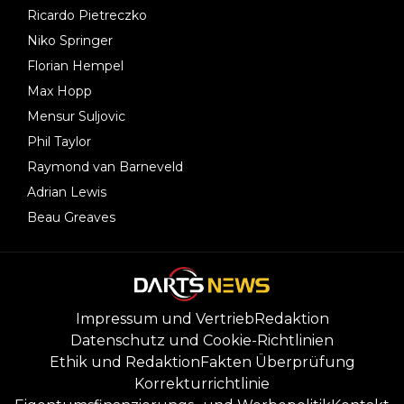
Ricardo Pietreczko
Niko Springer
Florian Hempel
Max Hopp
Mensur Suljovic
Phil Taylor
Raymond van Barneveld
Adrian Lewis
Beau Greaves
Impressum und Vertrieb
Redaktion
Datenschutz und Cookie-Richtlinien
Ethik und Redaktion
Fakten Überprüfung
Korrekturrichtlinie