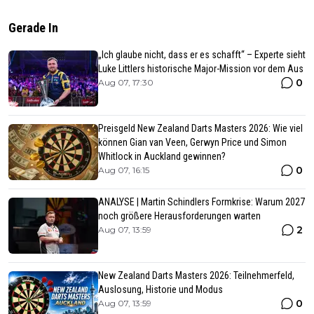
Gerade In
„Ich glaube nicht, dass er es schafft“ – Experte sieht
Luke Littlers historische Major-Mission vor dem Aus
0
Aug 07, 17:30
Preisgeld New Zealand Darts Masters 2026: Wie viel
können Gian van Veen, Gerwyn Price und Simon
Whitlock in Auckland gewinnen?
0
Aug 07, 16:15
ANALYSE | Martin Schindlers Formkrise: Warum 2027
noch größere Herausforderungen warten
2
Aug 07, 13:59
New Zealand Darts Masters 2026: Teilnehmerfeld,
Auslosung, Historie und Modus
0
Aug 07, 13:59