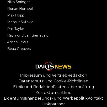
Niko Springer
Florian Hempel
Max Hopp
Mensur Suljovic
Phil Taylor
Raymond van Barneveld
Adrian Lewis
Beau Greaves
Impressum und Vertrieb
Redaktion
Datenschutz und Cookie-Richtlinien
Ethik und Redaktion
Fakten Überprüfung
Korrekturrichtlinie
Eigentumsfinanzierungs- und Werbepolitik
Kontakt
Linkpartner