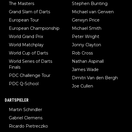
The Masters
Stephen Bunting
Grand Slam of Darts
Michael van Gerwen
European Tour
Gerwyn Price
European Championship
Michael Smith
World Grand Prix
Peter Wright
World Matchplay
Jonny Clayton
World Cup of Darts
Rob Cross
World Series of Darts
Nathan Aspinall
Finals
James Wade
PDC Challenge Tour
Dimitri Van den Bergh
PDC Q-School
Joe Cullen
DARTSPIELER
Martin Schindler
Gabriel Clemens
Ricardo Pietreczko