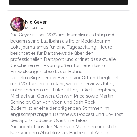
Nic Gayer
Redakteur
Nic Gayer ist seit 2022 im Journalismus tätig und
begann seine Laufbahn als freier Redakteur im
Lokaljournalismus für eine Tageszeitung. Heute
berichtet er für Dartsnews.de über den
professionellen Dartsport und ordnet das aktuelle
Geschehen ein – von großen Turnieren bis zu
Entwicklungen abseits der Bühne.
Regelmäßig ist er bei Events vor Ort und begleitet
rund 20 Turniere pro Jahr, wo er Interviews führt,
unter anderem mit Luke Littler, Luke Humphries,
Michael van Gerwen, Gerwyn Price sowie Martin
Schindler, Gian van Veen und Josh Rock.
Zudem ist er eine der prägenden Stimmen im
englischsprachigen Dartsnews Podcast und Co-Host
des Sport-Podcasts Overtime Takes.
Nic arbeitet aus der Nähe von München und steht
kurz vor dem Abschluss als Bachelor of Arts in