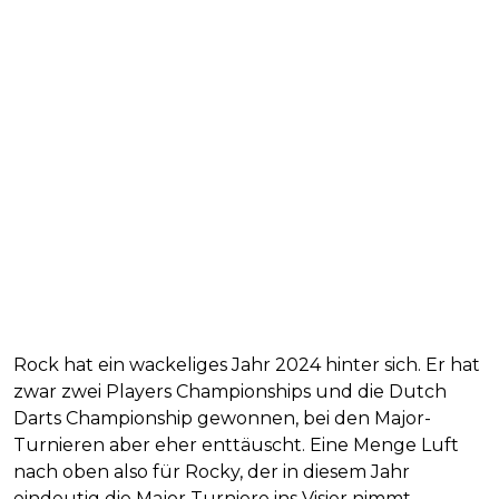
Rock hat ein wackeliges Jahr 2024 hinter sich. Er hat
zwar zwei Players Championships und die Dutch
Darts Championship gewonnen, bei den Major-
Turnieren aber eher enttäuscht. Eine Menge Luft
nach oben also für Rocky, der in diesem Jahr
eindeutig die Major Turniere ins Visier nimmt.