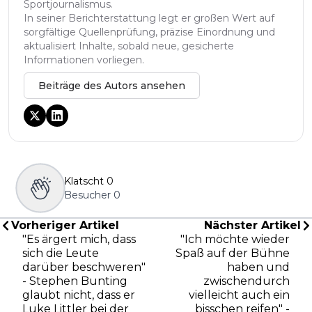
Sportjournalismus.
In seiner Berichterstattung legt er großen Wert auf
sorgfältige Quellenprüfung, präzise Einordnung und
aktualisiert Inhalte, sobald neue, gesicherte
Informationen vorliegen.
Beiträge des Autors ansehen
Klatscht
0
Besucher
0
Vorheriger Artikel
Nächster Artikel
"Es ärgert mich, dass
"Ich möchte wieder
sich die Leute
Spaß auf der Bühne
darüber beschweren"
haben und
- Stephen Bunting
zwischendurch
glaubt nicht, dass er
vielleicht auch ein
Luke Littler bei der
bisschen reifen" -