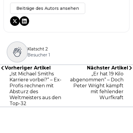
Beiträge des Autors ansehen
Klatscht
2
Besucher
1
Vorheriger Artikel
Nächster Artikel
„Ist Michael Smiths
„Er hat 19 Kilo
Karriere vorbei?“ – Ex-
abgenommen“ – Doch
Profis rechnen mit
Peter Wright kämpft
Absturz des
mit fehlender
Weltmeisters aus den
Wurfkraft
Top-32