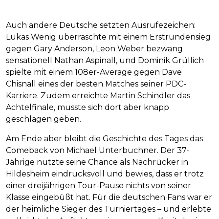
Auch andere Deutsche setzten Ausrufezeichen:
Lukas Wenig überraschte mit einem Erstrundensieg
gegen Gary Anderson, Leon Weber bezwang
sensationell Nathan Aspinall, und Dominik Grüllich
spielte mit einem 108er-Average gegen Dave
Chisnall eines der besten Matches seiner PDC-
Karriere. Zudem erreichte Martin Schindler das
Achtelfinale, musste sich dort aber knapp
geschlagen geben.
Am Ende aber bleibt die Geschichte des Tages das
Comeback von Michael Unterbuchner. Der 37-
Jährige nutzte seine Chance als Nachrücker in
Hildesheim eindrucksvoll und bewies, dass er trotz
einer dreijährigen Tour-Pause nichts von seiner
Klasse eingebüßt hat. Für die deutschen Fans war er
der heimliche Sieger des Turniertages – und erlebte