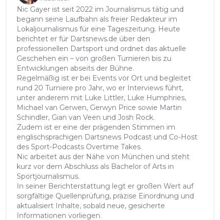
Nic Gayer ist seit 2022 im Journalismus tätig und
begann seine Laufbahn als freier Redakteur im
Lokaljournalismus für eine Tageszeitung. Heute
berichtet er für Dartsnews.de über den
professionellen Dartsport und ordnet das aktuelle
Geschehen ein – von großen Turnieren bis zu
Entwicklungen abseits der Bühne.
Regelmäßig ist er bei Events vor Ort und begleitet
rund 20 Turniere pro Jahr, wo er Interviews führt,
unter anderem mit Luke Littler, Luke Humphries,
Michael van Gerwen, Gerwyn Price sowie Martin
Schindler, Gian van Veen und Josh Rock.
Zudem ist er eine der prägenden Stimmen im
englischsprachigen Dartsnews Podcast und Co-Host
des Sport-Podcasts Overtime Takes.
Nic arbeitet aus der Nähe von München und steht
kurz vor dem Abschluss als Bachelor of Arts in
Sportjournalismus.
In seiner Berichterstattung legt er großen Wert auf
sorgfältige Quellenprüfung, präzise Einordnung und
aktualisiert Inhalte, sobald neue, gesicherte
Informationen vorliegen.