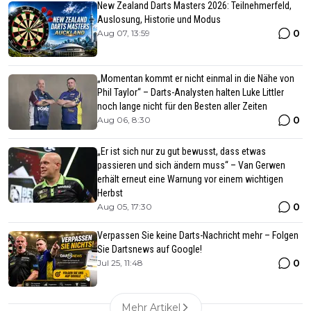
New Zealand Darts Masters 2026: Teilnehmerfeld,
Auslosung, Historie und Modus
0
Aug 07, 13:59
„Momentan kommt er nicht einmal in die Nähe von
Phil Taylor“ – Darts-Analysten halten Luke Littler
noch lange nicht für den Besten aller Zeiten
0
Aug 06, 8:30
„Er ist sich nur zu gut bewusst, dass etwas
passieren und sich ändern muss“ – Van Gerwen
erhält erneut eine Warnung vor einem wichtigen
Herbst
0
Aug 05, 17:30
Verpassen Sie keine Darts-Nachricht mehr – Folgen
Sie Dartsnews auf Google!
0
Jul 25, 11:48
Mehr Artikel