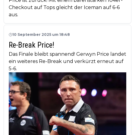
Price ist zurück! Mit einem bärenstarken 104er-
Checkout auf Tops gleicht der Iceman auf 6-6
aus.
10 September 2025 um 18:48
Re-Break Price!
Das Finale bleibt spannend! Gerwyn Price landet
ein weiteres Re-Break und verkürzt erneut auf
5-6.