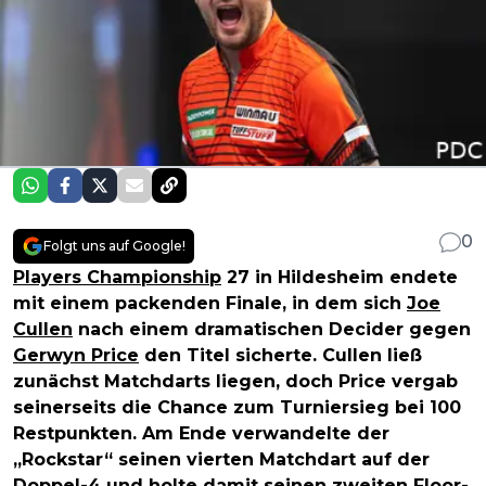
0
Folgt uns auf Google!
Players Championship
27 in Hildesheim endete
mit einem packenden Finale, in dem sich
Joe
Cullen
nach einem dramatischen Decider gegen
Gerwyn Price
den Titel sicherte. Cullen ließ
zunächst Matchdarts liegen, doch Price vergab
seinerseits die Chance zum Turniersieg bei 100
Restpunkten. Am Ende verwandelte der
„Rockstar“ seinen vierten Matchdart auf der
Doppel-4 und holte damit seinen zweiten Floor-