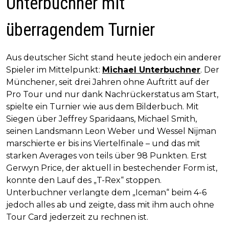
Unterbuchner mit
überragendem Turnier
Aus deutscher Sicht stand heute jedoch ein anderer
Spieler im Mittelpunkt:
Michael Unterbuchner
. Der
Münchener, seit drei Jahren ohne Auftritt auf der
Pro Tour und nur dank Nachrückerstatus am Start,
spielte ein Turnier wie aus dem Bilderbuch. Mit
Siegen über Jeffrey Sparidaans, Michael Smith,
seinen Landsmann Leon Weber und Wessel Nijman
marschierte er bis ins Viertelfinale – und das mit
starken Averages von teils über 98 Punkten. Erst
Gerwyn Price, der aktuell in bestechender Form ist,
konnte den Lauf des „T-Rex“ stoppen.
Unterbuchner verlangte dem „Iceman“ beim 4-6
jedoch alles ab und zeigte, dass mit ihm auch ohne
Tour Card jederzeit zu rechnen ist.