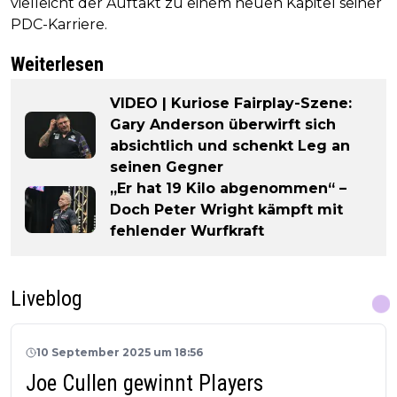
vielleicht der Auftakt zu einem neuen Kapitel seiner
PDC-Karriere.
Weiterlesen
VIDEO | Kuriose Fairplay-Szene:
Gary Anderson überwirft sich
absichtlich und schenkt Leg an
seinen Gegner
„Er hat 19 Kilo abgenommen“ –
Doch Peter Wright kämpft mit
fehlender Wurfkraft
Liveblog
10 September 2025 um 18:56
Joe Cullen gewinnt Players