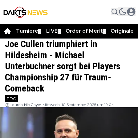
Turniere
LIVE
Order of Merit
Originale
▼
▼
▼
▼
Joe Cullen triumphiert in
Hildesheim - Michael
Unterbuchner sorgt bei Players
Championship 27 für Traum-
Comeback
PDC
durch
Nic Gayer
Mittwoch, 10 September 2025 um 19:04