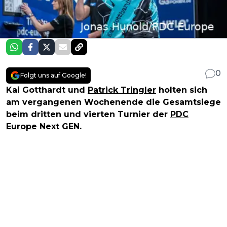
0
Folgt uns auf Google!
Kai Gotthardt und
Patrick Tringler
holten sich
am vergangenen Wochenende die Gesamtsiege
beim dritten und vierten Turnier der
PDC
Europe
Next GEN.