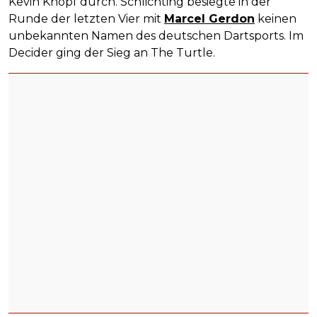
Kevin Knopf durch. Schlichting besiegte in der
Runde der letzten Vier mit
Marcel Gerdon
keinen
unbekannten Namen des deutschen Dartsports. Im
Decider ging der Sieg an The Turtle.