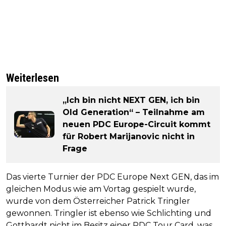
Weiterlesen
„Ich bin nicht NEXT GEN, ich bin
Old Generation“ – Teilnahme am
neuen PDC Europe-Circuit kommt
für Robert Marijanovic nicht in
Frage
Das vierte Turnier der PDC Europe Next GEN, das im
gleichen Modus wie am Vortag gespielt wurde,
wurde von dem Österreicher Patrick Tringler
gewonnen. Tringler ist ebenso wie Schlichting und
Gotthardt nicht im Besitz einer PDC Tour Card, was