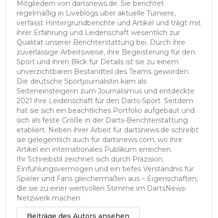
Mitgliedern von dartsnews.de. Sie berichtet
regelmäßig in Liveblogs über aktuelle Turniere,
verfasst Hintergrundberichte und Artikel und trägt mit
ihrer Erfahrung und Leidenschaft wesentlich zur
Qualität unserer Berichterstattung bei. Durch ihre
zuverlässige Arbeitsweise, ihre Begeisterung für den
Sport und ihren Blick für Details ist sie zu einem
unverzichtbaren Bestandteil des Teams geworden.
Die deutsche Sportjournalistin kam als
Seiteneinsteigerin zum Journalismus und entdeckte
2021 ihre Leidenschaft für den Darts-Sport. Seitdem
hat sie sich ein beachtliches Portfolio aufgebaut und
sich als feste Größe in der Darts-Berichterstattung
etabliert. Neben ihrer Arbeit für dartsnews.de schreibt
sie gelegentlich auch für dartsnews.com, wo ihre
Artikel ein internationales Publikum erreichen.
Ihr Schreibstil zeichnet sich durch Präzision,
Einfühlungsvermögen und ein tiefes Verständnis für
Spieler und Fans gleichermaßen aus – Eigenschaften,
die sie zu einer wertvollen Stimme im DartsNews-
Netzwerk machen.
Beiträge des Autors ansehen