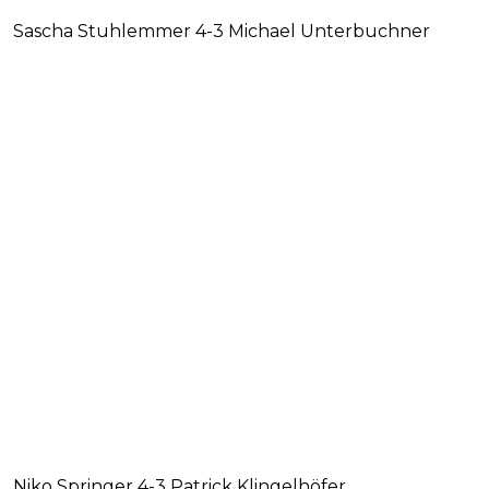
Sascha Stuhlemmer 4-3 Michael Unterbuchner
Niko Springer 4-3 Patrick Klingelhöfer