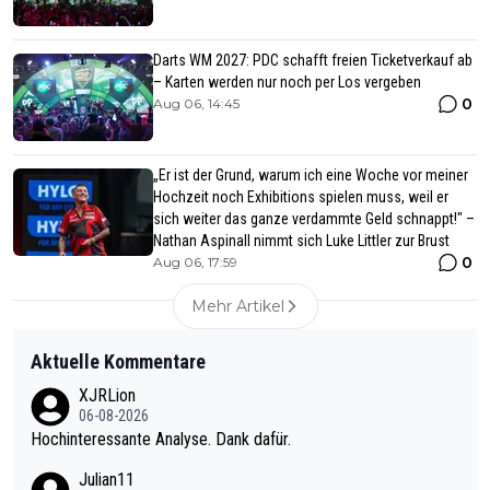
Darts WM 2027: PDC schafft freien Ticketverkauf ab
– Karten werden nur noch per Los vergeben
0
Aug 06, 14:45
„Er ist der Grund, warum ich eine Woche vor meiner
Hochzeit noch Exhibitions spielen muss, weil er
sich weiter das ganze verdammte Geld schnappt!" –
Nathan Aspinall nimmt sich Luke Littler zur Brust
0
Aug 06, 17:59
Mehr Artikel
Aktuelle Kommentare
XJRLion
06-08-2026
Hochinteressante Analyse. Dank dafür.
Julian11