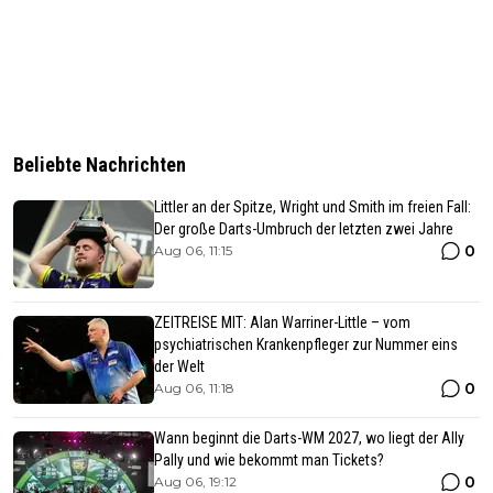
Beliebte Nachrichten
Littler an der Spitze, Wright und Smith im freien Fall:
Der große Darts-Umbruch der letzten zwei Jahre
0
Aug 06, 11:15
ZEITREISE MIT: Alan Warriner-Little – vom
psychiatrischen Krankenpfleger zur Nummer eins
der Welt
0
Aug 06, 11:18
Wann beginnt die Darts-WM 2027, wo liegt der Ally
Pally und wie bekommt man Tickets?
0
Aug 06, 19:12