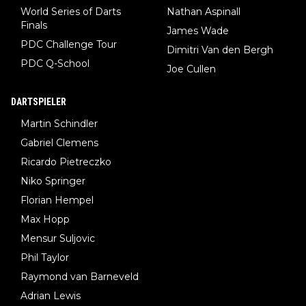
World Series of Darts
Nathan Aspinall
Finals
James Wade
PDC Challenge Tour
Dimitri Van den Bergh
PDC Q-School
Joe Cullen
DARTSPIELER
Martin Schindler
Gabriel Clemens
Ricardo Pietreczko
Niko Springer
Florian Hempel
Max Hopp
Mensur Suljovic
Phil Taylor
Raymond van Barneveld
Adrian Lewis