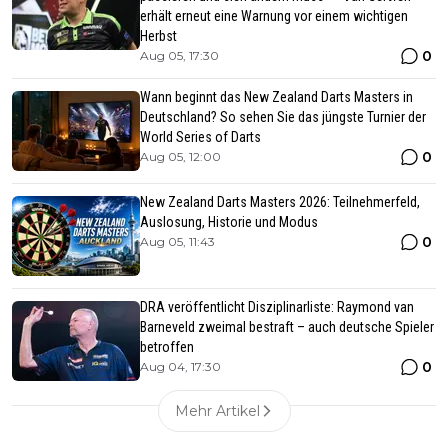
erhält erneut eine Warnung vor einem wichtigen
Herbst
0
Aug 05, 17:30
Wann beginnt das New Zealand Darts Masters in
Deutschland? So sehen Sie das jüngste Turnier der
World Series of Darts
0
Aug 05, 12:00
New Zealand Darts Masters 2026: Teilnehmerfeld,
Auslosung, Historie und Modus
0
Aug 05, 11:43
DRA veröffentlicht Disziplinarliste: Raymond van
Barneveld zweimal bestraft – auch deutsche Spieler
betroffen
0
Aug 04, 17:30
Mehr Artikel