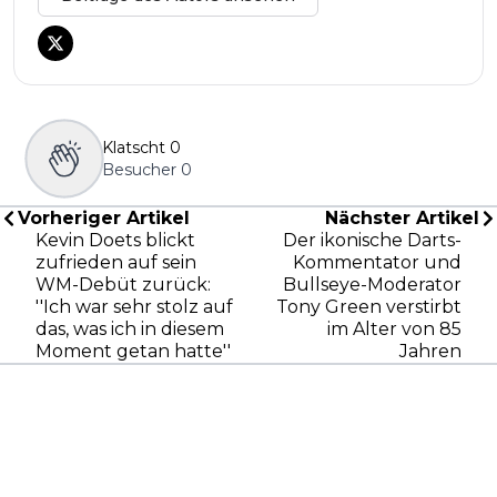
Klatscht
0
Besucher
0
Vorheriger Artikel
Nächster Artikel
Kevin Doets blickt
Der ikonische Darts-
zufrieden auf sein
Kommentator und
WM-Debüt zurück:
Bullseye-Moderator
''Ich war sehr stolz auf
Tony Green verstirbt
das, was ich in diesem
im Alter von 85
Moment getan hatte''
Jahren