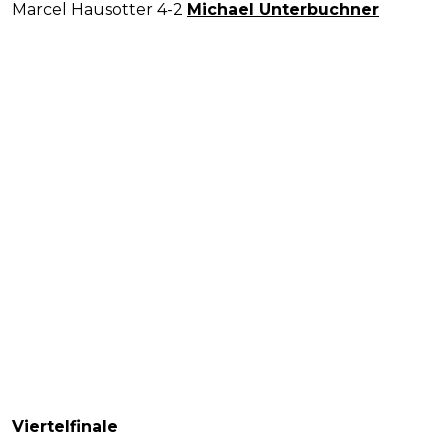
Marcel Hausotter 4-2
Michael Unterbuchner
Viertelfinale