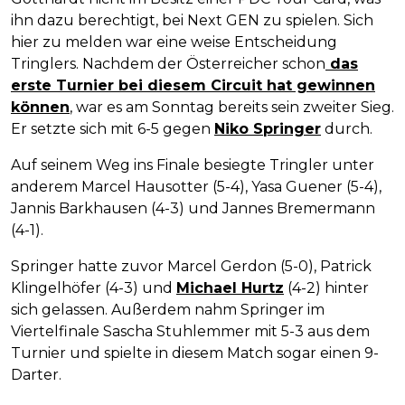
ihn dazu berechtigt, bei Next GEN zu spielen. Sich
hier zu melden war eine weise Entscheidung
Tringlers. Nachdem der Österreicher schon
das
erste Turnier bei diesem Circuit hat gewinnen
können
, war es am Sonntag bereits sein zweiter Sieg.
Er setzte sich mit 6-5 gegen
Niko Springer
durch.
Auf seinem Weg ins Finale besiegte Tringler unter
anderem Marcel Hausotter (5-4), Yasa Guener (5-4),
Jannis Barkhausen (4-3) und Jannes Bremermann
(4-1).
Springer hatte zuvor Marcel Gerdon (5-0), Patrick
Klingelhöfer (4-3) und
Michael Hurtz
(4-2) hinter
sich gelassen. Außerdem nahm Springer im
Viertelfinale Sascha Stuhlemmer mit 5-3 aus dem
Turnier und spielte in diesem Match sogar einen 9-
Darter.