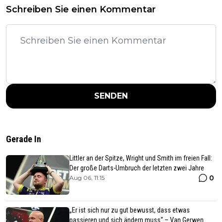
Schreiben Sie einen Kommentar
SENDEN
Gerade In
Littler an der Spitze, Wright und Smith im freien Fall:
Der große Darts-Umbruch der letzten zwei Jahre
0
Aug 06, 11:15
„Er ist sich nur zu gut bewusst, dass etwas
passieren und sich ändern muss“ – Van Gerwen