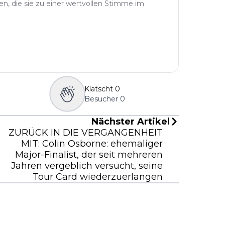
n, die sie zu einer wertvollen Stimme im
Klatscht
0
Besucher
0
Nächster Artikel
ZURÜCK IN DIE VERGANGENHEIT
MIT: Colin Osborne: ehemaliger
Major-Finalist, der seit mehreren
Jahren vergeblich versucht, seine
Tour Card wiederzuerlangen