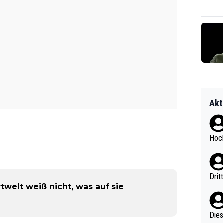
Akt
Hoch
Drit
rtwelt weiß nicht, was auf sie
Diese