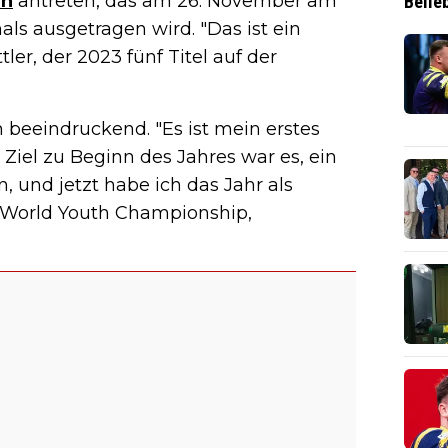
en
antreten, das am 26. November am
Belie
ls ausgetragen wird. "Das ist ein
tler, der 2023 fünf Titel auf der
n beeindruckend. "Es ist mein erstes
iel zu Beginn des Jahres war es, ein
 und jetzt habe ich das Jahr als
r World Youth Championship,