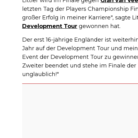
Littler wird im Finale gegen
Gian van Ve
letzten Tag der Players Championship Fina
großer Erfolg in meiner Karriere", sagte Lit
Development Tour
gewonnen hat.
Der erst 16-jährige Engländer ist weiterhi
Jahr auf der Development Tour und mein Z
Event der Development Tour zu gewinnen,
Zweiter beendet und stehe im Finale de
unglaublich!"