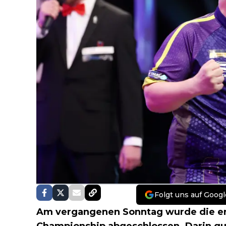
Folgt uns auf Googl
Am vergangenen Sonntag wurde die e
Championship
abgeschlossen. Darin qua