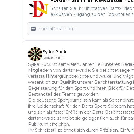
Fordern Sie Ihren Newsletter noc
Schalten Sie Ihr ultimatives Darts-Erleb
exklusiven Zugang zu den Top-Stories z
Sylke Puck
Redakteurin
Sylke Puck ist seit vielen Jahren Teil unseres Red
Mitgliedern von dartsnews.de. Sie berichtet regelm
verfasst Hintergrundberichte und Artikel und trägt
wesentlich zur Qualität unserer Berichterstattung b
Begeisterung für den Sport und ihren Blick für Det
Bestandteil des Teams geworden.
Die deutsche Sportjournalistin kam als Seitenein
ihre Leidenschaft für den Darts-Sport. Seitdem hat 
und sich als feste Größe in der Darts-Berichterstatt
dartsnews.de schreibt sie gelegentlich auch für dar
Publikum erreichen.
Ihr Schreibstil zeichnet sich durch Präzision, Einf