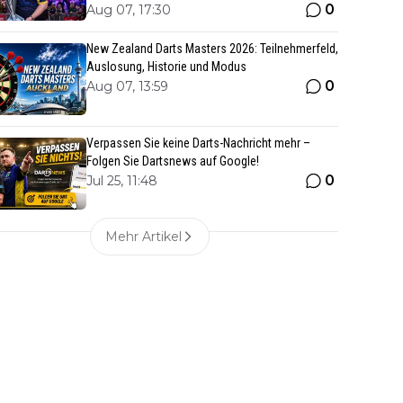
0
Aug 07, 17:30
New Zealand Darts Masters 2026: Teilnehmerfeld,
Auslosung, Historie und Modus
0
Aug 07, 13:59
Verpassen Sie keine Darts-Nachricht mehr –
Folgen Sie Dartsnews auf Google!
0
Jul 25, 11:48
Mehr Artikel