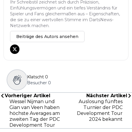
Ihr Schreibstil zeichnet sich durch Präzision,
Einfühlungsvermögen und ein tiefes Verständnis für
Spieler und Fans gleichermaßen aus – Eigenschaften,
die sie zu einer wertvollen Stimme im DartsNews-
Netzwerk machen.
Beiträge des Autors ansehen
Klatscht
0
Besucher
0
Vorheriger Artikel
Nächster Artikel
Wessel Nijman und
Auslosung fünftes
Gian van Veen haben
Turnier der PDC
höchste Averages am
Development Tour
zweiten Tag der PDC
2024 bekannt
Development Tour