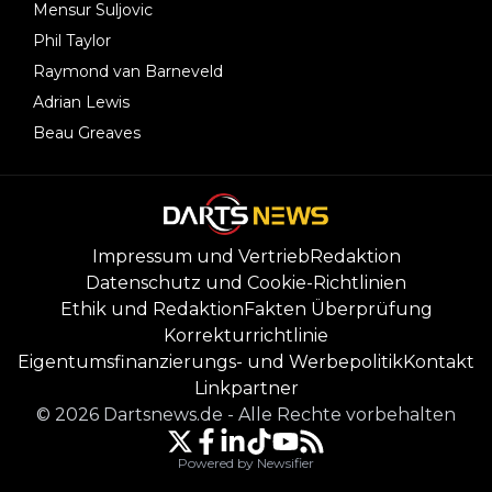
Mensur Suljovic
Phil Taylor
Raymond van Barneveld
Adrian Lewis
Beau Greaves
Impressum und Vertrieb
Redaktion
Datenschutz und Cookie-Richtlinien
Ethik und Redaktion
Fakten Überprüfung
Korrekturrichtlinie
Eigentumsfinanzierungs- und Werbepolitik
Kontakt
Linkpartner
©
2026
Dartsnews.de
-
Alle Rechte vorbehalten
Powered by Newsifier