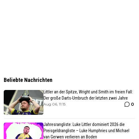
Beliebte Nachrichten
Littler an der Spitze, Wright und Smith im freien Fall:
Der große Darts-Umbruch der letzten zwei Jahre
0
Aug 06, 11:15
Jahresrangliste: Luke Littler dominiert 2026 die
Preisgeldrangliste – Luke Humphries und Michael
van Gerwen verlieren an Boden