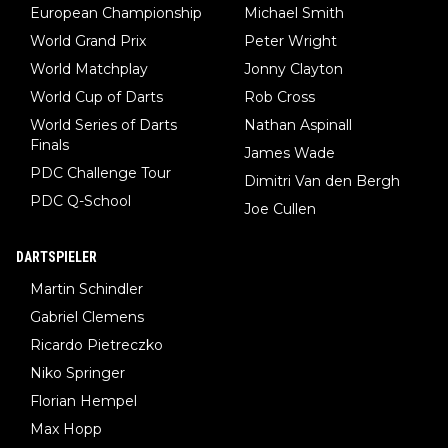
European Championship
Michael Smith
World Grand Prix
Peter Wright
World Matchplay
Jonny Clayton
World Cup of Darts
Rob Cross
World Series of Darts
Nathan Aspinall
Finals
James Wade
PDC Challenge Tour
Dimitri Van den Bergh
PDC Q-School
Joe Cullen
DARTSPIELER
Martin Schindler
Gabriel Clemens
Ricardo Pietreczko
Niko Springer
Florian Hempel
Max Hopp