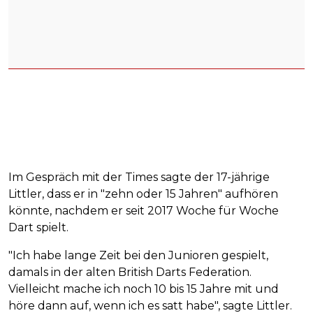
Im Gespräch mit der Times sagte der 17-jährige
Littler, dass er in "zehn oder 15 Jahren" aufhören
könnte, nachdem er seit 2017 Woche für Woche
Dart spielt.
"Ich habe lange Zeit bei den Junioren gespielt,
damals in der alten British Darts Federation.
Vielleicht mache ich noch 10 bis 15 Jahre mit und
höre dann auf, wenn ich es satt habe", sagte Littler.