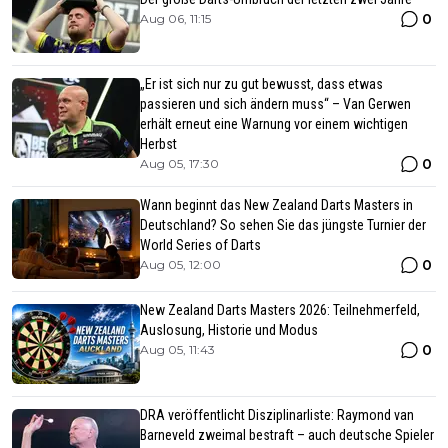
0
Aug 06, 11:15
„Er ist sich nur zu gut bewusst, dass etwas
passieren und sich ändern muss“ – Van Gerwen
erhält erneut eine Warnung vor einem wichtigen
Herbst
0
Aug 05, 17:30
Wann beginnt das New Zealand Darts Masters in
Deutschland? So sehen Sie das jüngste Turnier der
World Series of Darts
0
Aug 05, 12:00
New Zealand Darts Masters 2026: Teilnehmerfeld,
Auslosung, Historie und Modus
0
Aug 05, 11:43
DRA veröffentlicht Disziplinarliste: Raymond van
Barneveld zweimal bestraft – auch deutsche Spieler