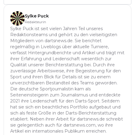
Sylke Puck
Redakteurin
Sylke Puck ist seit vielen Jahren Teil unseres
Redaktionsteams und gehört zu den vielseitigsten
Mitgliedern von dartsnews.de. Sie berichtet
regelmäßig in Liveblogs über aktuelle Turniere,
verfasst Hintergrundberichte und Artikel und trägt mit
ihrer Erfahrung und Leidenschaft wesentlich zur
Qualität unserer Berichterstattung bei. Durch ihre
zuverlässige Arbeitsweise, ihre Begeisterung für den
Sport und ihren Blick für Details ist sie zu einem
unverzichtbaren Bestandteil des Teams geworden.
Die deutsche Sportjournalistin kam als
Seiteneinsteigerin zum Journalismus und entdeckte
2021 ihre Leidenschaft für den Darts-Sport. Seitdem
hat sie sich ein beachtliches Portfolio aufgebaut und
sich als feste Größe in der Darts-Berichterstattung
etabliert. Neben ihrer Arbeit für dartsnews.de schreibt
sie gelegentlich auch für dartsnews.com, wo ihre
Artikel ein internationales Publikum erreichen.