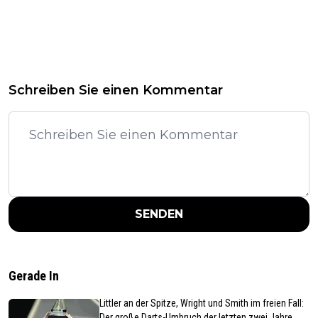
Schreiben Sie einen Kommentar
SENDEN
Gerade In
Littler an der Spitze, Wright und Smith im freien Fall:
Der große Darts-Umbruch der letzten zwei Jahre