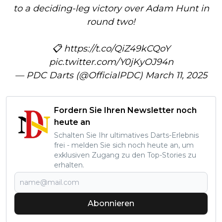
to a deciding-leg victory over Adam Hunt in
round two!
📋
https://t.co/QiZ49kCQoY
pic.twitter.com/Y0jKyOJ94n
— PDC Darts (@OfficialPDC)
March 11, 2025
Fordern Sie Ihren Newsletter noch
heute an
Schalten Sie Ihr ultimatives Darts-Erlebnis
frei - melden Sie sich noch heute an, um
exklusiven Zugang zu den Top-Stories zu
erhalten.
Abonnieren