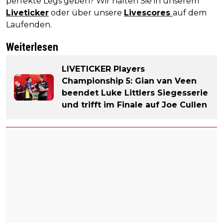
perfekte Legs geben? Wir halten Sie in unserem
Liveticker
oder über unsere
Livescores
auf dem
Laufenden.
Weiterlesen
LIVETICKER Players
Championship 5: Gian van Veen
beendet Luke Littlers Siegesserie
und trifft im Finale auf Joe Cullen