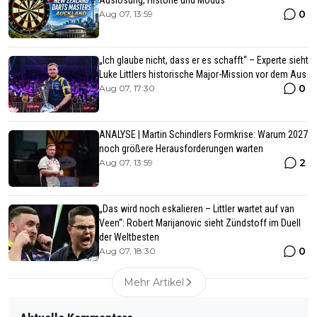
Auslosung, Historie und Modus
0
Aug 07, 13:59
„Ich glaube nicht, dass er es schafft“ – Experte sieht
Luke Littlers historische Major-Mission vor dem Aus
0
Aug 07, 17:30
ANALYSE | Martin Schindlers Formkrise: Warum 2027
noch größere Herausforderungen warten
2
Aug 07, 13:59
„Das wird noch eskalieren – Littler wartet auf van
Veen“: Robert Marijanovic sieht Zündstoff im Duell
der Weltbesten
0
Aug 07, 18:30
Mehr Artikel