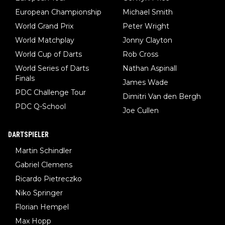
European Championship
Michael Smith
World Grand Prix
Peter Wright
World Matchplay
Jonny Clayton
World Cup of Darts
Rob Cross
World Series of Darts
Nathan Aspinall
Finals
James Wade
PDC Challenge Tour
Dimitri Van den Bergh
PDC Q-School
Joe Cullen
DARTSPIELER
Martin Schindler
Gabriel Clemens
Ricardo Pietreczko
Niko Springer
Florian Hempel
Max Hopp