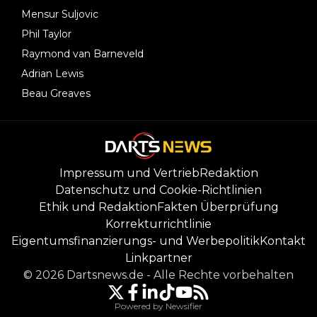
Mensur Suljovic
Phil Taylor
Raymond van Barneveld
Adrian Lewis
Beau Greaves
Impressum und Vertrieb
Redaktion
Datenschutz und Cookie-Richtlinien
Ethik und Redaktion
Fakten Überprüfung
Korrekturrichtlinie
Eigentumsfinanzierungs- und Werbepolitik
Kontakt
Linkpartner
©
2026
Dartsnews.de
-
Alle Rechte vorbehalten
Powered by Newsifier