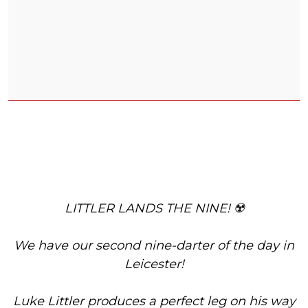
LITTLER LANDS THE NINE! ☢️
We have our second nine-darter of the day in
Leicester!
Luke Littler produces a perfect leg on his way