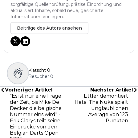
sorgfältige Quellenprüfung, präzise Einordnung und
aktualisiert Inhalte, sobald neue, gesicherte
Informationen vorliegen.
Beiträge des Autors ansehen
Klatscht
0
Besucher
0
Vorheriger Artikel
Nächster Artikel
"Es ist nur eine Frage
Littler demontiert
der Zeit, bis Mike De
Heta: The Nuke spielt
Decker die belgische
unglaublichen
Nummer eins wird" -
Average von 123
Erik Clarys teilt seine
Punkten
Eindrücke von den
Belgian Darts Open