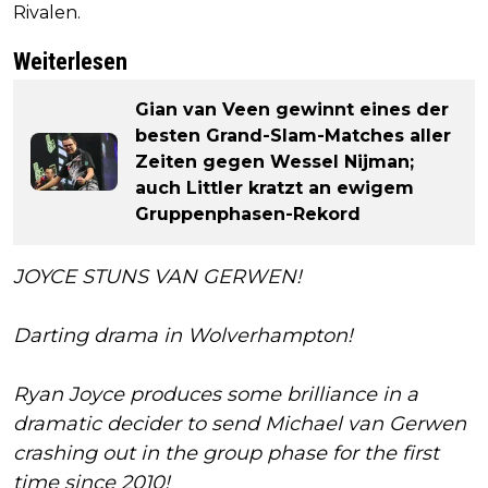
Rivalen.
Weiterlesen
Gian van Veen gewinnt eines der
besten Grand-Slam-Matches aller
Zeiten gegen Wessel Nijman;
auch Littler kratzt an ewigem
Gruppenphasen-Rekord
JOYCE STUNS VAN GERWEN!
Darting drama in Wolverhampton!
Ryan Joyce produces some brilliance in a
dramatic decider to send Michael van Gerwen
crashing out in the group phase for the first
time since 2010!