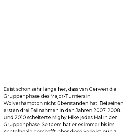
Es ist schon sehr lange her, dass van Gerwen die
Gruppenphase des Major-Turniers in
Wolverhampton nicht überstanden hat. Bei seinen
ersten drei Teilnahmen in den Jahren 2007, 2008
und 2010 scheiterte Mighy Mike jedes Mal in der
Gruppenphase. Seitdem hat er es immer bis ins
Achtelfinale geschafft, aber diese Serie ist nun zu