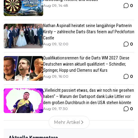
0
Aug 09, 14:48
Nathan Aspinall heiratet seine langjährige Partnerin
Kirsty – zahlreiche Darts-Stars feiern auf Peckforton
Castle
0
Aug 09, 12:00
Qualifikationsrennen für die Darts WM 2027: Diese
Deutschen wären aktuell qualifiziert – Schindler,
Springer, Hopp und Clemens auf Kurs
0
Aug 09, 16:00
„Vielleicht passiert etwas, das wir noch nie gesehen
haben“ – Warum der Dartsport dank Luke Littler vor
dem großen Durchbruch in den USA stehen könnte
0
Aug 09, 17:30
Mehr Artikel
Aktuelle Kommentare