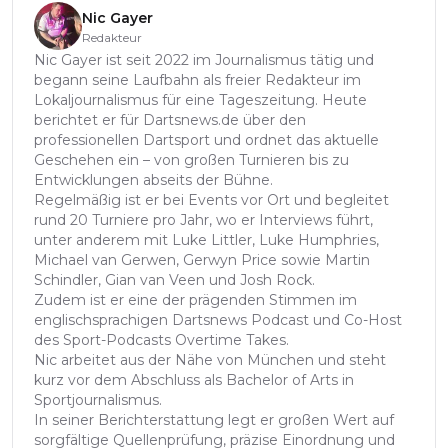
Nic Gayer
Redakteur
Nic Gayer ist seit 2022 im Journalismus tätig und
begann seine Laufbahn als freier Redakteur im
Lokaljournalismus für eine Tageszeitung. Heute
berichtet er für Dartsnews.de über den
professionellen Dartsport und ordnet das aktuelle
Geschehen ein – von großen Turnieren bis zu
Entwicklungen abseits der Bühne.
Regelmäßig ist er bei Events vor Ort und begleitet
rund 20 Turniere pro Jahr, wo er Interviews führt,
unter anderem mit Luke Littler, Luke Humphries,
Michael van Gerwen, Gerwyn Price sowie Martin
Schindler, Gian van Veen und Josh Rock.
Zudem ist er eine der prägenden Stimmen im
englischsprachigen Dartsnews Podcast und Co-Host
des Sport-Podcasts Overtime Takes.
Nic arbeitet aus der Nähe von München und steht
kurz vor dem Abschluss als Bachelor of Arts in
Sportjournalismus.
In seiner Berichterstattung legt er großen Wert auf
sorgfältige Quellenprüfung, präzise Einordnung und