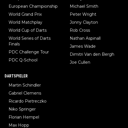
European Championship
Michael Smith
World Grand Prix
Peter Wright
World Matchplay
Jonny Clayton
World Cup of Darts
Rob Cross
World Series of Darts
Nathan Aspinall
Finals
James Wade
PDC Challenge Tour
Dimitri Van den Bergh
PDC Q-School
Joe Cullen
DARTSPIELER
Martin Schindler
Gabriel Clemens
Ricardo Pietreczko
Niko Springer
Florian Hempel
Max Hopp