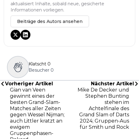
aktualisiert Inhalte, sobald neue, gesicherte
Informationen vorliegen.
Beiträge des Autors ansehen
Klatscht
0
Besucher
0
Vorheriger Artikel
Nächster Artikel
Gian van Veen
Mike De Decker und
gewinnt eines der
Stephen Bunting
besten Grand-Slam-
stehen im
Matches aller Zeiten
Achtelfinale des
gegen Wessel Nijman;
Grand Slam of Darts
auch Littler kratzt an
2024; Gruppen-Aus
ewigem
für Smith und Rock
Gruppenphasen-