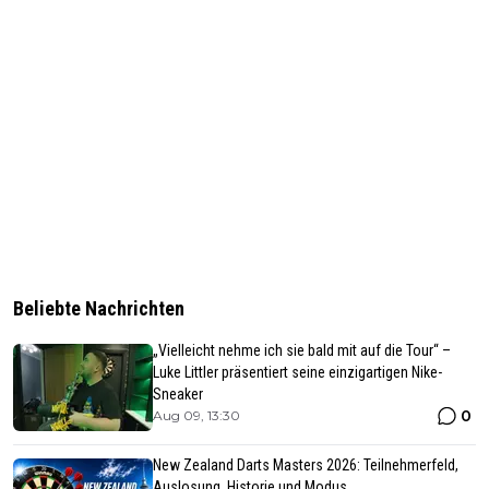
Beliebte Nachrichten
„Vielleicht nehme ich sie bald mit auf die Tour“ –
Luke Littler präsentiert seine einzigartigen Nike-
Sneaker
0
Aug 09, 13:30
New Zealand Darts Masters 2026: Teilnehmerfeld,
Auslosung, Historie und Modus