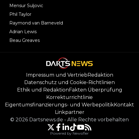
Mensur Suljovic
Phil Taylor
Raymond van Barneveld
Adrian Lewis
Beau Greaves
Impressum und Vertrieb
Redaktion
Datenschutz und Cookie-Richtlinien
Ethik und Redaktion
Fakten Überprüfung
Korrekturrichtlinie
Eigentumsfinanzierungs- und Werbepolitik
Kontakt
Linkpartner
©
2026
Dartsnews.de
-
Alle Rechte vorbehalten
Powered by Newsifier