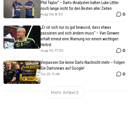
Phil Taylor“ – Darts-Analysten halten Luke Littler
noch lange nicht für den Besten aller Zeiten
0
Aug 06, 8:30
„Er ist sich nur zu gut bewusst, dass etwas
passieren und sich ändern muss“ – Van Gerwen
erhält erneut eine Warnung vor einem wichtigen
Herbst
0
Aug 05, 17:30
Verpassen Sie keine Darts-Nachricht mehr – Folgen
Sie Dartsnews auf Google!
0
Jul 25, 11:48
Mehr Artikel