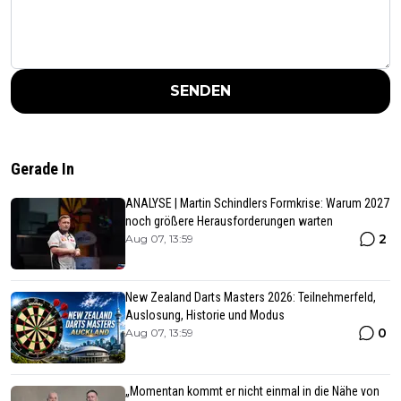
SENDEN
Gerade In
ANALYSE | Martin Schindlers Formkrise: Warum 2027
noch größere Herausforderungen warten
2
Aug 07, 13:59
New Zealand Darts Masters 2026: Teilnehmerfeld,
Auslosung, Historie und Modus
0
Aug 07, 13:59
„Momentan kommt er nicht einmal in die Nähe von