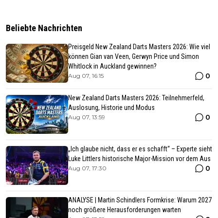
Beliebte Nachrichten
Preisgeld New Zealand Darts Masters 2026: Wie viel
können Gian van Veen, Gerwyn Price und Simon
Whitlock in Auckland gewinnen?
0
Aug 07, 16:15
New Zealand Darts Masters 2026: Teilnehmerfeld,
Auslosung, Historie und Modus
0
Aug 07, 13:59
„Ich glaube nicht, dass er es schafft“ – Experte sieht
Luke Littlers historische Major-Mission vor dem Aus
0
Aug 07, 17:30
ANALYSE | Martin Schindlers Formkrise: Warum 2027
noch größere Herausforderungen warten