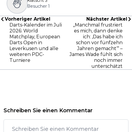
Klatscht
3
Besucher
1
Vorheriger Artikel
Nächster Artikel
Darts-Kalender im Juli
„Manchmal frustriert
2026: World
es mich, dann denke
Matchplay, European
ich: ‚Das habe ich
Darts Open in
schon vor fünfzehn
Leverkusen und alle
Jahren gemacht‘“ –
weiteren PDC-
James Wade fühlt sich
Turniere
noch immer
unterschätzt
Schreiben Sie einen Kommentar