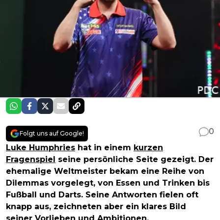
0
Folgt uns auf Google!
Luke Humphries
hat in einem
kurzen
Fragenspiel
seine persönliche Seite gezeigt. Der
ehemalige Weltmeister bekam eine Reihe von
Dilemmas vorgelegt, von Essen und Trinken bis
Fußball und Darts. Seine Antworten fielen oft
knapp aus, zeichneten aber ein klares Bild
seiner Vorlieben und Ambitionen.