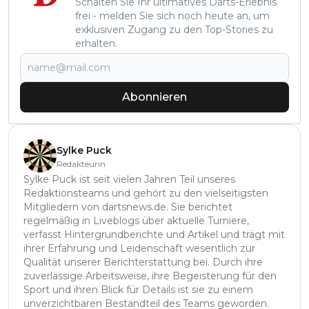
Schalten Sie Ihr ultimatives Darts-Erlebnis
frei - melden Sie sich noch heute an, um
exklusiven Zugang zu den Top-Stories zu
erhalten.
Abonnieren
Sylke Puck
Redakteurin
Sylke Puck ist seit vielen Jahren Teil unseres
Redaktionsteams und gehört zu den vielseitigsten
Mitgliedern von dartsnews.de. Sie berichtet
regelmäßig in Liveblogs über aktuelle Turniere,
verfasst Hintergrundberichte und Artikel und trägt mit
ihrer Erfahrung und Leidenschaft wesentlich zur
Qualität unserer Berichterstattung bei. Durch ihre
zuverlässige Arbeitsweise, ihre Begeisterung für den
Sport und ihren Blick für Details ist sie zu einem
unverzichtbaren Bestandteil des Teams geworden.