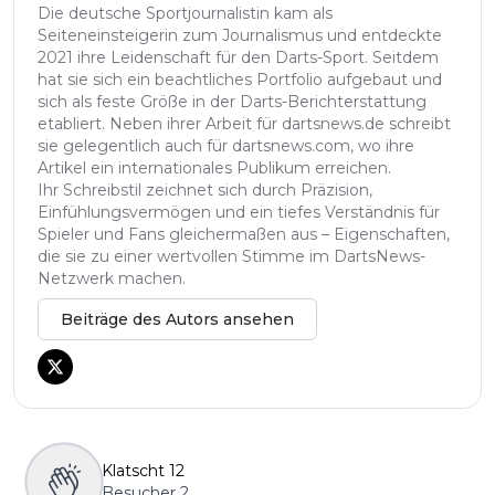
Die deutsche Sportjournalistin kam als
Seiteneinsteigerin zum Journalismus und entdeckte
2021 ihre Leidenschaft für den Darts-Sport. Seitdem
hat sie sich ein beachtliches Portfolio aufgebaut und
sich als feste Größe in der Darts-Berichterstattung
etabliert. Neben ihrer Arbeit für dartsnews.de schreibt
sie gelegentlich auch für dartsnews.com, wo ihre
Artikel ein internationales Publikum erreichen.
Ihr Schreibstil zeichnet sich durch Präzision,
Einfühlungsvermögen und ein tiefes Verständnis für
Spieler und Fans gleichermaßen aus – Eigenschaften,
die sie zu einer wertvollen Stimme im DartsNews-
Netzwerk machen.
Beiträge des Autors ansehen
Klatscht
12
Besucher
2