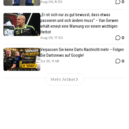
0
Aug 06, 8:30
„Er ist sich nur zu gut bewusst, dass etwas
passieren und sich ändern muss“ – Van Gerwen
erhält erneut eine Warnung vor einem wichtigen
Herbst
0
Aug 05, 17:30
Verpassen Sie keine Darts-Nachricht mehr – Folgen
Sie Dartsnews auf Google!
0
Jul 25, 11:48
Mehr Artikel