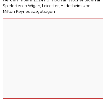
werden im Jahr 2024 nur noch an Wochentagen an
Spielorten in Wigan, Leicester, Hildesheim und
Milton Keynes ausgetragen.