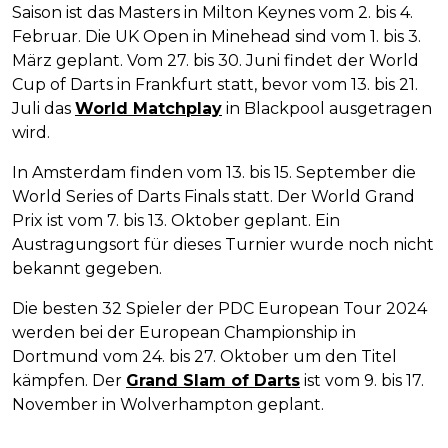
Saison ist das Masters in Milton Keynes vom 2. bis 4.
Februar. Die UK Open in Minehead sind vom 1. bis 3.
März geplant. Vom 27. bis 30. Juni findet der World
Cup of Darts in Frankfurt statt, bevor vom 13. bis 21.
Juli das
World Matchplay
in Blackpool ausgetragen
wird.
In Amsterdam finden vom 13. bis 15. September die
World Series of Darts Finals statt. Der World Grand
Prix ist vom 7. bis 13. Oktober geplant. Ein
Austragungsort für dieses Turnier wurde noch nicht
bekannt gegeben.
Die besten 32 Spieler der PDC European Tour 2024
werden bei der European Championship in
Dortmund vom 24. bis 27. Oktober um den Titel
kämpfen. Der
Grand Slam of Darts
ist vom 9. bis 17.
November in Wolverhampton geplant.