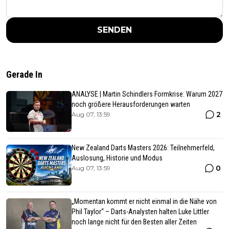
SENDEN
Gerade In
ANALYSE | Martin Schindlers Formkrise: Warum 2027
noch größere Herausforderungen warten
2
Aug 07, 13:59
New Zealand Darts Masters 2026: Teilnehmerfeld,
Auslosung, Historie und Modus
0
Aug 07, 13:59
„Momentan kommt er nicht einmal in die Nähe von
Phil Taylor“ – Darts-Analysten halten Luke Littler
noch lange nicht für den Besten aller Zeiten