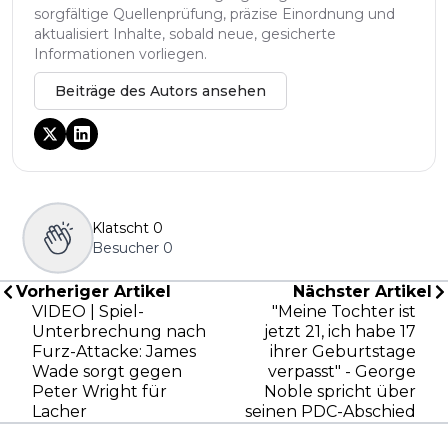
sorgfältige Quellenprüfung, präzise Einordnung und
aktualisiert Inhalte, sobald neue, gesicherte
Informationen vorliegen.
Beiträge des Autors ansehen
Klatscht
0
Besucher
0
Vorheriger Artikel
Nächster Artikel
VIDEO | Spiel-
"Meine Tochter ist
Unterbrechung nach
jetzt 21, ich habe 17
Furz-Attacke: James
ihrer Geburtstage
Wade sorgt gegen
verpasst" - George
Peter Wright für
Noble spricht über
Lacher
seinen PDC-Abschied