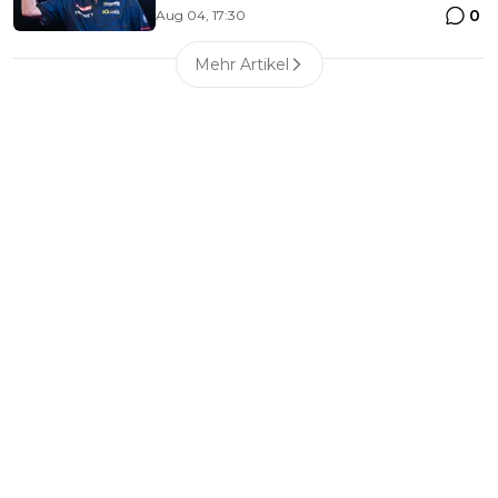
0
Aug 04, 17:30
Mehr Artikel