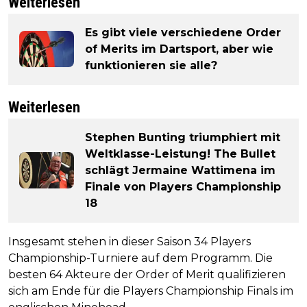
Weiterlesen
Es gibt viele verschiedene Order
of Merits im Dartsport, aber wie
funktionieren sie alle?
Weiterlesen
Stephen Bunting triumphiert mit
Weltklasse-Leistung! The Bullet
schlägt Jermaine Wattimena im
Finale von Players Championship
18
Insgesamt stehen in dieser Saison 34 Players
Championship-Turniere auf dem Programm. Die
besten 64 Akteure der Order of Merit qualifizieren
sich am Ende für die Players Championship Finals im