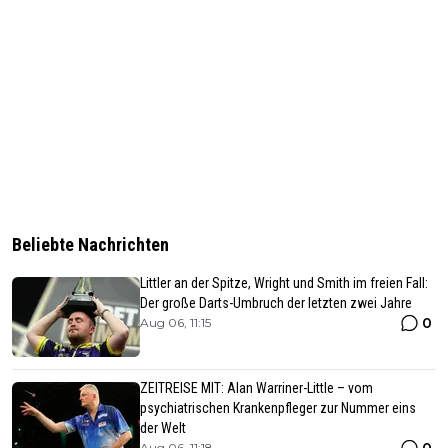
Beliebte Nachrichten
Littler an der Spitze, Wright und Smith im freien Fall:
Der große Darts-Umbruch der letzten zwei Jahre
0
Aug 06, 11:15
ZEITREISE MIT: Alan Warriner-Little – vom
psychiatrischen Krankenpfleger zur Nummer eins
der Welt
0
Aug 06, 11:18