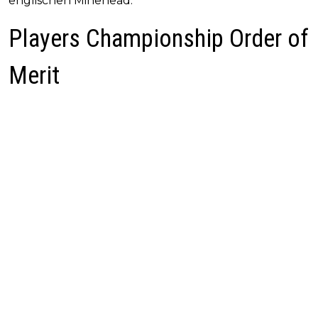
englischen Minehead.
Players Championship Order of
Merit