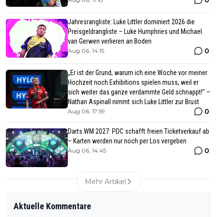
Jahresrangliste: Luke Littler dominiert 2026 die
Preisgeldrangliste – Luke Humphries und Michael
van Gerwen verlieren an Boden
0
Aug 06, 14:15
„Er ist der Grund, warum ich eine Woche vor meiner
Hochzeit noch Exhibitions spielen muss, weil er
sich weiter das ganze verdammte Geld schnappt!" –
Nathan Aspinall nimmt sich Luke Littler zur Brust
0
Aug 06, 17:59
Darts WM 2027: PDC schafft freien Ticketverkauf ab
– Karten werden nur noch per Los vergeben
0
Aug 06, 14:45
Mehr Artikel
Aktuelle Kommentare