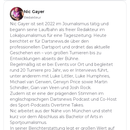
Nic Gayer
Redakteur
Nic Gayer ist seit 2022 im Journalismus tätig und
begann seine Laufbahn als freier Redakteur im
Lokaljournalismus für eine Tageszeitung. Heute
berichtet er für Dartsnews.de über den
professionellen Dartsport und ordnet das aktuelle
Geschehen ein – von großen Turnieren bis zu
Entwicklungen abseits der Bühne.
Regelmäßig ist er bei Events vor Ort und begleitet
rund 20 Turniere pro Jahr, wo er Interviews führt,
unter anderem mit Luke Littler, Luke Humphries,
Michael van Gerwen, Gerwyn Price sowie Martin
Schindler, Gian van Veen und Josh Rock.
Zudem ist er eine der prägenden Stimmen im
englischsprachigen Dartsnews Podcast und Co-Host
des Sport-Podcasts Overtime Takes.
Nic arbeitet aus der Nähe von München und steht
kurz vor dem Abschluss als Bachelor of Arts in
Sportjournalismus.
In seiner Berichterstattung legt er großen Wert auf