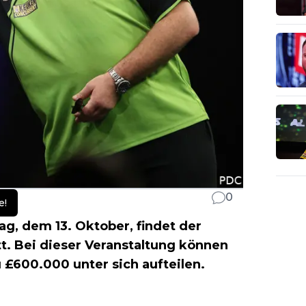
0
e!
g, dem 13. Oktober, findet der
tt. Bei dieser Veranstaltung können
 £600.000 unter sich aufteilen.