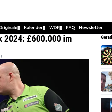
Originale
Kalender
WDF
FAQ
Newsletter
▼
▼
▼
ix 2024: £600.000 im
Gerad
11