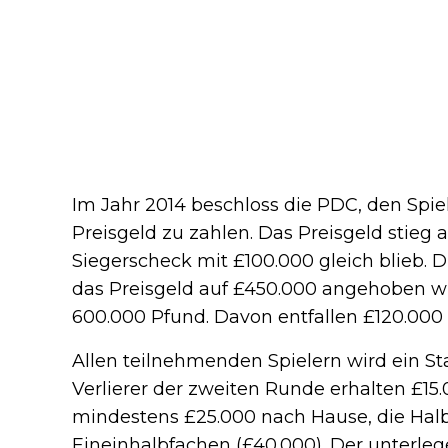
Im Jahr 2014 beschloss die PDC, den Spi
Preisgeld zu zahlen. Das Preisgeld stieg
Siegerscheck mit £100.000 gleich blieb. D
das Preisgeld auf £450.000 angehoben wur
600.000 Pfund. Davon entfallen £120.000 
Allen teilnehmenden Spielern wird ein Sta
Verlierer der zweiten Runde erhalten £15.
mindestens £25.000 nach Hause, die Halb
Eineinhalbfachen (£40.000). Der unterleg