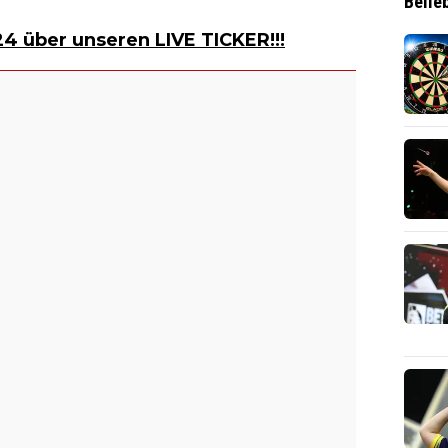
Belie
4 über unseren LIVE TICKER!!!