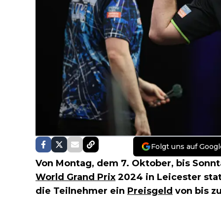
Folgt uns auf Googl
Von Montag, dem 7. Oktober, bis Sonnta
World Grand Prix
2024 in Leicester sta
die Teilnehmer ein
Preisgeld
von bis zu