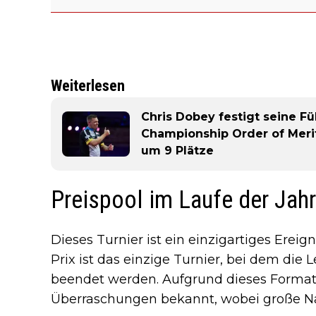
Weiterlesen
Chris Dobey festigt seine Fü
Championship Order of Merit
um 9 Plätze
Preispool im Laufe der Jahr
Dieses Turnier ist ein einzigartiges Erei
Prix ist das einzige Turnier, bei dem di
beendet werden. Aufgrund dieses Formats 
Überraschungen bekannt, wobei große Na