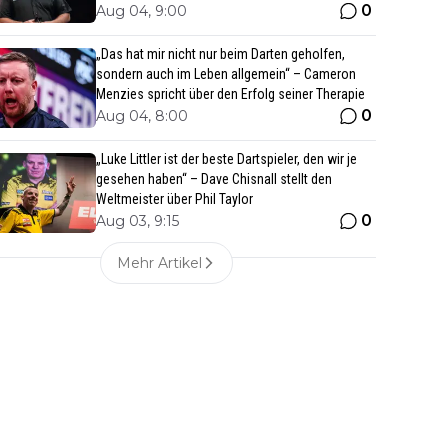
0
Aug 04, 9:00
„Das hat mir nicht nur beim Darten geholfen,
sondern auch im Leben allgemein“ – Cameron
Menzies spricht über den Erfolg seiner Therapie
0
Aug 04, 8:00
„Luke Littler ist der beste Dartspieler, den wir je
gesehen haben“ – Dave Chisnall stellt den
Weltmeister über Phil Taylor
0
Aug 03, 9:15
Mehr Artikel