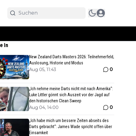
e In
New Zealand Darts Masters 2026: Teilnehmerfeld,
Auslosung, Historie und Modus
0
Aug 05, 11:43
„Ich nehme meine Darts nicht mit nach Amerika“:
Luke Littler gönnt sich Auszeit vor der Jagd auf
den historischen Clean Sweep
0
Aug 04, 14:00
„Ich habe mich um bessere Zeiten abseits des
Darts gebracht“: James Wade spricht offen über
Einsamkeit