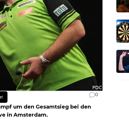
0
e!
Kampf um den Gesamtsieg bei den
ve in Amsterdam.