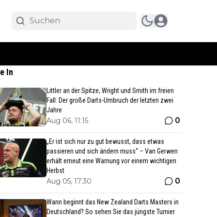
e In
Littler an der Spitze, Wright und Smith im freien
Fall: Der große Darts-Umbruch der letzten zwei
Jahre
0
Aug 06, 11:15
„Er ist sich nur zu gut bewusst, dass etwas
passieren und sich ändern muss“ – Van Gerwen
erhält erneut eine Warnung vor einem wichtigen
Herbst
0
Aug 05, 17:30
Wann beginnt das New Zealand Darts Masters in
Deutschland? So sehen Sie das jüngste Turnier