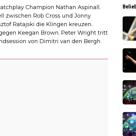
Belie
atchplay Champion Nathan Aspinall.
ll zwischen Rob Cross und Jonny
tof Ratajski die Klingen kreuzen.
 gegen Keegan Brown. Peter Wright tritt
dsession von Dimitri van den Bergh