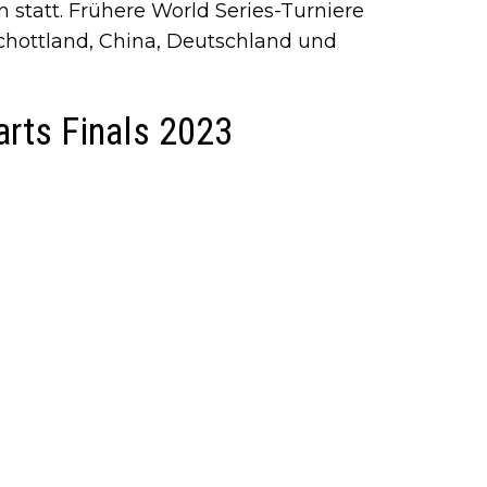
 statt. Frühere World Series-Turniere
chottland, China, Deutschland und
arts Finals 2023