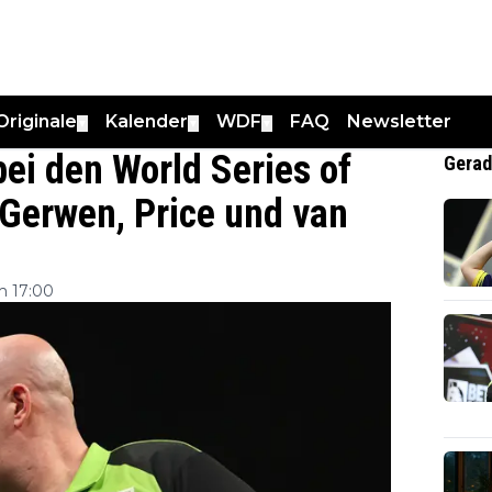
Originale
Kalender
WDF
FAQ
Newsletter
▼
▼
▼
ei den World Series of
Gerad
 Gerwen, Price und van
m 17:00