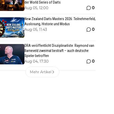
der World Series of Darts
0
Aug 05, 12:00
New Zealand Darts Masters 2026: Teilnehmerfeld,
Auslosung, Historie und Modus
0
Aug 05, 11:43
DRA veröffentlicht Disziplinarliste: Raymond van
Barneveld zweimal bestraft – auch deutsche
Spieler betroffen
0
Aug 04, 17:30
Mehr Artikel