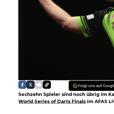
Folgt uns auf Googl
Sechzehn Spieler sind noch übrig im 
World Series of Darts Finals
im AFAS Li