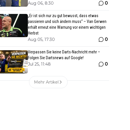
0
Aug 06, 8:30
„Er ist sich nur zu gut bewusst, dass etwas
passieren und sich ändern muss“ – Van Gerwen
erhält erneut eine Warnung vor einem wichtigen
Herbst
0
Aug 05, 17:30
Verpassen Sie keine Darts-Nachricht mehr –
Folgen Sie Dartsnews auf Google!
0
Jul 25, 11:48
Mehr Artikel