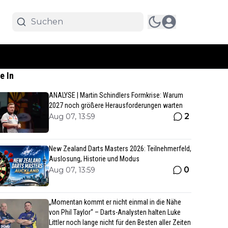
e In
ANALYSE | Martin Schindlers Formkrise: Warum
2027 noch größere Herausforderungen warten
2
Aug 07, 13:59
New Zealand Darts Masters 2026: Teilnehmerfeld,
Auslosung, Historie und Modus
0
Aug 07, 13:59
„Momentan kommt er nicht einmal in die Nähe
von Phil Taylor“ – Darts-Analysten halten Luke
Littler noch lange nicht für den Besten aller Zeiten