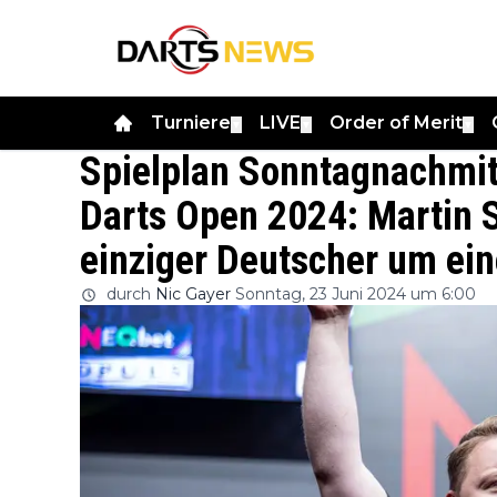
Turniere
LIVE
Order of Merit
▼
▼
▼
Spielplan Sonntagnachmit
Darts Open 2024: Martin S
einziger Deutscher um eine
durch
Nic Gayer
Sonntag, 23 Juni 2024 um 6:00