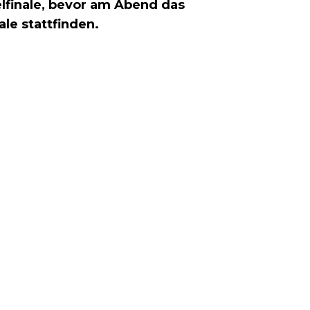
lfinale, bevor am Abend das
ale stattfinden.