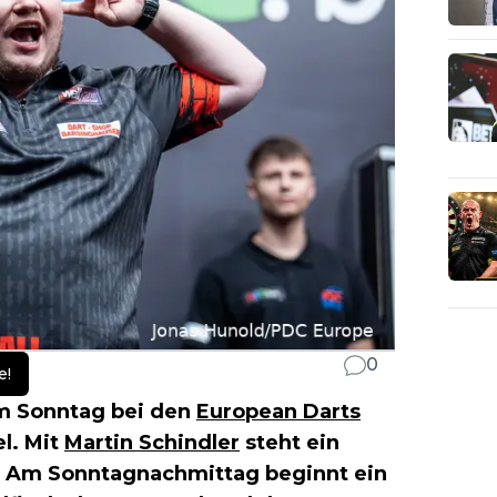
0
e!
am Sonntag bei den
European Darts
l. Mit
Martin Schindler
steht ein
e. Am Sonntagnachmittag beginnt ein