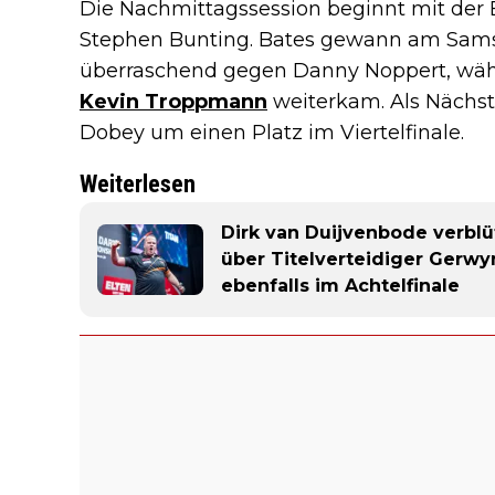
Die Nachmittagssession beginnt mit de
Stephen Bunting. Bates gewann am Sams
überraschend gegen Danny Noppert, wäh
Kevin Troppmann
weiterkam. Als Nächs
Dobey um einen Platz im Viertelfinale.
Weiterlesen
Dirk van Duijvenbode verbl
über Titelverteidiger Gerwy
ebenfalls im Achtelfinale