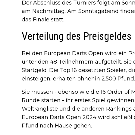
Der Abschluss des Turniers folgt am Son
am Nachmittag. Am Sonntagabend finden d
das Finale statt.
Verteilung des Preisgeldes
Bei den European Darts Open wird ein Pr
unter den 48 Teilnehmern aufgeteilt. Sie 
Startgeld. Die Top 16 gesetzten Spieler, 
einsteigen, erhalten ohnehin 2.500 Pfund.
Sie müssen - ebenso wie die 16 Order of Me
Runde starten - ihr erstes Spiel gewinnen
Weltrangliste und die anderen Rankings 
European Darts Open 2024 wird schließl
Pfund nach Hause gehen.