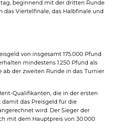
ntag, beginnend mit der dritten Runde
as Viertelfinale, das Halbfinale und
eisgeld von insgesamt 175.000 Pfund
erhalten mindestens 1.250 Pfund als
die ab der zweiten Runde in das Turnier
rit-Qualifikanten, die in der ersten
, damit das Preisgeld für die
angerechnet wird. Der Sieger der
ich mit dem Hauptpreis von 30.000