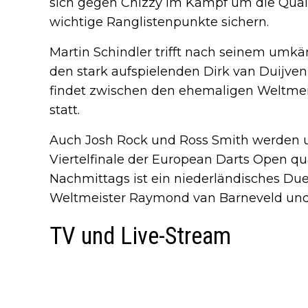
sich gegen Chizzy im Kampf um die Quali
wichtige Ranglistenpunkte sichern.
Martin Schindler trifft nach seinem umk
den stark aufspielenden Dirk van Duijven
findet zwischen den ehemaligen Weltmei
statt.
Auch Josh Rock und Ross Smith werden un
Viertelfinale der European Darts Open qual
Nachmittags ist ein niederländisches Du
Weltmeister Raymond van Barneveld und
TV und Live-Stream