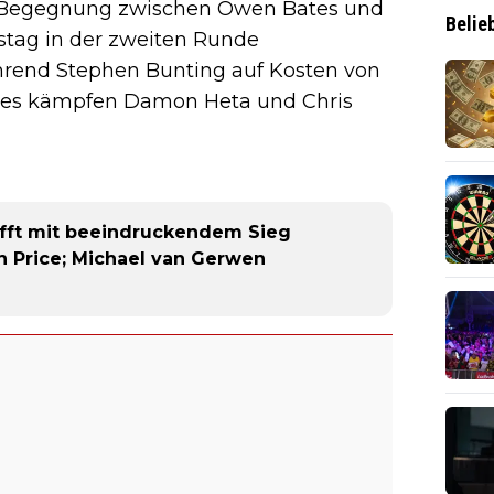
r Begegnung zwischen Owen Bates und
Belie
tag in der zweiten Runde
rend Stephen Bunting auf Kosten von
tes kämpfen Damon Heta und Chris
üfft mit beeindruckendem Sieg
n Price; Michael van Gerwen