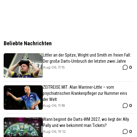
Beliebte Nachrichten
Littler an der Spitze, Wright und Smith im freien Fall:
Der große Darts-Umbruch der letzten zwei Jahre
0
Aug 06, 11:15
ZEITREISE MIT: Alan Warriner-Little – vom
psychiatrischen Krankenpfleger zur Nummer eins
der Welt
0
Aug 06, 11:18
Wann beginnt die Darts-WM 2027, wo liegt der Ally
Pally und wie bekommt man Tickets?
0
Aug 06, 19:12