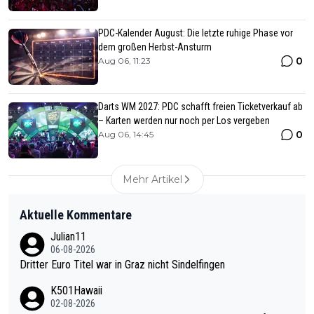
PDC-Kalender August: Die letzte ruhige Phase vor
dem großen Herbst-Ansturm
0
Aug 06, 11:23
Darts WM 2027: PDC schafft freien Ticketverkauf ab
– Karten werden nur noch per Los vergeben
0
Aug 06, 14:45
Mehr Artikel
Aktuelle Kommentare
Julian11
06-08-2026
Dritter Euro Titel war in Graz nicht Sindelfingen
K501Hawaii
02-08-2026