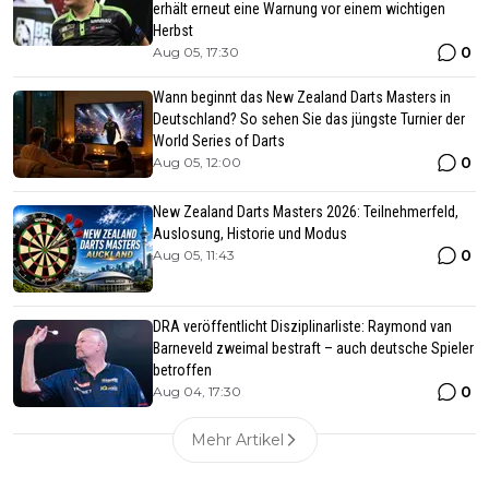
erhält erneut eine Warnung vor einem wichtigen
Herbst
0
Aug 05, 17:30
Wann beginnt das New Zealand Darts Masters in
Deutschland? So sehen Sie das jüngste Turnier der
World Series of Darts
0
Aug 05, 12:00
New Zealand Darts Masters 2026: Teilnehmerfeld,
Auslosung, Historie und Modus
0
Aug 05, 11:43
DRA veröffentlicht Disziplinarliste: Raymond van
Barneveld zweimal bestraft – auch deutsche Spieler
betroffen
0
Aug 04, 17:30
Mehr Artikel