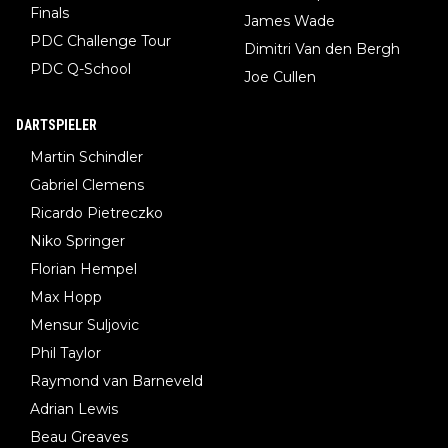
Finals
James Wade
PDC Challenge Tour
Dimitri Van den Bergh
PDC Q-School
Joe Cullen
DARTSPIELER
Martin Schindler
Gabriel Clemens
Ricardo Pietreczko
Niko Springer
Florian Hempel
Max Hopp
Mensur Suljovic
Phil Taylor
Raymond van Barneveld
Adrian Lewis
Beau Greaves