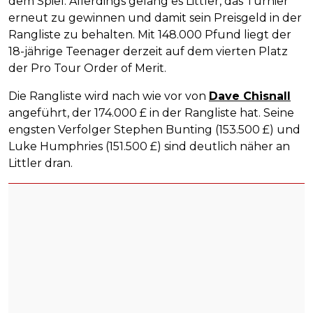
dem Spiel. Allerdings gelang es Littler, das Turnier
erneut zu gewinnen und damit sein Preisgeld in der
Rangliste zu behalten. Mit 148.000 Pfund liegt der
18-jährige Teenager derzeit auf dem vierten Platz
der Pro Tour Order of Merit.
Die Rangliste wird nach wie vor von
Dave Chisnall
angeführt, der 174.000 £ in der Rangliste hat. Seine
engsten Verfolger Stephen Bunting (153.500 £) und
Luke Humphries (151.500 £) sind deutlich näher an
Littler dran.