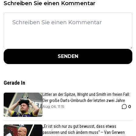
Schreiben Sie einen Kommentar
SENDEN
Gerade In
Littler an der Spitze, Wright und Smith im freien Fall:
Der große Darts-Umbruch der letzten zwei Jahre
0
Aug 06, 11:15
„Er ist sich nur zu gut bewusst, dass etwas
passieren und sich ändern muss“ – Van Gerwen