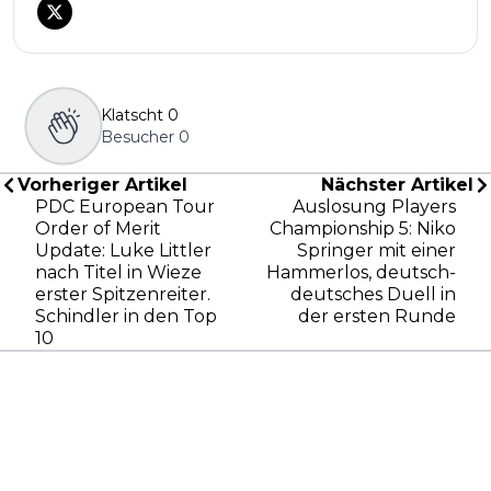
Klatscht
0
Besucher
0
Vorheriger Artikel
Nächster Artikel
PDC European Tour
Auslosung Players
Order of Merit
Championship 5: Niko
Update: Luke Littler
Springer mit einer
nach Titel in Wieze
Hammerlos, deutsch-
erster Spitzenreiter.
deutsches Duell in
Schindler in den Top
der ersten Runde
10