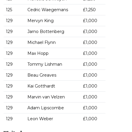
125
Cedric Waegemans
£1,250
129
Mervyn King
£1,000
129
Jarno Bottenberg
£1,000
129
Michael Flynn
£1,000
129
Max Hopp
£1,000
129
Tommy Lishman
£1,000
129
Beau Greaves
£1,000
129
Kai Gotthardt
£1,000
129
Marvin van Velzen
£1,000
129
Adam Lipscombe
£1,000
129
Leon Weber
£1,000