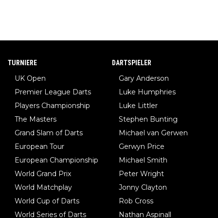
TURNIERE
DARTSPIELER
UK Open
Gary Anderson
Premier League Darts
Luke Humphries
Players Championship
Luke Littler
The Masters
Stephen Bunting
Grand Slam of Darts
Michael van Gerwen
European Tour
Gerwyn Price
European Championship
Michael Smith
World Grand Prix
Peter Wright
World Matchplay
Jonny Clayton
World Cup of Darts
Rob Cross
World Series of Darts
Nathan Aspinall