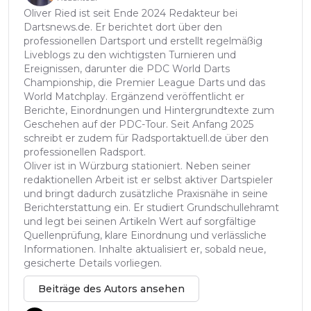
Oliver Ried ist seit Ende 2024 Redakteur bei
Dartsnews.de. Er berichtet dort über den
professionellen Dartsport und erstellt regelmäßig
Liveblogs zu den wichtigsten Turnieren und
Ereignissen, darunter die PDC World Darts
Championship, die Premier League Darts und das
World Matchplay. Ergänzend veröffentlicht er
Berichte, Einordnungen und Hintergrundtexte zum
Geschehen auf der PDC-Tour. Seit Anfang 2025
schreibt er zudem für Radsportaktuell.de über den
professionellen Radsport.
Oliver ist in Würzburg stationiert. Neben seiner
redaktionellen Arbeit ist er selbst aktiver Dartspieler
und bringt dadurch zusätzliche Praxisnähe in seine
Berichterstattung ein. Er studiert Grundschullehramt
und legt bei seinen Artikeln Wert auf sorgfältige
Quellenprüfung, klare Einordnung und verlässliche
Informationen. Inhalte aktualisiert er, sobald neue,
gesicherte Details vorliegen.
Beiträge des Autors ansehen