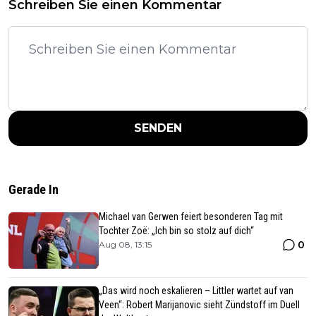
Schreiben Sie einen Kommentar
SENDEN
Gerade In
Michael van Gerwen feiert besonderen Tag mit
Tochter Zoë: „Ich bin so stolz auf dich“
0
Aug 08, 13:15
„Das wird noch eskalieren – Littler wartet auf van
Veen“: Robert Marijanovic sieht Zündstoff im Duell