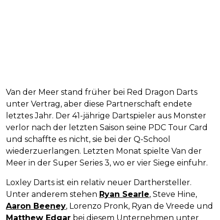
Van der Meer stand früher bei Red Dragon Darts
unter Vertrag, aber diese Partnerschaft endete
letztes Jahr. Der 41-jährige Dartspieler aus Monster
verlor nach der letzten Saison seine PDC Tour Card
und schaffte es nicht, sie bei der Q-School
wiederzuerlangen. Letzten Monat spielte Van der
Meer in der Super Series 3, wo er vier Siege einfuhr.
Loxley Darts ist ein relativ neuer Darthersteller.
Unter anderem stehen
Ryan Searle
, Steve Hine,
Aaron Beeney
, Lorenzo Pronk, Ryan de Vreede und
Matthew Edgar
bei diesem Unternehmen unter