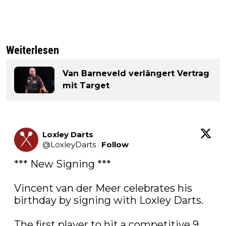
Weiterlesen
Van Barneveld verlängert Vertrag
mit Target
Loxley Darts
@
LoxleyDarts
·
Follow
*** New Signing ***

Vincent van der Meer celebrates his 
birthday by signing with Loxley Darts. 

The first player to hit a competitive 9 