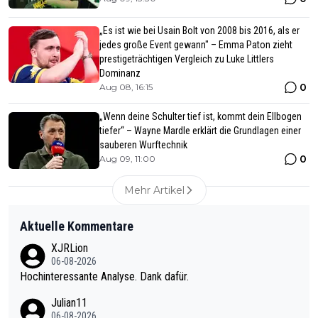
„Es ist wie bei Usain Bolt von 2008 bis 2016, als er
jedes große Event gewann" – Emma Paton zieht
prestigeträchtigen Vergleich zu Luke Littlers
Dominanz
0
Aug 08, 16:15
„Wenn deine Schulter tief ist, kommt dein Ellbogen
tiefer“ – Wayne Mardle erklärt die Grundlagen einer
sauberen Wurftechnik
0
Aug 09, 11:00
Mehr Artikel
Aktuelle Kommentare
XJRLion
06-08-2026
Hochinteressante Analyse. Dank dafür.
Julian11
06-08-2026