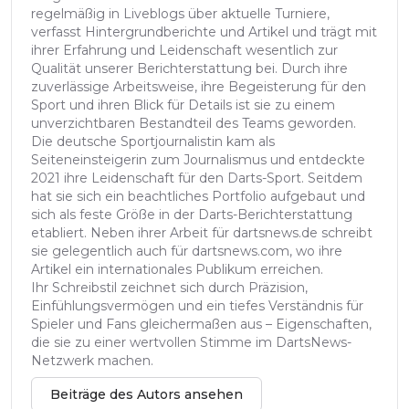
regelmäßig in Liveblogs über aktuelle Turniere,
verfasst Hintergrundberichte und Artikel und trägt mit
ihrer Erfahrung und Leidenschaft wesentlich zur
Qualität unserer Berichterstattung bei. Durch ihre
zuverlässige Arbeitsweise, ihre Begeisterung für den
Sport und ihren Blick für Details ist sie zu einem
unverzichtbaren Bestandteil des Teams geworden.
Die deutsche Sportjournalistin kam als
Seiteneinsteigerin zum Journalismus und entdeckte
2021 ihre Leidenschaft für den Darts-Sport. Seitdem
hat sie sich ein beachtliches Portfolio aufgebaut und
sich als feste Größe in der Darts-Berichterstattung
etabliert. Neben ihrer Arbeit für dartsnews.de schreibt
sie gelegentlich auch für dartsnews.com, wo ihre
Artikel ein internationales Publikum erreichen.
Ihr Schreibstil zeichnet sich durch Präzision,
Einfühlungsvermögen und ein tiefes Verständnis für
Spieler und Fans gleichermaßen aus – Eigenschaften,
die sie zu einer wertvollen Stimme im DartsNews-
Netzwerk machen.
Beiträge des Autors ansehen