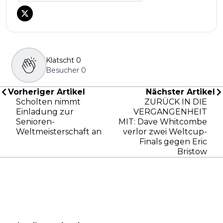
Klatscht
0
Besucher
0
Vorheriger Artikel
Nächster Artikel
Scholten nimmt
ZURÜCK IN DIE
Einladung zur
VERGANGENHEIT
Senioren-
MIT: Dave Whitcombe
Weltmeisterschaft an
verlor zwei Weltcup-
Finals gegen Eric
Bristow