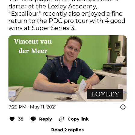
darter at the Loxley Academy, 
"Excalibur" recently also enjoyed a fine 
return to the PDC pro tour with 4 good 
wins at Super Series 3.
7:25 PM · May 11, 2021
35
Reply
Copy link
Read 2 replies