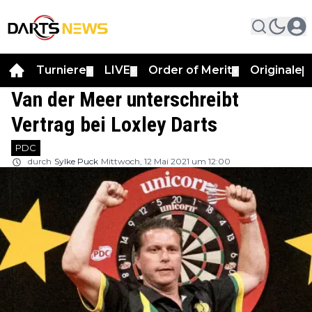
Turniere
LIVE
Order of Merit
Originale
▼
▼
▼
▼
Van der Meer unterschreibt
Vertrag bei Loxley Darts
PDC
durch
Sylke Puck
Mittwoch, 12 Mai 2021 um 12:00