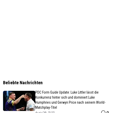
Beliebte Nachrichten
PDC Form Guide Update: Luke Littler lässt die
Konkurrenz hinter sich und dominiert Luke
Humphries und Gerwyn Price nach seinem World-
Matchplay-Titel
0
Aug 08, 15:53