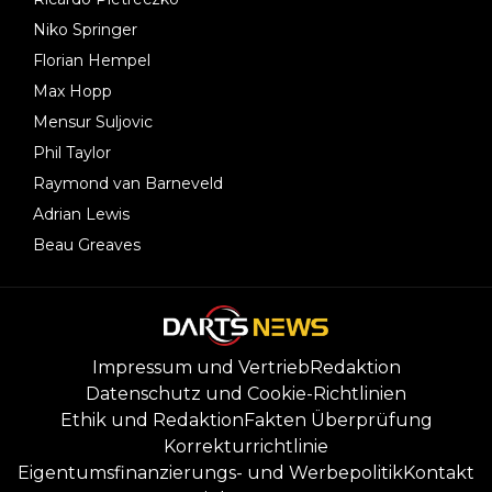
Niko Springer
Florian Hempel
Max Hopp
Mensur Suljovic
Phil Taylor
Raymond van Barneveld
Adrian Lewis
Beau Greaves
Impressum und Vertrieb
Redaktion
Datenschutz und Cookie-Richtlinien
Ethik und Redaktion
Fakten Überprüfung
Korrekturrichtlinie
Eigentumsfinanzierungs- und Werbepolitik
Kontakt