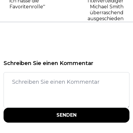
ich hasse die
Titelverteidiger
Favoritenrolle''
Michael Smith
überraschend
ausgeschieden
Schreiben Sie einen Kommentar
SENDEN