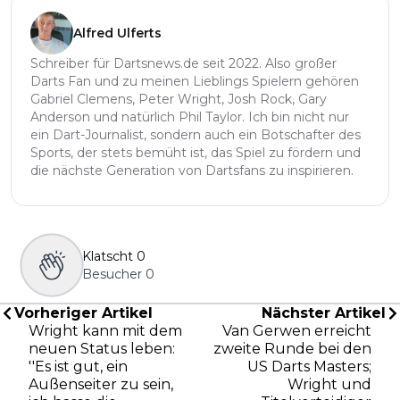
Alfred Ulferts
Schreiber für Dartsnews.de seit 2022. Also großer
Darts Fan und zu meinen Lieblings Spielern gehören
Gabriel Clemens, Peter Wright, Josh Rock, Gary
Anderson und natürlich Phil Taylor. Ich bin nicht nur
ein Dart-Journalist, sondern auch ein Botschafter des
Sports, der stets bemüht ist, das Spiel zu fördern und
die nächste Generation von Dartsfans zu inspirieren.
Klatscht
0
Besucher
0
Vorheriger Artikel
Nächster Artikel
Wright kann mit dem
Van Gerwen erreicht
neuen Status leben:
zweite Runde bei den
''Es ist gut, ein
US Darts Masters;
Außenseiter zu sein,
Wright und