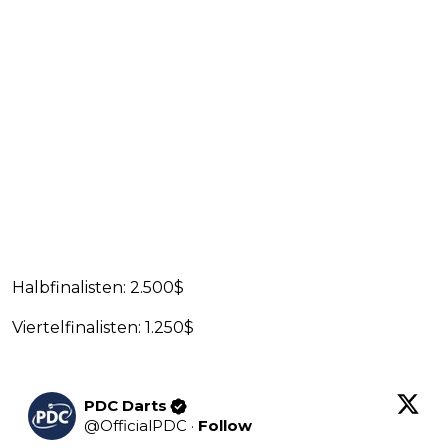
Halbfinalisten: 2.500$
Viertelfinalisten: 1.250$
PDC Darts
@
OfficialPDC
·
Follow