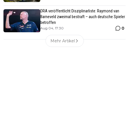
DRA veröffentlicht Disziplinarliste: Raymond van
Barneveld zweimal bestraft – auch deutsche Spieler
betroffen
0
Aug 04, 17:30
Mehr Artikel