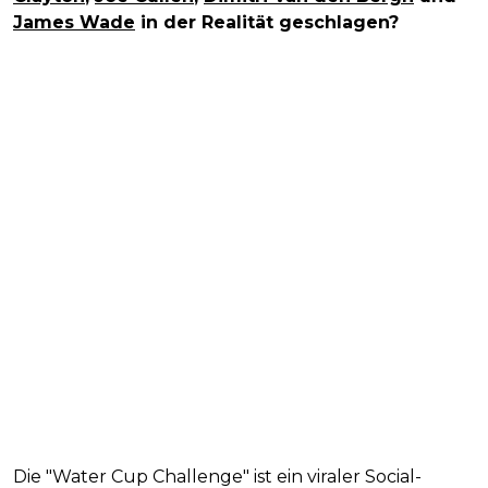
James Wade
in der Realität geschlagen?
Die "Water Cup Challenge" ist ein viraler Social-