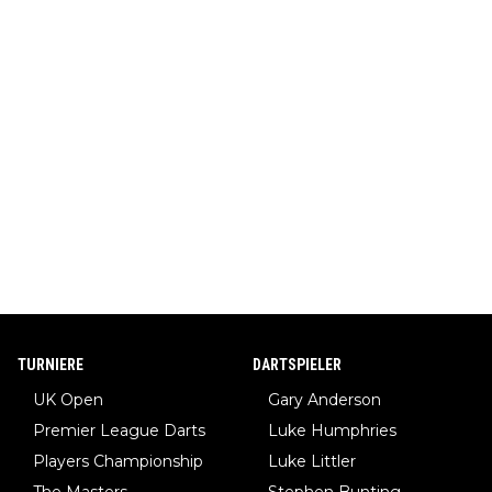
TURNIERE
DARTSPIELER
UK Open
Gary Anderson
Premier League Darts
Luke Humphries
Players Championship
Luke Littler