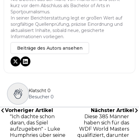
kurz vor dem Abschluss als Bachelor of Arts in
Sportjournalismus.
In seiner Berichterstattung legt er großen Wert auf
sorgfältige Quellenprüfung, präzise Einordnung und
aktualisiert Inhalte, sobald neue, gesicherte
Informationen vorliegen.
Beiträge des Autors ansehen
Klatscht
0
Besucher
0
Vorheriger Artikel
Nächster Artikel
"Ich dachte schon
Diese 385 Männer
daran, das Spiel
haben sich für das
aufzugeben" - Luke
WDF World Masters
Humphries über seine
qualifiziert, darunter