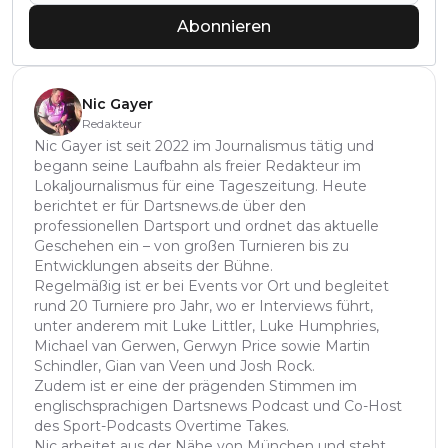
Abonnieren
Nic Gayer
Redakteur
Nic Gayer ist seit 2022 im Journalismus tätig und
begann seine Laufbahn als freier Redakteur im
Lokaljournalismus für eine Tageszeitung. Heute
berichtet er für Dartsnews.de über den
professionellen Dartsport und ordnet das aktuelle
Geschehen ein – von großen Turnieren bis zu
Entwicklungen abseits der Bühne.
Regelmäßig ist er bei Events vor Ort und begleitet
rund 20 Turniere pro Jahr, wo er Interviews führt,
unter anderem mit Luke Littler, Luke Humphries,
Michael van Gerwen, Gerwyn Price sowie Martin
Schindler, Gian van Veen und Josh Rock.
Zudem ist er eine der prägenden Stimmen im
englischsprachigen Dartsnews Podcast und Co-Host
des Sport-Podcasts Overtime Takes.
Nic arbeitet aus der Nähe von München und steht