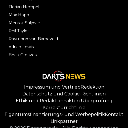
Florian Hempel
Max Hopp
Mensur Suljovic
Phil Taylor
Raymond van Barneveld
Adrian Lewis
Beau Greaves
Impressum und Vertrieb
Redaktion
Datenschutz und Cookie-Richtlinien
Ethik und Redaktion
Fakten Überprüfung
Korrekturrichtlinie
Eigentumsfinanzierungs- und Werbepolitik
Kontakt
Linkpartner